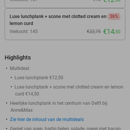
Luxe lunchplank + scone met clotted cream en
36%
lemon curd
€14
Verkocht: 145
€22
,75
,50
Highlights
Multideal:
Luxe lunchplank €12,50
Luxe lunchplank + scone met clotted cream en lemon
curd €14,50
Heerlijke lunchplank in het centrum van Delft bij
Anne&Max
Zie hier de inhoud van de multideals
Geniet van soep, hartig beleg, salade, roerei met bacon