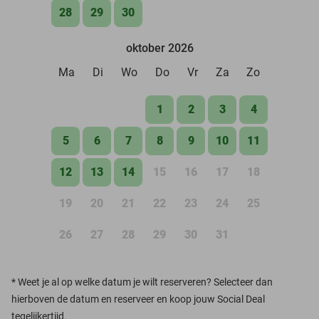
28
29
30
oktober 2026
Ma
Di
Wo
Do
Vr
Za
Zo
1
2
3
4
5
6
7
8
9
10
11
12
13
14
15
16
17
18
19
20
21
22
23
24
25
26
27
28
29
30
31
*
Weet je al op welke datum je wilt reserveren? Selecteer dan
hierboven de datum en reserveer en koop jouw Social Deal
tegelijkertijd.