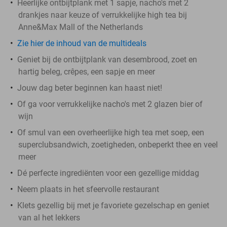
Heerlijke ontbijtplank met 1 sapje, nacho's met 2
drankjes naar keuze of verrukkelijke high tea bij
Anne&Max Mall of the Netherlands
Zie hier de inhoud van de multideals
Geniet bij de ontbijtplank van desembrood, zoet en
hartig beleg, crêpes, een sapje en meer
Jouw dag beter beginnen kan haast niet!
Of ga voor verrukkelijke nacho's met 2 glazen bier of
wijn
Of smul van een overheerlijke high tea met soep, een
superclubsandwich, zoetigheden, onbeperkt thee en veel
meer
Dé perfecte ingrediënten voor een gezellige middag
Neem plaats in het sfeervolle restaurant
Klets gezellig bij met je favoriete gezelschap en geniet
van al het lekkers