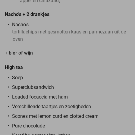
appel en chiazaad)
Nacho's + 2 drankjes
Nacho's
tortillachips met gesmolten kaas en parmezaan uit de
oven
+ bier of wijn
High tea
Soep
Superclubsandwich
Loaded focaccia met ham
Verschillende taartjes en zoetigheden
Scones met lemon curd en clotted cream
Pure chocolade