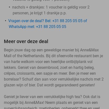
nacho's + drankjes: 1 voucher is geldig voor 2
personen, je krijgt 1 drankje p.p.
Vragen over de deal? Bel: +31 88 205 05 05 of
WhatsApp met: +31 88 205 05 05
Meer over deze deal
Begin jouw dag op een geweldige manier bij Anne&Max
Mall of the Netherlands. Bij dit sfeervolle restaurant ben je
van harte welkom voor een heerlijke ontbijtplank vol
lekkers. Geniet van desembrood, zoet en hartig beleg,
crêpes, croissants, een sapje en meer. Ben je meer een
borrelaar? Schuif dan aan voor verrukkelijke nacho's met 2
glazen wijn of bier. Dat wordt gegarandeerd genieten!
Geniet je liever van een verrukkelijke high tea? Ook dat is
mogelijk bij Anne&Max! Neem plaats en geniet van een
superclubsandwich, zoetigheden, onbeperkt thee en veel