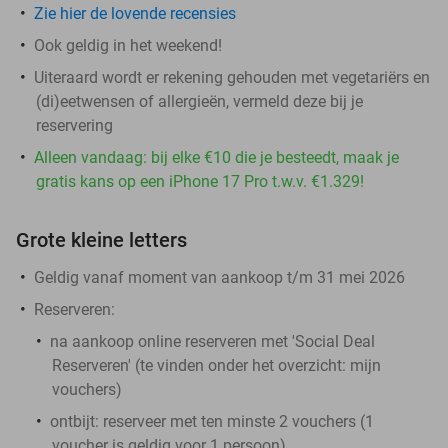
Zie hier de lovende recensies
Ook geldig in het weekend!
Uiteraard wordt er rekening gehouden met vegetariërs en
(di)eetwensen of allergieën, vermeld deze bij je
reservering
Alleen vandaag: bij elke €10 die je besteedt, maak je
gratis kans op een iPhone 17 Pro t.w.v. €1.329!
Grote kleine letters
Geldig vanaf moment van aankoop t/m 31 mei 2026
Reserveren:
na aankoop online reserveren met 'Social Deal
Reserveren' (te vinden onder het overzicht:
mijn
vouchers
)
ontbijt: reserveer met ten minste 2 vouchers (1
voucher is geldig voor 1 persoon)