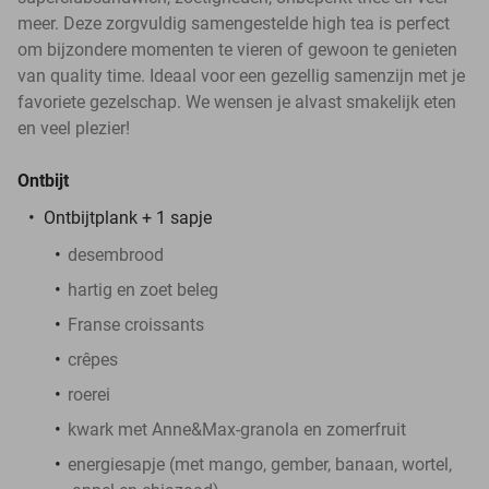
meer. Deze zorgvuldig samengestelde high tea is perfect
om bijzondere momenten te vieren of gewoon te genieten
van quality time. Ideaal voor een gezellig samenzijn met je
favoriete gezelschap. We wensen je alvast smakelijk eten
en veel plezier!
Ontbijt
Ontbijtplank + 1 sapje
desembrood
hartig en zoet beleg
Franse croissants
crêpes
roerei
kwark met Anne&Max-granola en zomerfruit
energiesapje (met mango, gember, banaan, wortel,