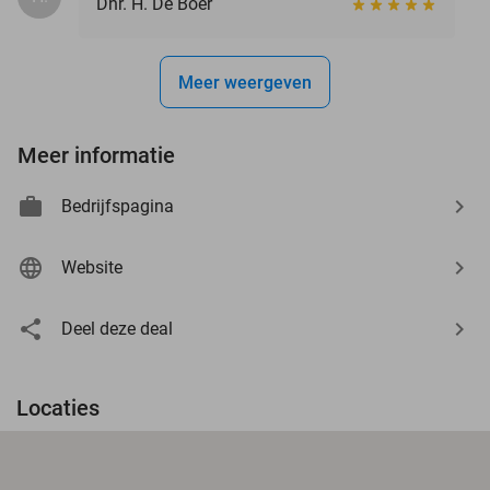
Dhr. H. De Boer
Meer weergeven
Meer informatie
Bedrijfspagina
Website
Deel deze deal
Locaties