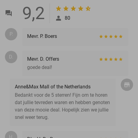
9,2
80
P.
Mevr. P. Boers
D.
Mevr. D. Offers
goede deal!
Anne&Max Mall of the Netherlands
Bedankt voor de 5 sterren! Fijn om te horen
dat jullie tevreden waren en hebben genoten
van deze mooie deal. Hopelijk zien we jullie
snel weer terug.
H.