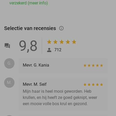
verzekerd (meer info)
Selectie van recensies
info_outlined
9,8
712
G.
Mevr. G. Kania
M.
Mevr. M. Seif
Mijn haar is heel mooi geworden. Heb
krullen, en hij heeft ze goed geknipt, weer
een mooie volle bos krul en gezond.