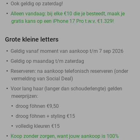
Ook geldig op zaterdag!
Alleen vandaag: bij elke €10 die je besteedt, maak je
gratis kans op een iPhone 17 Pro t.w.v. €1.329!
Grote kleine letters
Geldig vanaf moment van aankoop t/m 7 sep 2026
Geldig op maandag t/m zaterdag
Reserveren:
na aankoop telefonisch reserveren (onder
vermelding van Social Deal)
Voor lang haar (langer dan schouderlengte) gelden
meerprijzen:
droog föhnen €9,50
droog föhnen + styling €15
volledig kleuren €15
Koop zonder zorgen, want jouw aankoop is 100%