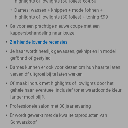
highlights of lowlights (30 folies) €84,50
Dames: wassen + knippen + modelföhnen +
highlights of lowlights (30 folies) + toning €99
Ga voor een prachtige nieuwe coupe met een
kappersbehandeling naar keuze
Zie hier de lovende recensies
Je haar wordt heerlijk gewassen, geknipt en in model
geföhnd of gestyled
Dames kunnen er ook voor kiezen om hun haar te laten
verven óf uitgroei bij te laten werken
Of maak indruk met highlights of lowlights door het
gehele haar, eventueel inclusief toner waardoor de kleur
langer mooi blijft
Professionele salon met 30 jaar ervaring
Er wordt gewerkt met de kwaliteitsproducten van
Schwarzkopf