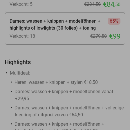
€84
Verkocht: 5
€234
,50
,50
Dames: wassen + knippen + modelföhnen +
65%
highlights of lowlights (30 folies) + toning
€99
Verkocht: 18
€279
,50
Highlights
Multideal:
Heren: wassen + knippen + stylen €18,50
Dames: wassen + knippen + modelföhnen vanaf
€29,95
Dames: wassen + knippen + modelföhnen + volledige
kleuring of uitgroei verven €64,50
Dames: wassen + knippen + modelföhnen +