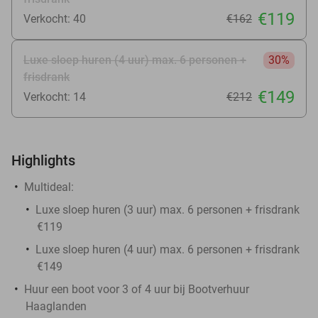
€119
Verkocht: 40
€162
Luxe sloep huren (4 uur) max. 6 personen +
30%
frisdrank
€149
Verkocht: 14
€212
Highlights
Multideal:
Luxe sloep huren (3 uur) max. 6 personen + frisdrank
€119
Luxe sloep huren (4 uur) max. 6 personen + frisdrank
€149
Huur een boot voor 3 of 4 uur bij Bootverhuur
Haaglanden