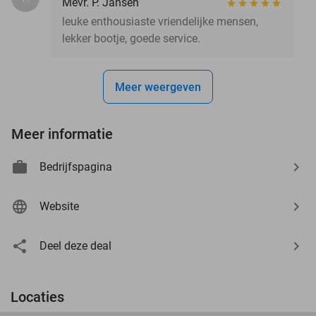
Mevr. P. Jansen
leuke enthousiaste vriendelijke mensen,
lekker bootje, goede service.
Meer weergeven
Meer informatie
Bedrijfspagina
Website
Deel deze deal
Locaties