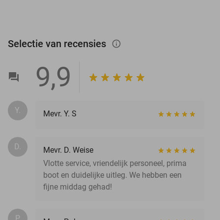
Selectie van recensies
info_outlined
9,9
Y.
Mevr. Y. S
D.
Mevr. D. Weise
Vlotte service, vriendelijk personeel, prima
boot en duidelijke uitleg. We hebben een
fijne middag gehad!
P.