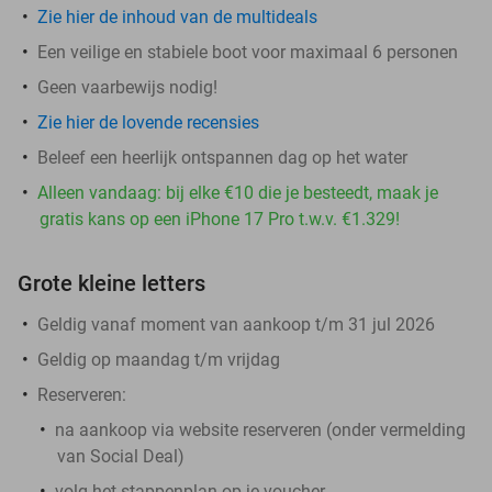
Zie hier de inhoud van de multideals
Een veilige en stabiele boot voor maximaal 6 personen
Geen vaarbewijs nodig!
Zie hier de lovende recensies
Beleef een heerlijk ontspannen dag op het water
Alleen vandaag: bij elke €10 die je besteedt, maak je
gratis kans op een iPhone 17 Pro t.w.v. €1.329!
Grote kleine letters
Geldig vanaf moment van aankoop t/m 31 jul 2026
Geldig op maandag t/m vrijdag
Reserveren:
na aankoop via website reserveren (onder vermelding
van Social Deal)
volg het stappenplan op je voucher