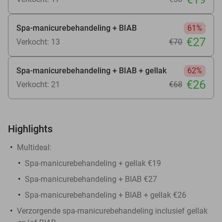
Spa-manicurebehandeling + BIAB
61%
€27
Verkocht: 13
€70
Spa-manicurebehandeling + BIAB + gellak
62%
€26
Verkocht: 21
€68
Highlights
Multideal:
Spa-manicurebehandeling + gellak €19
Spa-manicurebehandeling + BIAB €27
Spa-manicurebehandeling + BIAB + gellak €26
Verzorgende spa-manicurebehandeling inclusief gellak