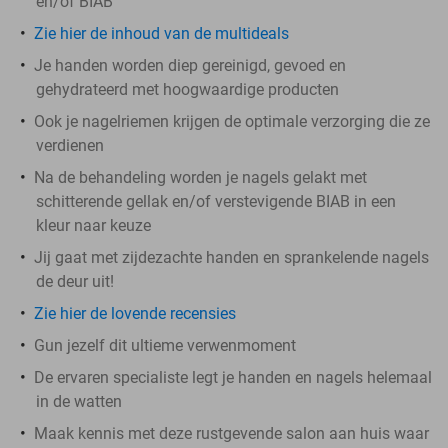
en/of BIAB
Zie hier de inhoud van de multideals
Je handen worden diep gereinigd, gevoed en
gehydrateerd met hoogwaardige producten
Ook je nagelriemen krijgen de optimale verzorging die ze
verdienen
Na de behandeling worden je nagels gelakt met
schitterende gellak en/of verstevigende BIAB in een
kleur naar keuze
Jij gaat met zijdezachte handen en sprankelende nagels
de deur uit!
Zie hier de lovende recensies
Gun jezelf dit ultieme verwenmoment
De ervaren specialiste legt je handen en nagels helemaal
in de watten
Maak kennis met deze rustgevende salon aan huis waar