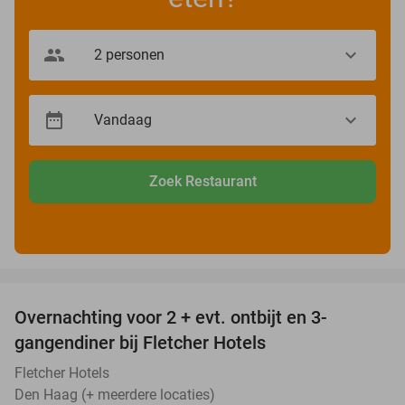
Zoek Restaurant
favorite_border
Overnachting voor 2 + evt. ontbijt en 3-
gangendiner bij Fletcher Hotels
Fletcher Hotels
Den Haag (+ meerdere locaties)