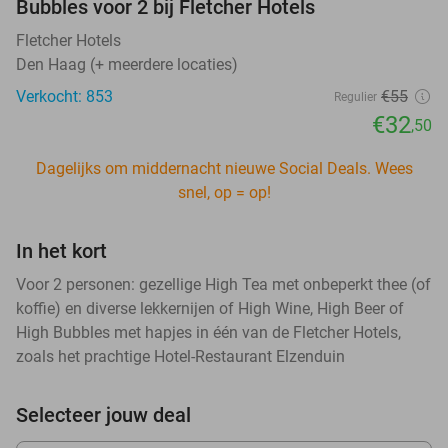
Bubbles voor 2 bij Fletcher Hotels
Fletcher Hotels
Den Haag (+ meerdere locaties)
Verkocht: 853
€55
Regulier
€32
,50
Dagelijks om middernacht nieuwe Social Deals. Wees
snel, op = op!
In het kort
Voor 2 personen: gezellige High Tea met onbeperkt thee (of
koffie) en diverse lekkernijen of High Wine, High Beer of
High Bubbles met hapjes in één van de Fletcher Hotels,
zoals het prachtige Hotel-Restaurant Elzenduin
Selecteer jouw deal