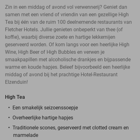
Zin in een middag of avond vol verwennerij? Geniet dan
samen met een vriend of vriendin van een gezellige High
Tea bij één van de ruim 100 deelnemende restaurants van
Fletcher Hotels. Jullie genieten onbeperkt van thee (of
koffie), waarbij diverse zoete en hartige lekkernijen
geserveerd worden. Of kom langs voor een heerlijke High
Wine, High Beer of High Bubbles en verwen je
smaakpapillen met alcoholische drankjes en bijpassende
warme en koude hapjes. Beleef bijvoorbeeld een heerlijke
middag of avond bij het prachtige Hotel-Restaurant
Elzenduin!
High Tea
Een smakelijk seizoenssoepje
Overheerlijke hartige hapjes
Traditionele scones, geserveerd met clotted cream en
marmelade