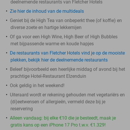
deelnemende restaurants van Fletcher Hotels
Zie hier de inhoud van de multideals
Geniet bij de High Tea van onbeperkt thee (of koffie) en
diverse zoete en hartige lekkernijen
Of ga voor een High Wine, High Beer of High Bubbles
met bijpassende warme en koude hapjes
De restaurants van Fletcher Hotels vind je op de mooiste
plekken, bekijk hier de deelnemende restaurants
Beleef bijvoorbeeld een heerlijke middag of avond bij het
prachtige Hotel-Restaurant Elzenduin
Ook geldig in het weekend!
Uiteraard wordt er rekening gehouden met vegetariërs en
(di)eetwensen of allergieën, vermeld deze bij je
reservering
Alleen vandaag: bij elke €10 die je besteedt, maak je
gratis kans op een iPhone 17 Pro t.w.v. €1.329!