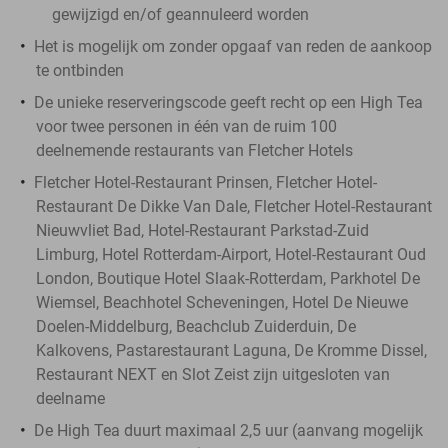
gewijzigd en/of geannuleerd worden
Het is mogelijk om zonder opgaaf van reden de aankoop
te ontbinden
De unieke reserveringscode geeft recht op een High Tea
voor twee personen in één van de ruim 100
deelnemende restaurants van Fletcher Hotels
Fletcher Hotel-Restaurant Prinsen, Fletcher Hotel-
Restaurant De Dikke Van Dale, Fletcher Hotel-Restaurant
Nieuwvliet Bad, Hotel-Restaurant Parkstad-Zuid
Limburg, Hotel Rotterdam-Airport, Hotel-Restaurant Oud
London, Boutique Hotel Slaak-Rotterdam, Parkhotel De
Wiemsel, Beachhotel Scheveningen, Hotel De Nieuwe
Doelen-Middelburg, Beachclub Zuiderduin, De
Kalkovens, Pastarestaurant Laguna, De Kromme Dissel,
Restaurant NEXT en Slot Zeist zijn uitgesloten van
deelname
De High Tea duurt maximaal 2,5 uur (aanvang mogelijk