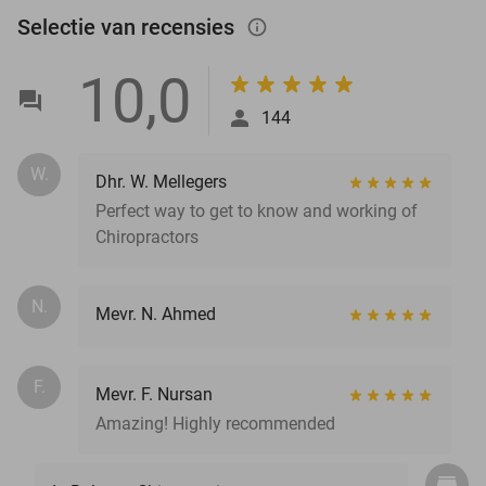
Selectie van recensies
info_outlined
10,0
144
W.
Dhr. W. Mellegers
Perfect way to get to know and working of
Chiropractors
N.
Mevr. N. Ahmed
F.
Mevr. F. Nursan
Amazing! Highly recommended