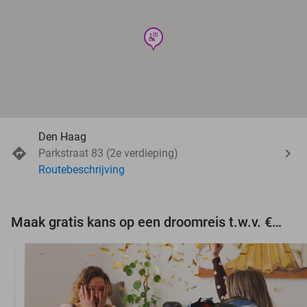
wellness
Den Haag
Parkstraat 83 (2e verdieping)
Routebeschrijving
Maak gratis kans op een droomreis t.w.v. €3.000!