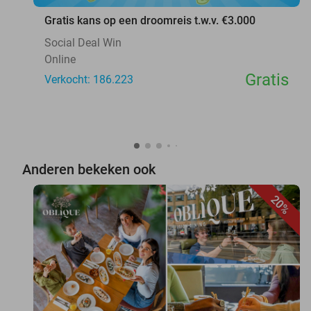
Gratis kans op een droomreis t.w.v. €3.000
Social Deal Win
Online
Gratis
Verkocht: 186.223
Anderen bekeken ook
20%