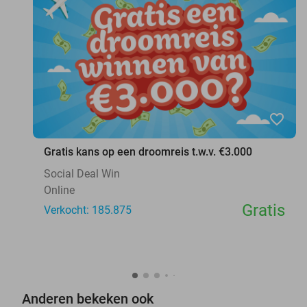
favorite_border
Gratis kans op een droomreis t.w.v. €3.000
Social Deal Win
Online
Gratis
Verkocht: 185.875
Anderen bekeken ook