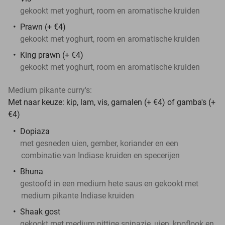
gekookt met yoghurt, room en aromatische kruiden
Prawn (+ €4)
gekookt met yoghurt, room en aromatische kruiden
King prawn (+ €4)
gekookt met yoghurt, room en aromatische kruiden
Medium pikante curry's:
Met naar keuze: kip, lam, vis, garnalen (+ €4) of gamba's (+
€4)
Dopiaza
met gesneden uien, gember, koriander en een
combinatie van Indiase kruiden en specerijen
Bhuna
gestoofd in een medium hete saus en gekookt met
medium pikante Indiase kruiden
Shaak gost
gekookt met medium pittige spinazie, uien, knoflook en