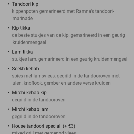
Tandoori kip
kippenpoten gemarineerd met Ramna's tandoori-
marinade
Kip tikka
de beste stukjes van de kip, gemarineerd in een geurig
kruidenmengsel
Lam tikka
stukjes lam, gemarineerd in een geurig kruidenmengsel
Seekh kebab
spies met lamsvlees, gegrild in de tandooroven met
uien, knoflook, gember en andere verse kruiden
Mirchi kebab kip
gegrild in de tandooroven
Mirchi kebab lam
gegrild in de tandooroven
House tandoori special (+ €3)
mixed grill met gemengd vlees