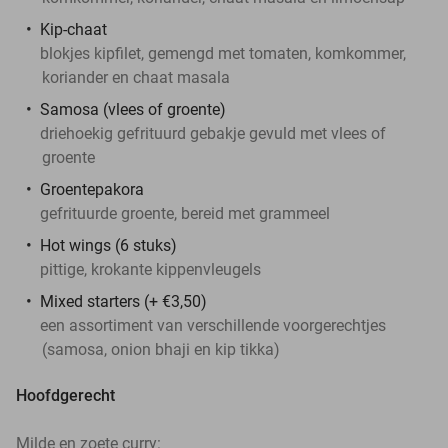
Kip-chaat
blokjes kipfilet, gemengd met tomaten, komkommer,
koriander en chaat masala
Samosa (vlees of groente)
driehoekig gefrituurd gebakje gevuld met vlees of
groente
Groentepakora
gefrituurde groente, bereid met grammeel
Hot wings (6 stuks)
pittige, krokante kippenvleugels
Mixed starters (+ €3,50)
een assortiment van verschillende voorgerechtjes
(samosa, onion bhaji en kip tikka)
Hoofdgerecht
Milde en zoete curry: