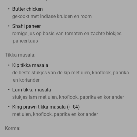
Butter chicken
gekookt met Indiase kruiden en room
Shahi paneer
romige jus op basis van tomaten en zachte blokjes
paneerkaas
Tikka masala:
Kip tikka masala
de beste stukjes van de kip met uien, knoflook, paprika
en koriander
Lam tikka masala
stukjes lam met uien, knoflook, paprika en koriander
King prawn tikka masala (+ €4)
met uien, knoflook, paprika en koriander
Korma: