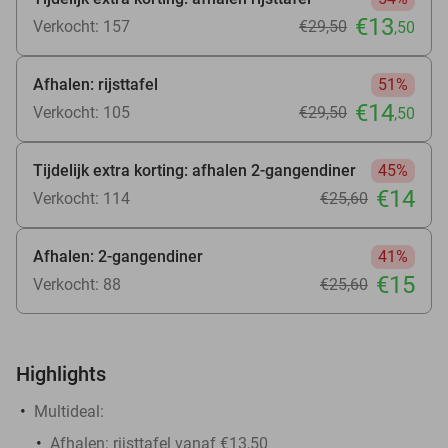
€13
Verkocht: 157
€29
,50
,50
Afhalen: rijsttafel
51%
€14
Verkocht: 105
€29
,50
,50
Tijdelijk extra korting: afhalen 2-gangendiner
45%
€14
Verkocht: 114
€25
,60
Afhalen: 2-gangendiner
41%
€15
Verkocht: 88
€25
,60
Highlights
Multideal:
Afhalen: rijsttafel vanaf €13,50