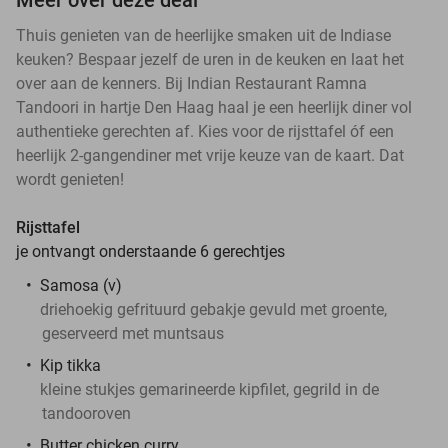
Thuis genieten van de heerlijke smaken uit de Indiase
keuken? Bespaar jezelf de uren in de keuken en laat het
over aan de kenners. Bij Indian Restaurant Ramna
Tandoori in hartje Den Haag haal je een heerlijk diner vol
authentieke gerechten af. Kies voor de rijsttafel óf een
heerlijk 2-gangendiner met vrije keuze van de kaart. Dat
wordt genieten!
Rijsttafel
je ontvangt onderstaande 6 gerechtjes
Samosa (v)
driehoekig gefrituurd gebakje gevuld met groente,
geserveerd met muntsaus
Kip tikka
kleine stukjes gemarineerde kipfilet, gegrild in de
tandooroven
Butter chicken curry