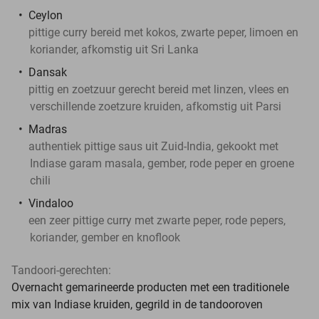
Ceylon
pittige curry bereid met kokos, zwarte peper, limoen en
koriander, afkomstig uit Sri Lanka
Dansak
pittig en zoetzuur gerecht bereid met linzen, vlees en
verschillende zoetzure kruiden, afkomstig uit Parsi
Madras
authentiek pittige saus uit Zuid-India, gekookt met
Indiase garam masala, gember, rode peper en groene
chili
Vindaloo
een zeer pittige curry met zwarte peper, rode pepers,
koriander, gember en knoflook
Tandoori-gerechten:
Overnacht gemarineerde producten met een traditionele
mix van Indiase kruiden, gegrild in de tandooroven