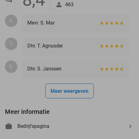
463
S.
Mevr. S. Mar
T.
Dhr. T. Agnusdei
S.
Dhr. S. Janssen
Meer weergeven
Meer informatie
Bedrijfspagina