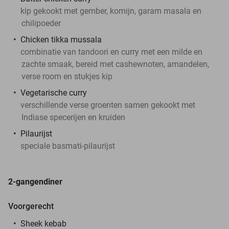
kip gekookt met gember, komijn, garam masala en
chilipoeder
Chicken tikka mussala
combinatie van tandoori en curry met een milde en
zachte smaak, bereid met cashewnoten, amandelen,
verse room en stukjes kip
Vegetarische curry
verschillende verse groenten samen gekookt met
Indiase specerijen en kruiden
Pilaurijst
speciale basmati-pilaurijst
2-gangendiner
Voorgerecht
Sheek kebab