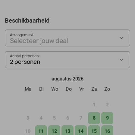
Beschikbaarheid
Arrangement
Selecteer jouw deal
Aantal personen:
2 personen
augustus 2026
Ma
Di
Wo
Do
Vr
Za
Zo
1
2
3
4
5
6
7
8
9
10
11
12
13
14
15
16