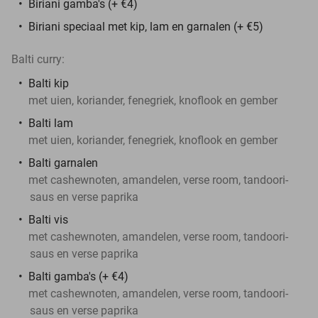
Biriani gamba's (+ €4)
Biriani speciaal met kip, lam en garnalen (+ €5)
Balti curry:
Balti kip
met uien, koriander, fenegriek, knoflook en gember
Balti lam
met uien, koriander, fenegriek, knoflook en gember
Balti garnalen
met cashewnoten, amandelen, verse room, tandoori-
saus en verse paprika
Balti vis
met cashewnoten, amandelen, verse room, tandoori-
saus en verse paprika
Balti gamba's (+ €4)
met cashewnoten, amandelen, verse room, tandoori-
saus en verse paprika