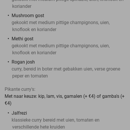
koriander
Mushroom gost
gekookt met medium pittige champignons, uien,
knoflook en koriander
Methi gost
gekookt met medium pittige champignons, uien,
knoflook en koriander
Rogan josh
curry, bereid in boter met gebakken uien, verse groene
peper en tomaten
Pikante curry's:
Met naar keuze: kip, lam, vis, garnalen (+ €4) of gamba's (+
€4)
Jalfrezi
klassieke curry bereid met uien, tomaten en
verschillende hete kruiden