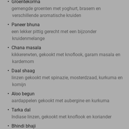
Groentekorma
gemengde groenten met yoghurt, brasem en
verschillende aromatische kruiden
Paneer bhuna
een lekker pittig gerecht met een bijzonder
kruidenmelange
Chana masala
kikkererwten, gekookt met knoflook, garam masala en
kardemom
Daal shaag
linzen gekookt met spinazie, mosterdzaad, kurkuma en
komijn
Aloo begun
aardappelen gekookt met aubergine en kurkuma
Tarka dal
Indiase linzen, gekookt met knoflook en koriander
Bhindi bhaji