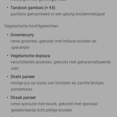
Tandoori gamba's (+ €4)
gamba's gemarineerd in een geurig kruidenmengsel
Vegetarische hoofdgerechten:
Groentecurry
verse groenten, gekookt met Indiase kruiden en
specerijen
Vegetarische dopiaza
verschillende groenten, gekookt met gekaramelliseerde
uien
Shahi paneer
romige jus op basis van tomaten en zachte blokjes
paneerkaas
Shaak paneer
verse spinazie met kwark, gekookt met speciaal
geselecteerde licht-pittige kruiden