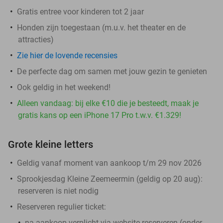
Gratis entree voor kinderen tot 2 jaar
Honden zijn toegestaan (m.u.v. het theater en de
attracties)
Zie hier de lovende recensies
De perfecte dag om samen met jouw gezin te genieten
Ook geldig in het weekend!
Alleen vandaag: bij elke €10 die je besteedt, maak je
gratis kans op een iPhone 17 Pro t.w.v. €1.329!
Grote kleine letters
Geldig vanaf moment van aankoop t/m 29 nov 2026
Sprookjesdag Kleine Zeemeermin (geldig op 20 aug)
:
reserveren is niet nodig
Reserveren regulier ticket:
na aankoop
verplicht
via website reserveren (onder