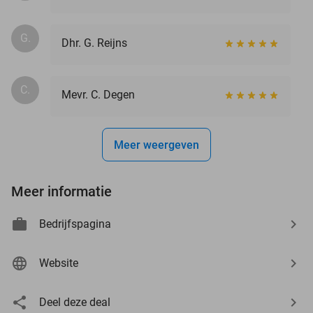
G.
Dhr. G. Reijns
C.
Mevr. C. Degen
Meer weergeven
Meer informatie
Bedrijfspagina
Website
Deel deze deal