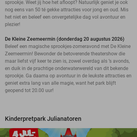
sprookje. Weet jij hoe het afloopt? Natuurlijk geniet je ook
nog eens van 50 té gekke attracties voor jong en oud. Mis
het niet en beleef een onvergetelijke dag vol avontuur en
plezier!
De Kleine Zeemeermin (donderdag 20 augustus 2026)
Beleef een magische sprookjes-zomeravond met De Kleine
Zeemeermin! Bewonder de betoverende theatershow die
maar liefst vijf keer te zien is, zowel overdag als ’s avonds,
en duik in de prachtige onderwaterwereld van dit bekende
sprookje. Ga daarna op avontuur in de leukste attracties en
geniet extra lang van alle magie, want het park blijft
geopend tot 20.00 uur!
Kinderpretpark Julianatoren