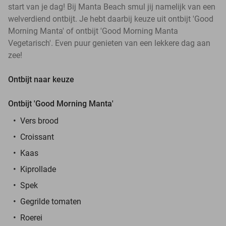
start van je dag! Bij Manta Beach smul jij namelijk van een
welverdiend ontbijt. Je hebt daarbij keuze uit ontbijt 'Good
Morning Manta' of ontbijt 'Good Morning Manta
Vegetarisch'. Even puur genieten van een lekkere dag aan
zee!
Ontbijt naar keuze
Ontbijt 'Good Morning Manta'
Vers brood
Croissant
Kaas
Kiprollade
Spek
Gegrilde tomaten
Roerei