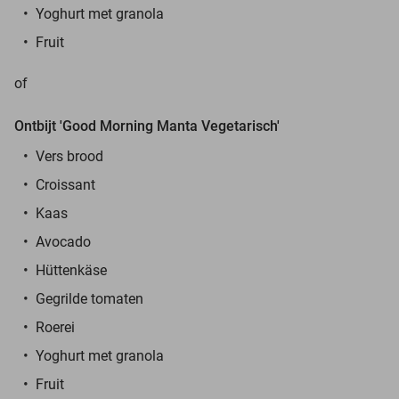
Yoghurt met granola
Fruit
of
Ontbijt 'Good Morning Manta Vegetarisch'
Vers brood
Croissant
Kaas
Avocado
Hüttenkäse
Gegrilde tomaten
Roerei
Yoghurt met granola
Fruit