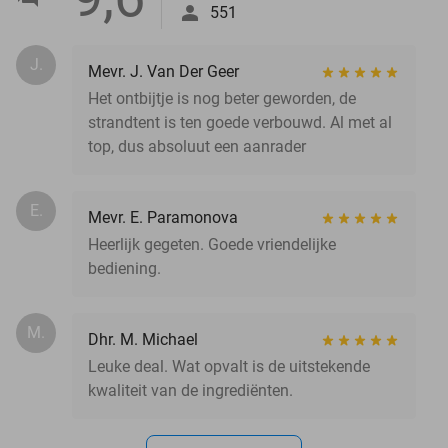
551
J.
Mevr. J. Van Der Geer
Het ontbijtje is nog beter geworden, de
strandtent is ten goede verbouwd. Al met al
top, dus absoluut een aanrader
E.
Mevr. E. Paramonova
Heerlijk gegeten. Goede vriendelijke
bediening.
M.
Dhr. M. Michael
Leuke deal. Wat opvalt is de uitstekende
kwaliteit van de ingrediënten.