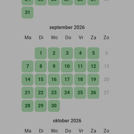
31
september 2026
Ma
Di
Wo
Do
Vr
Za
Zo
1
2
3
4
5
6
7
8
9
10
11
12
13
14
15
16
17
18
19
20
21
22
23
24
25
26
27
28
29
30
oktober 2026
Ma
Di
Wo
Do
Vr
Za
Zo