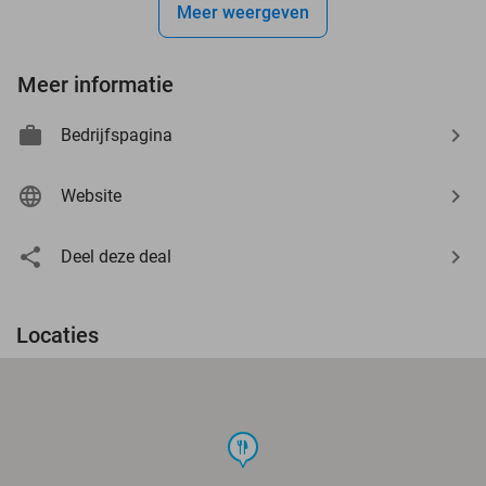
Meer weergeven
Meer informatie
Bedrijfspagina
Website
Deel deze deal
Locaties
food