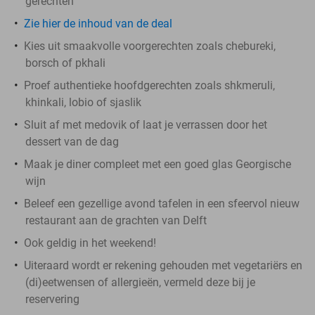
gerechten
Zie hier de inhoud van de deal
Kies uit smaakvolle voorgerechten zoals chebureki,
borsch of pkhali
Proef authentieke hoofdgerechten zoals shkmeruli,
khinkali, lobio of sjaslik
Sluit af met medovik of laat je verrassen door het
dessert van de dag
Maak je diner compleet met een goed glas Georgische
wijn
Beleef een gezellige avond tafelen in een sfeervol nieuw
restaurant aan de grachten van Delft
Ook geldig in het weekend!
Uiteraard wordt er rekening gehouden met vegetariërs en
(di)eetwensen of allergieën, vermeld deze bij je
reservering