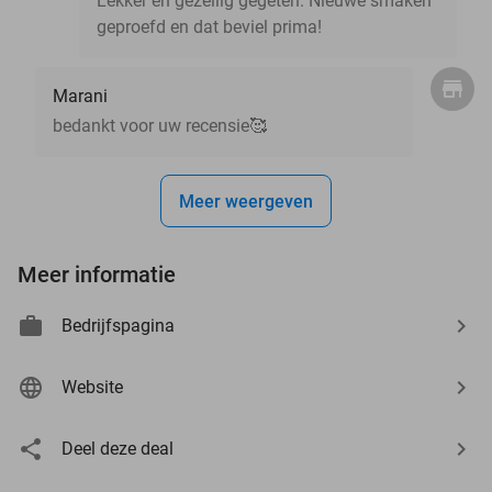
Lekker en gezellig gegeten. Nieuwe smaken
geproefd en dat beviel prima!
Marani
bedankt voor uw recensie🥰
Meer weergeven
Meer informatie
Bedrijfspagina
Website
Deel deze deal