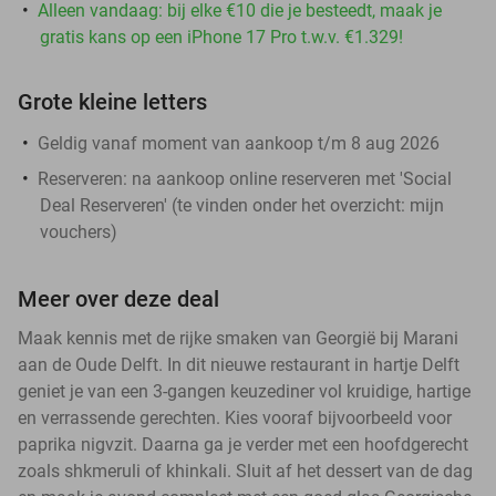
Alleen vandaag: bij elke €10 die je besteedt, maak je
gratis kans op een iPhone 17 Pro t.w.v. €1.329!
Grote kleine letters
Geldig vanaf moment van aankoop t/m 8 aug 2026
Reserveren:
na aankoop online reserveren met 'Social
Deal Reserveren' (te vinden onder het overzicht:
mijn
vouchers
)
Meer over deze deal
Maak kennis met de rijke smaken van Georgië bij Marani
aan de Oude Delft. In dit nieuwe restaurant in hartje Delft
geniet je van een 3-gangen keuzediner vol kruidige, hartige
en verrassende gerechten. Kies vooraf bijvoorbeeld voor
paprika nigvzit. Daarna ga je verder met een hoofdgerecht
zoals shkmeruli of khinkali. Sluit af het dessert van de dag