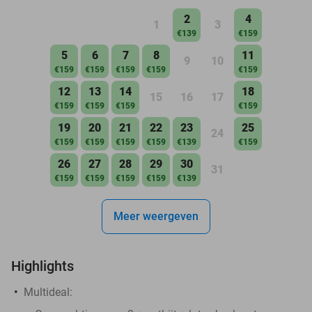
2
4
1
3
€139
€159
5
6
7
8
11
9
10
€159
€159
€159
€159
€159
12
13
14
18
15
16
17
€159
€159
€159
€159
19
20
21
22
23
25
24
€159
€159
€159
€159
€139
€159
26
27
28
29
30
31
€159
€159
€159
€159
€139
Meer weergeven
Highlights
Multideal: