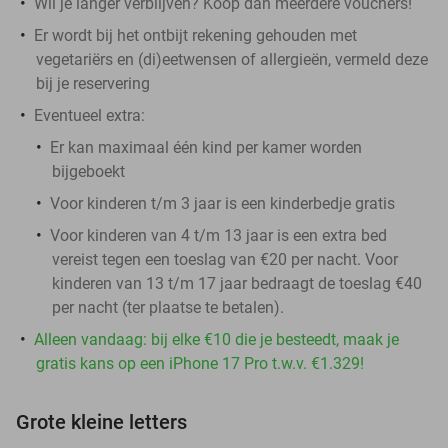
Wil je langer verblijven? Koop dan meerdere vouchers!
Er wordt bij het ontbijt rekening gehouden met
vegetariërs en (di)eetwensen of allergieën, vermeld deze
bij je reservering
Eventueel extra:
Er kan maximaal één kind per kamer worden
bijgeboekt
Voor kinderen t/m 3 jaar is een kinderbedje gratis
Voor kinderen van 4 t/m 13 jaar is een extra bed
vereist tegen een toeslag van €20 per nacht. Voor
kinderen van 13 t/m 17 jaar bedraagt de toeslag €40
per nacht (ter plaatse te betalen).
Alleen vandaag: bij elke €10 die je besteedt, maak je
gratis kans op een iPhone 17 Pro t.w.v. €1.329!
Grote kleine letters