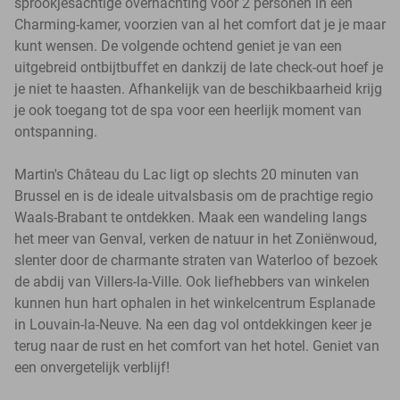
sprookjesachtige overnachting voor 2 personen in een
Charming-kamer, voorzien van al het comfort dat je je maar
kunt wensen. De volgende ochtend geniet je van een
uitgebreid ontbijtbuffet en dankzij de late check-out hoef je
je niet te haasten. Afhankelijk van de beschikbaarheid krijg
je ook toegang tot de spa voor een heerlijk moment van
ontspanning.
Martin's Château du Lac ligt op slechts 20 minuten van
Brussel en is de ideale uitvalsbasis om de prachtige regio
Waals-Brabant te ontdekken. Maak een wandeling langs
het meer van Genval, verken de natuur in het Zoniënwoud,
slenter door de charmante straten van Waterloo of bezoek
de abdij van Villers-la-Ville. Ook liefhebbers van winkelen
kunnen hun hart ophalen in het winkelcentrum Esplanade
in Louvain-la-Neuve. Na een dag vol ontdekkingen keer je
terug naar de rust en het comfort van het hotel. Geniet van
een onvergetelijk verblijf!