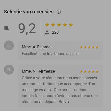
Selectie van recensies
info_outlined
9,2
223
A.
Mme. A. Fajardo
Excellent! une très bonne accueil!
N.
Mme. N. Hermesse
Grâce a votre réduction nous avons passés
un moment fantastique accompagné d’un
massage en duo . Que nous n’aurions
jamais fait si nous n’avions pas obtenu une
réduction au départ . Bravo