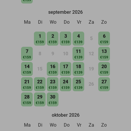
september 2026
Ma
Di
Wo
Do
Vr
Za
Zo
1
2
3
4
6
5
€159
€159
€159
€139
€159
7
11
13
8
9
10
12
€159
€139
€159
14
16
17
18
20
15
19
€159
€159
€159
€139
€159
21
22
23
24
25
27
26
€159
€159
€159
€159
€139
€159
28
29
30
€159
€159
€159
oktober 2026
Ma
Di
Wo
Do
Vr
Za
Zo