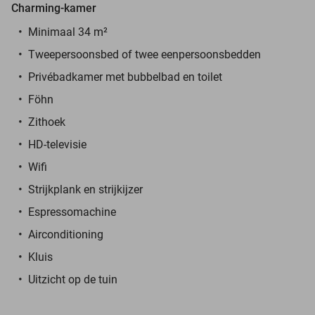
Charming-kamer
Minimaal 34 m²
Tweepersoonsbed of twee eenpersoonsbedden
Privébadkamer met bubbelbad en toilet
Föhn
Zithoek
HD-televisie
Wifi
Strijkplank en strijkijzer
Espressomachine
Airconditioning
Kluis
Uitzicht op de tuin