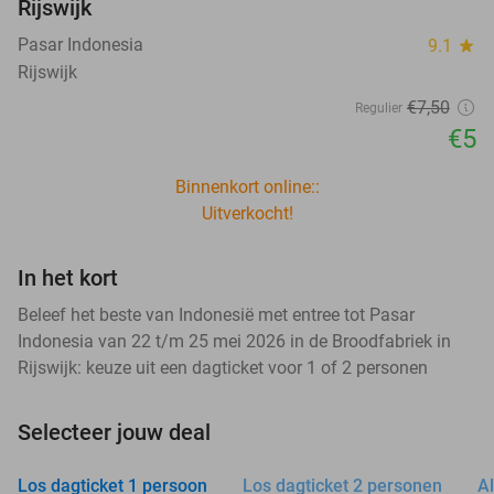
Rijswijk
Pasar Indonesia
9.1
star
Rijswijk
€7
,50
Regulier
€5
Binnenkort online::
Uitverkocht!
In het kort
Beleef het beste van Indonesië met entree tot Pasar
Indonesia van 22 t/m 25 mei 2026 in de Broodfabriek in
Rijswijk: keuze uit een dagticket voor 1 of 2 personen
Selecteer jouw deal
Los dagticket 1 persoon
Los dagticket 2 personen
Al