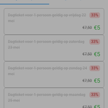
Dagticket voor 1 persoon geldig op vrijdag 22
33%
mei
€5
€7
,50
Dagticket voor 1 persoon geldig op zaterdag
33%
23 mei
€5
€7
,50
Dagticket voor 1 persoon geldig op zondag 24
33%
mei
€5
€7
,50
Dagticket voor 1 persoon geldig op maandag
33%
25 mei
€5
€7
,50