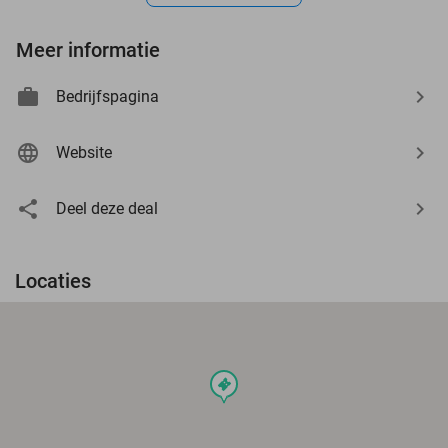
Meer informatie
Bedrijfspagina
Website
Deel deze deal
Locaties
events