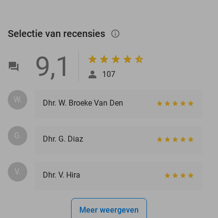
Selectie van recensies
info_outlined
9,1
107
W.
Dhr. W. Broeke Van Den
G.
Dhr. G. Diaz
V.
Dhr. V. Hira
Meer weergeven