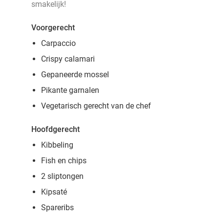
smakelijk!
Voorgerecht
Carpaccio
Crispy calamari
Gepaneerde mossel
Pikante garnalen
Vegetarisch gerecht van de chef
Hoofdgerecht
Kibbeling
Fish en chips
2 sliptongen
Kipsaté
Spareribs