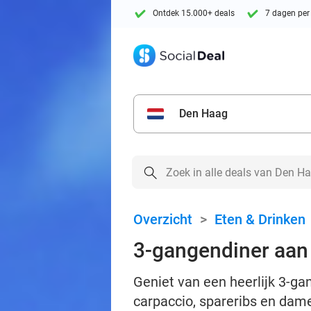
Ontdek 15.000+ deals
7 dagen per
Den Haag
Overzicht
>
Eten & Drinken
3-gangendiner aan 
Geniet van een heerlijk 3-ga
carpaccio, spareribs en dam