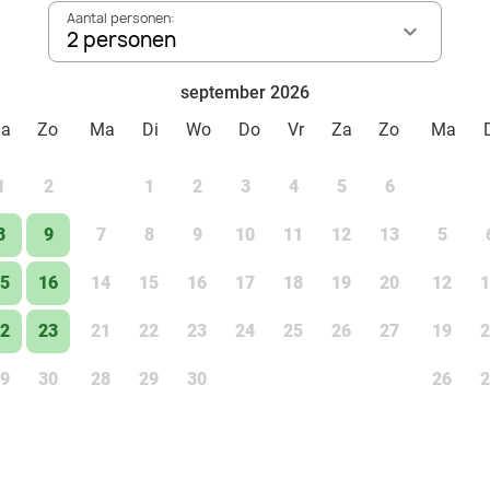
Aantal personen:
2 personen
september 2026
Za
Zo
Ma
Di
Wo
Do
Vr
Za
Zo
Ma
1
2
1
2
3
4
5
6
8
9
7
8
9
10
11
12
13
5
5
16
14
15
16
17
18
19
20
12
1
2
23
21
22
23
24
25
26
27
19
2
9
30
28
29
30
26
2