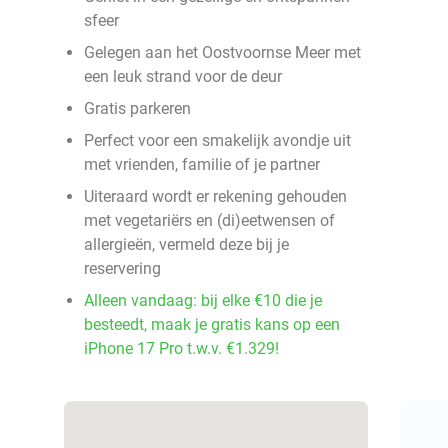
sfeer
Gelegen aan het Oostvoornse Meer met
een leuk strand voor de deur
Gratis parkeren
Perfect voor een smakelijk avondje uit
met vrienden, familie of je partner
Uiteraard wordt er rekening gehouden
met vegetariërs en (di)eetwensen of
allergieën, vermeld deze bij je
reservering
Alleen vandaag: bij elke €10 die je
besteedt, maak je gratis kans op een
iPhone 17 Pro t.w.v. €1.329!