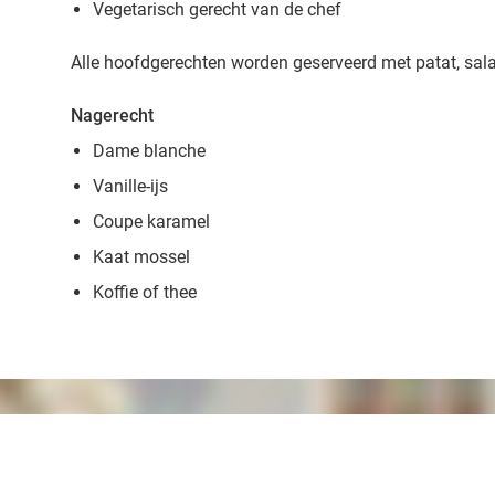
Vegetarisch gerecht van de chef
Alle hoofdgerechten worden geserveerd met patat, sa
Nagerecht
Dame blanche
Vanille-ijs
Coupe karamel
Kaat mossel
Koffie of thee