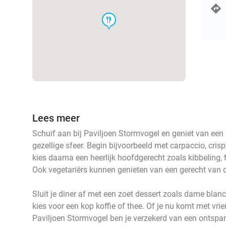
food
Lees meer
Schuif aan bij Paviljoen Stormvogel en geniet van een
gezellige sfeer. Begin bijvoorbeeld met carpaccio, cris
kies daarna een heerlijk hoofdgerecht zoals kibbeling, f
Ook vegetariërs kunnen genieten van een gerecht van d
Sluit je diner af met een zoet dessert zoals dame blanch
kies voor een kop koffie of thee. Of je nu komt met vrien
Paviljoen Stormvogel ben je verzekerd van een ontspan