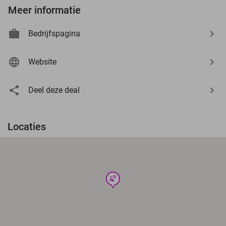
Meer informatie
Bedrijfspagina
Website
Deel deze deal
Locaties
wellness