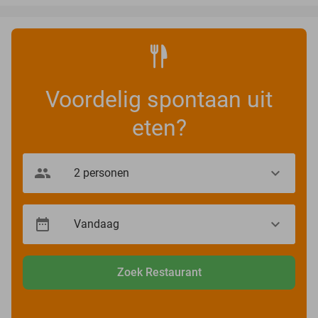
Voordelig spontaan uit
eten?
Zoek Restaurant