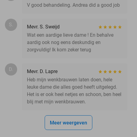
V good behandeling. Andrea did a good job
S.
Mevr. S. Sweijd
Wat een aardige lieve dame ! En behalve
aardig ook nog eens deskundig en
zorgvuldig! Ik kom zeker terug
D.
Mevr. D. Lapre
Heb mijn wenkbrauwen laten doen, hele
leuke dame die alles goed heeft uitgelegd.
Het is er ook heel netjes en schoon, ben heel
blij met mijn wenkbrauwen.
Meer weergeven