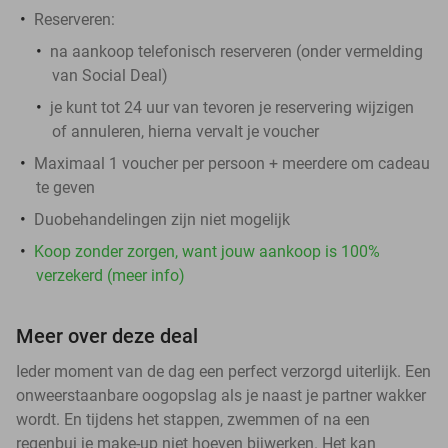
Reserveren:
na aankoop telefonisch reserveren (onder vermelding
van Social Deal)
je kunt tot 24 uur van tevoren je reservering wijzigen
of annuleren, hierna vervalt je voucher
Maximaal 1 voucher per persoon + meerdere om cadeau
te geven
Duobehandelingen zijn niet mogelijk
Koop zonder zorgen, want jouw aankoop is 100%
verzekerd (meer info)
Meer over deze deal
Ieder moment van de dag een perfect verzorgd uiterlijk. Een
onweerstaanbare oogopslag als je naast je partner wakker
wordt. En tijdens het stappen, zwemmen of na een
regenbui je make-up niet hoeven bijwerken. Het kan