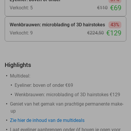
€69
Verkocht: 5
€110
Wenkbrauwen: microblading of 3D hairstokes
43%
€129
Verkocht: 9
€224
,50
Highlights
Multideal:
Eyeliner: boven of onder €69
Wenkbrauwen: microblading of 3D hairstokes €129
Geniet van het gemak van prachtige permanente make-
up
Zie hier de inhoud van de multideals
Laat eyeliner aanbrengen onder óf boven je ogen voor