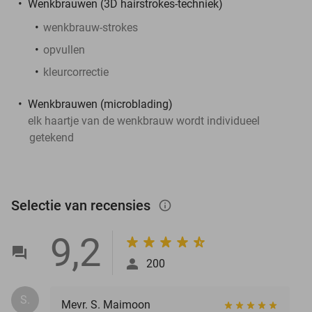
Wenkbrauwen (3D hairstrokes-techniek)
wenkbrauw-strokes
opvullen
kleurcorrectie
Wenkbrauwen (microblading)
elk haartje van de wenkbrauw wordt individueel
getekend
Selectie van recensies
info_outlined
9,2
200
S.
Mevr. S. Maimoon