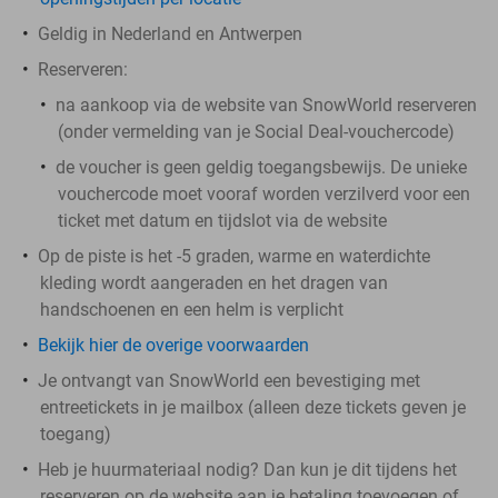
Geldig in Nederland en Antwerpen
Reserveren:
na aankoop via de website van SnowWorld reserveren
(onder vermelding van je Social Deal-vouchercode)
de voucher is geen geldig toegangsbewijs. De unieke
vouchercode moet vooraf worden verzilverd voor een
ticket met datum en tijdslot via de website
Op de piste is het -5 graden, warme en waterdichte
kleding wordt aangeraden en het dragen van
handschoenen en een helm is verplicht
Bekijk hier de overige voorwaarden
Je ontvangt van SnowWorld een bevestiging met
entreetickets in je mailbox (alleen deze tickets geven je
toegang)
Heb je huurmateriaal nodig? Dan kun je dit tijdens het
reserveren op de website aan je betaling toevoegen of