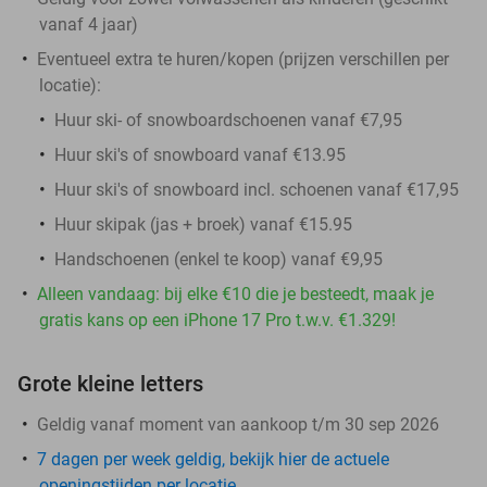
vanaf 4 jaar)
Eventueel extra te huren/kopen (prijzen verschillen per
locatie):
Huur ski- of snowboardschoenen vanaf €7,95
Huur ski's of snowboard vanaf €13.95
Huur ski's of snowboard incl. schoenen vanaf €17,95
Huur skipak (jas + broek) vanaf €15.95
Handschoenen (enkel te koop) vanaf €9,95
Alleen vandaag: bij elke €10 die je besteedt, maak je
gratis kans op een iPhone 17 Pro t.w.v. €1.329!
Grote kleine letters
Geldig vanaf moment van aankoop t/m 30 sep 2026
7 dagen per week geldig, bekijk hier de actuele
openingstijden per locatie