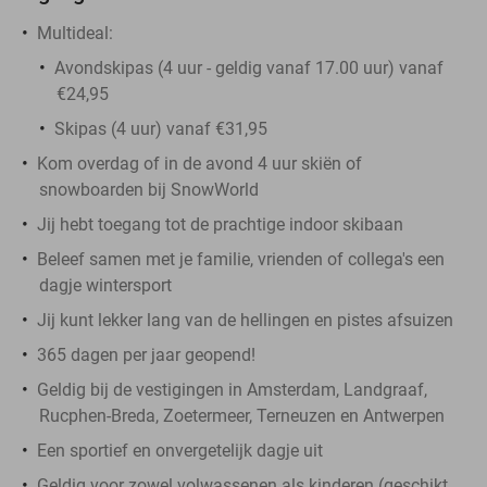
Multideal:
Avondskipas (4 uur - geldig vanaf 17.00 uur) vanaf
€24,95
Skipas (4 uur) vanaf €31,95
Kom overdag of in de avond 4 uur skiën of
snowboarden bij SnowWorld
Jij hebt toegang tot de prachtige indoor skibaan
Beleef samen met je familie, vrienden of collega's een
dagje wintersport
Jij kunt lekker lang van de hellingen en pistes afsuizen
365 dagen per jaar geopend!
Geldig bij de vestigingen in Amsterdam, Landgraaf,
Rucphen-Breda, Zoetermeer, Terneuzen en Antwerpen
Een sportief en onvergetelijk dagje uit
Geldig voor zowel volwassenen als kinderen (geschikt