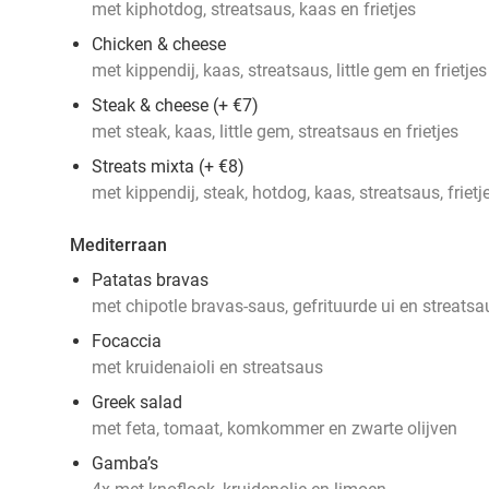
met kiphotdog, streatsaus, kaas en frietjes
Chicken & cheese
met kippendij, kaas, streatsaus, little gem en frietjes
Steak & cheese (+ €7)
met steak, kaas, little gem, streatsaus en frietjes
Streats mixta (+ €8)
met kippendij, steak, hotdog, kaas, streatsaus, frietj
Mediterraan
Patatas bravas
met chipotle bravas-saus, gefrituurde ui en streatsa
Focaccia
met kruidenaioli en streatsaus
Greek salad
met feta, tomaat, komkommer en zwarte olijven
Gamba’s