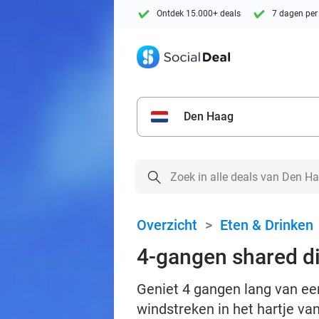
Ontdek 15.000+ deals
7 dagen per
Den Haag
Overzicht
>
Eten & Drinken
4-gangen shared di
Geniet 4 gangen lang van een 
windstreken in het hartje van