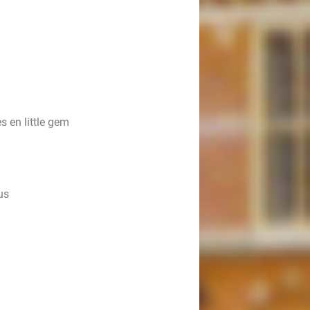
es en little gem
us