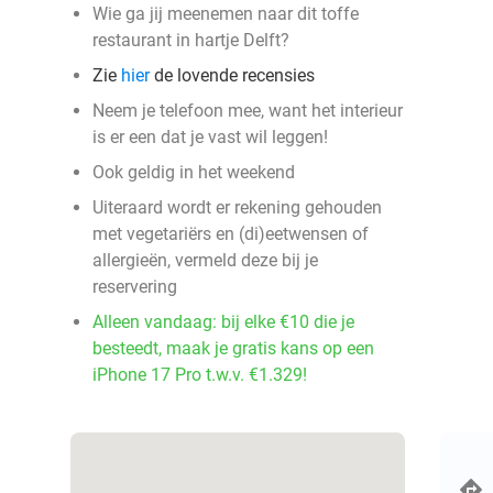
Wie ga jij meenemen naar dit toffe
restaurant in hartje Delft?
Zie
hier
de lovende recensies
Neem je telefoon mee, want het interieur
is er een dat je vast wil leggen!
Ook geldig in het weekend
Uiteraard wordt er rekening gehouden
met vegetariërs en (di)eetwensen of
allergieën, vermeld deze bij je
reservering
Alleen vandaag: bij elke €10 die je
besteedt, maak je gratis kans op een
iPhone 17 Pro t.w.v. €1.329!