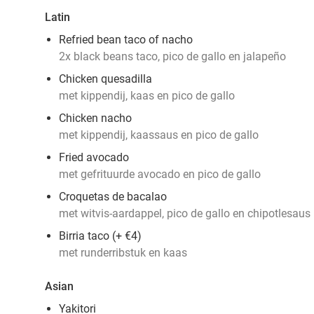
Latin
Refried bean taco of nacho
2x black beans taco, pico de gallo en jalapeño
Chicken quesadilla
met kippendij, kaas en pico de gallo
Chicken nacho
met kippendij, kaassaus en pico de gallo
Fried avocado
met gefrituurde avocado en pico de gallo
Croquetas de bacalao
met witvis-aardappel, pico de gallo en chipotlesaus
Birria taco (+ €4)
met runderribstuk en kaas
Asian
Yakitori