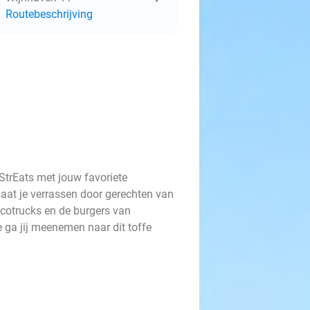
Routebeschrijving
StrEats met jouw favoriete
Laat je verrassen door gerechten van
acotrucks en de burgers van
 ga jij meenemen naar dit toffe