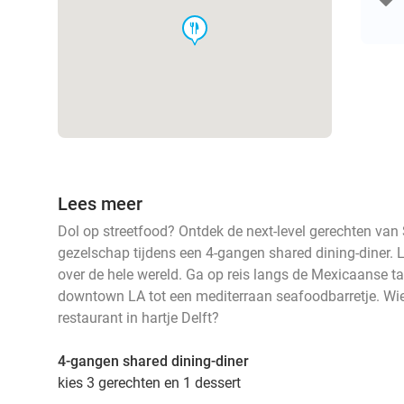
food
Lees meer
Dol op streetfood? Ontdek de next-level gerechten van 
gezelschap tijdens een 4-gangen shared dining-diner. 
over de hele wereld. Ga op reis langs de Mexicaanse t
downtown LA tot een mediterraan seafoodbarretje. Wie
restaurant in hartje Delft?
4-gangen shared dining-diner
kies 3 gerechten en 1 dessert