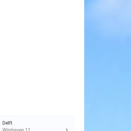
Delft
Wijnhaven 11