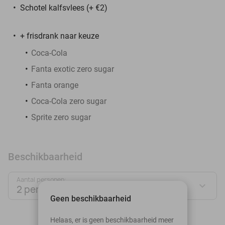
Schotel kalfsvlees (+ €2)
+ frisdrank naar keuze
Coca-Cola
Fanta exotic zero sugar
Fanta orange
Coca-Cola zero sugar
Sprite zero sugar
Beschikbaarheid
Aantal personen:
2 personen
Geen beschikbaarheid
augustus 2026
Helaas, er is geen beschikbaarheid meer