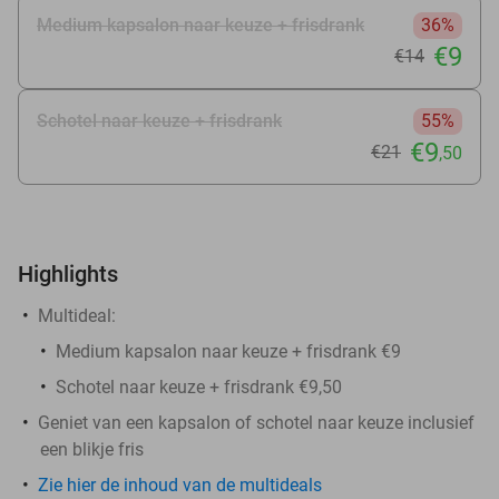
Medium kapsalon naar keuze + frisdrank
36%
€9
€14
Schotel naar keuze + frisdrank
55%
€9
€21
,50
Highlights
Multideal:
Medium kapsalon naar keuze + frisdrank €9
Schotel naar keuze + frisdrank €9,50
Geniet van een kapsalon of schotel naar keuze inclusief
een blikje fris
Zie hier de inhoud van de multideals