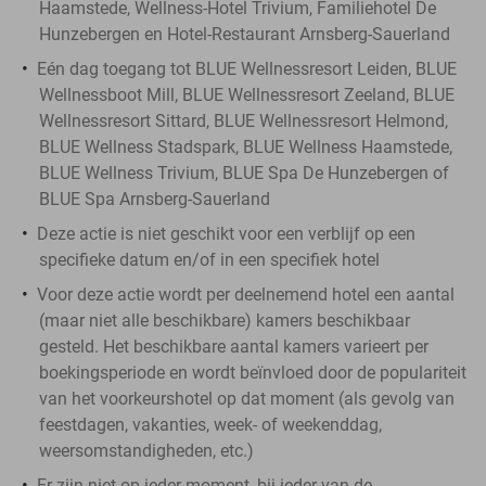
Haamstede, Wellness-Hotel Trivium, Familiehotel De
Hunzebergen en Hotel-Restaurant Arnsberg-Sauerland
Eén dag toegang tot BLUE Wellnessresort Leiden, BLUE
Wellnessboot Mill, BLUE Wellnessresort Zeeland, BLUE
Wellnessresort Sittard, BLUE Wellnessresort Helmond,
BLUE Wellness Stadspark, BLUE Wellness Haamstede,
BLUE Wellness Trivium, BLUE Spa De Hunzebergen of
BLUE Spa Arnsberg-Sauerland
Deze actie is niet geschikt voor een verblijf op een
specifieke datum en/of in een specifiek hotel
Voor deze actie wordt per deelnemend hotel een aantal
(maar niet alle beschikbare) kamers beschikbaar
gesteld. Het beschikbare aantal kamers varieert per
boekingsperiode en wordt beïnvloed door de populariteit
van het voorkeurshotel op dat moment (als gevolg van
feestdagen, vakanties, week- of weekenddag,
weersomstandigheden, etc.)
Er zijn niet op ieder moment, bij ieder van de