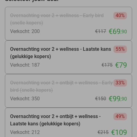
Overnachting voor 2 + wellness - Early bird
40%
(snelle kopers)
€69
Verkocht: 200
€117
,90
Overnachting voor 2 + wellness - Laatste kans
55%
(gelukkige kopers)
€79
Verkocht: 187
€175
Overnachting voor 2 + ontbijt + wellness - Early
33%
bird (snelle kopers)
€99
Verkocht: 350
€150
,90
Overnachting voor 2 + ontbijt + wellness -
49%
Laatste kans (gelukkige kopers)
€109
Verkocht: 212
€215