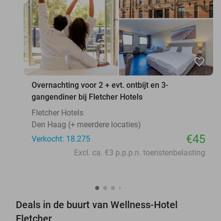
favorite_border
Overnachting voor 2 + evt. ontbijt en 3-
gangendiner bij Fletcher Hotels
Fletcher Hotels
Den Haag (+ meerdere locaties)
€45
Verkocht: 18.275
Excl. ca. €3 p.p.p.n. toeristenbelasting
Deals in de buurt van Wellness-Hotel
Fletcher