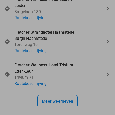
Leiden
Bargelaan 180
Routebeschrijving
Fletcher Strandhotel Haamstede
Burgh-Haamstede
Torenweg 10
Routebeschrijving
Fletcher Wellness-Hotel Trivium
Etten-Leur
Trivium 71
Routebeschrijving
Meer weergeven