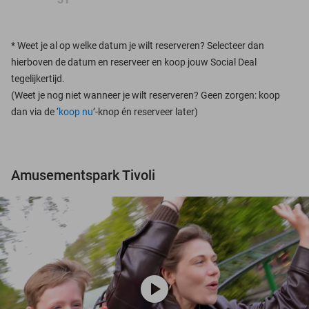
*
Weet je al op welke datum je wilt reserveren? Selecteer dan
hierboven de datum en reserveer en koop jouw Social Deal
tegelijkertijd.
(Weet je nog niet wanneer je wilt reserveren? Geen zorgen: koop
dan via de ‘
koop nu
’-knop én reserveer later)
Amusementspark Tivoli
play_circle