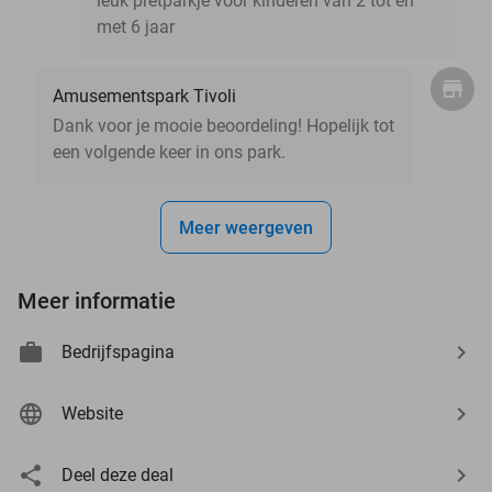
leuk pretparkje voor kinderen van 2 tot en
met 6 jaar
Amusementspark Tivoli
Dank voor je mooie beoordeling! Hopelijk tot
een volgende keer in ons park.
Meer weergeven
Meer informatie
Bedrijfspagina
Website
Deel deze deal