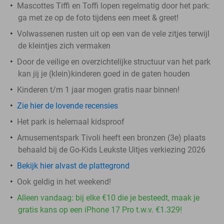
Mascottes Tiffi en Toffi lopen regelmatig door het park:
ga met ze op de foto tijdens een meet & greet!
Volwassenen rusten uit op een van de vele zitjes terwijl
de kleintjes zich vermaken
Door de veilige en overzichtelijke structuur van het park
kan jij je (klein)kinderen goed in de gaten houden
Kinderen t/m 1 jaar mogen gratis naar binnen!
Zie hier de lovende recensies
Het park is helemaal kidsproof
Amusementspark Tivoli heeft een bronzen (3e) plaats
behaald bij de Go-Kids Leukste Uitjes verkiezing 2026
Bekijk hier alvast de plattegrond
Ook geldig in het weekend!
Alleen vandaag: bij elke €10 die je besteedt, maak je
gratis kans op een iPhone 17 Pro t.w.v. €1.329!