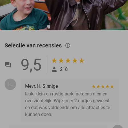
Selectie van recensies
info_outlined
9,5
218
H.
Mevr. H. Sinnige
leuk, klein en rustig park. nergens rijen en
overzichtelijk. Wij zijn er 2 uurtjes geweest
en dat was voldoende om alle attracties te
kunnen doen.