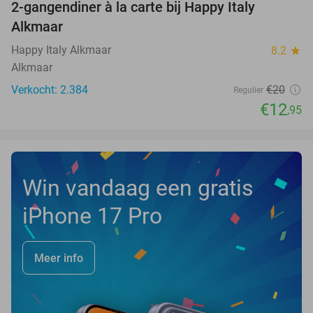
2-gangendiner à la carte bij Happy Italy
35%
Alkmaar
Happy Italy Alkmaar
8.2
star
Alkmaar
Verkocht: 2.384
€20
Regulier
€12
,95
Win vandaag een gratis
iPhone 17 Pro
Meer info