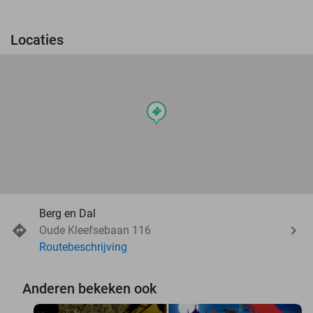
Locaties
events
Berg en Dal
Oude Kleefsebaan 116
Routebeschrijving
Anderen bekeken ook