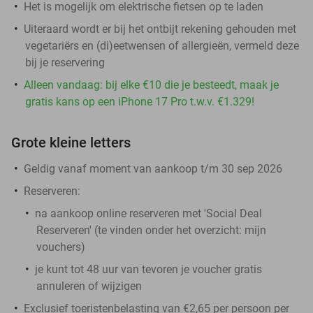
Het is mogelijk om elektrische fietsen op te laden
Uiteraard wordt er bij het ontbijt rekening gehouden met
vegetariërs en (di)eetwensen of allergieën, vermeld deze
bij je reservering
Alleen vandaag: bij elke €10 die je besteedt, maak je
gratis kans op een iPhone 17 Pro t.w.v. €1.329!
Grote kleine letters
Geldig vanaf moment van aankoop t/m 30 sep 2026
Reserveren:
na aankoop online reserveren met 'Social Deal
Reserveren' (te vinden onder het overzicht:
mijn
vouchers
)
je kunt tot 48 uur van tevoren je voucher gratis
annuleren of wijzigen
Exclusief toeristenbelasting van €2,65 per persoon per