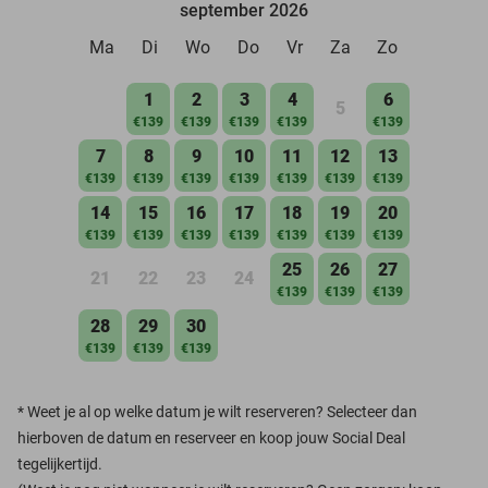
september 2026
Ma
Di
Wo
Do
Vr
Za
Zo
1
2
3
4
6
5
€139
€139
€139
€139
€139
7
8
9
10
11
12
13
€139
€139
€139
€139
€139
€139
€139
14
15
16
17
18
19
20
€139
€139
€139
€139
€139
€139
€139
25
26
27
21
22
23
24
€139
€139
€139
28
29
30
€139
€139
€139
*
Weet je al op welke datum je wilt reserveren? Selecteer dan
hierboven de datum en reserveer en koop jouw Social Deal
tegelijkertijd.