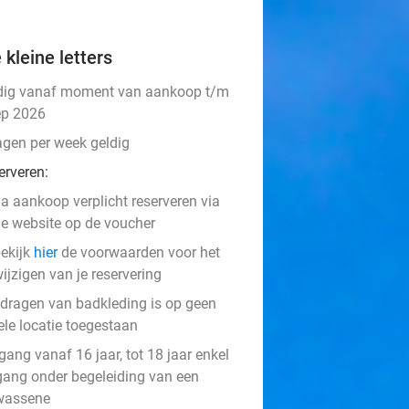
 kleine letters
dig vanaf moment van aankoop t/m
ep 2026
agen per week geldig
erveren:
a aankoop verplicht reserveren via
e website op de voucher
ekijk
hier
de voorwaarden voor het
ijzigen van je reservering
 dragen van badkleding is op geen
ele locatie toegestaan
ang vanaf 16 jaar, tot 18 jaar enkel
gang onder begeleiding van een
wassene