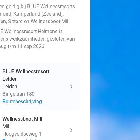
een geldig bij BLUE Wellnessresorts
mond, Kamperland (Zeeland),
en, Sittard en Wellnessboot Mill
E Wellnessresort Helmond is
ens werkzaamheden gesloten van
aug t/m 11 sep 2026
BLUE Wellnessresort
Leiden
Leiden
Bargelaan 180
Routebeschrijving
Wellnessboot Mill
Mill
Hoogveldseweg 1