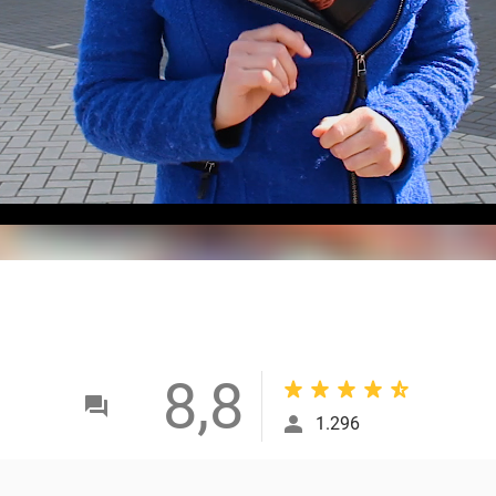
8,8
1.296