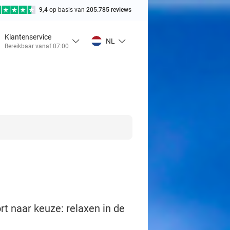
9,4
op basis van
205.785 reviews
Klantenservice
NL
Bereikbaar vanaf 07:00
 naar keuze: relaxen in de