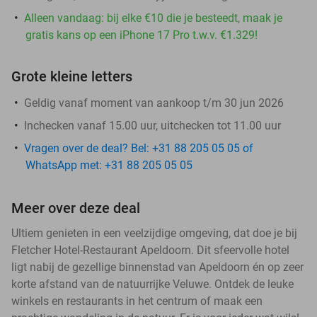
Alleen vandaag: bij elke €10 die je besteedt, maak je
gratis kans op een iPhone 17 Pro t.w.v. €1.329!
Grote kleine letters
Geldig vanaf moment van aankoop t/m 30 jun 2026
Inchecken vanaf 15.00 uur, uitchecken tot 11.00 uur
Vragen over de deal? Bel: +31 88 205 05 05 of
WhatsApp met: +31 88 205 05 05
Meer over deze deal
Ultiem genieten in een veelzijdige omgeving, dat doe je bij
Fletcher Hotel-Restaurant Apeldoorn. Dit sfeervolle hotel
ligt nabij de gezellige binnenstad van Apeldoorn én op zeer
korte afstand van de natuurrijke Veluwe. Ontdek de leuke
winkels en restaurants in het centrum of maak een