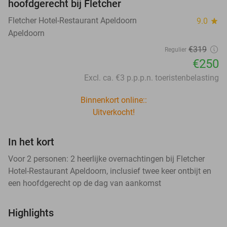
hoofdgerecht bij Fletcher
Fletcher Hotel-Restaurant Apeldoorn
9.0
star
Apeldoorn
€319
Regulier
€250
Excl. ca. €3 p.p.p.n. toeristenbelasting
Binnenkort online::
Uitverkocht!
In het kort
Voor 2 personen: 2 heerlijke overnachtingen bij Fletcher
Hotel-Restaurant Apeldoorn, inclusief twee keer ontbijt en
een hoofdgerecht op de dag van aankomst
Highlights