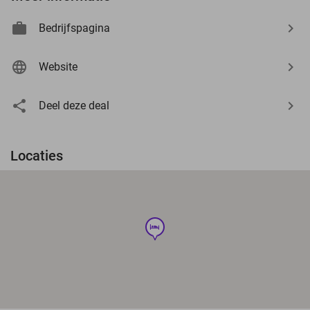
Bedrijfspagina
Website
Deel deze deal
Locaties
hotel