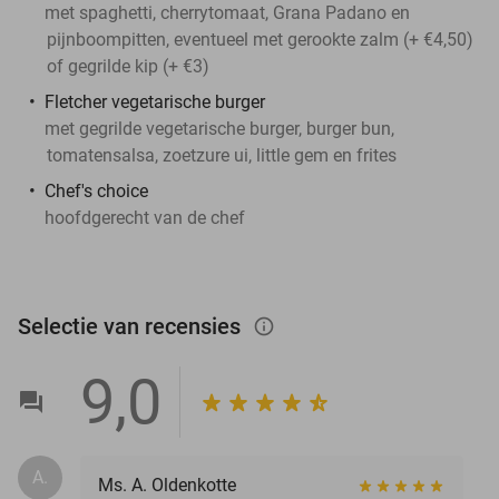
met spaghetti, cherrytomaat, Grana Padano en
pijnboompitten, eventueel met gerookte zalm (+ €4,50)
of gegrilde kip (+ €3)
Fletcher vegetarische burger
met gegrilde vegetarische burger, burger bun,
tomatensalsa, zoetzure ui, little gem en frites
Chef's choice
hoofdgerecht van de chef
Selectie van recensies
info_outlined
9,0
A.
Ms. A. Oldenkotte