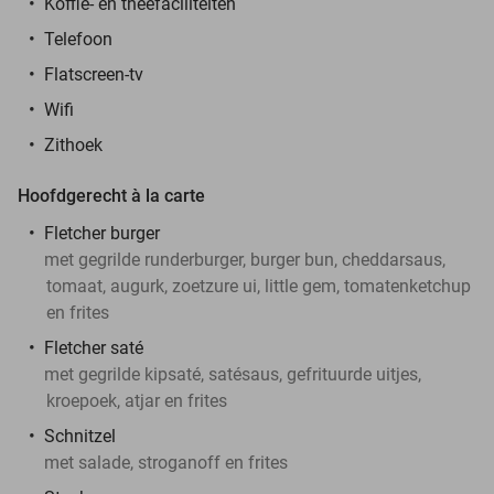
Koffie- en theefaciliteiten
Telefoon
Flatscreen-tv
Wifi
Zithoek
Hoofdgerecht à la carte
Fletcher burger
met gegrilde runderburger, burger bun, cheddarsaus,
tomaat, augurk, zoetzure ui, little gem, tomatenketchup
en frites
Fletcher saté
met gegrilde kipsaté, satésaus, gefrituurde uitjes,
kroepoek, atjar en frites
Schnitzel
met salade, stroganoff en frites