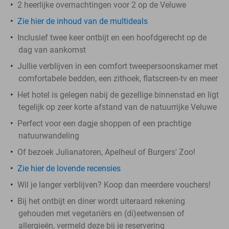
2 heerlijke overnachtingen voor 2 op de Veluwe
Zie hier de inhoud van de multideals
Inclusief twee keer ontbijt en een hoofdgerecht op de
dag van aankomst
Jullie verblijven in een comfort tweepersoonskamer met
comfortabele bedden, een zithoek, flatscreen-tv en meer
Het hotel is gelegen nabij de gezellige binnenstad en ligt
tegelijk op zeer korte afstand van de natuurrijke Veluwe
Perfect voor een dagje shoppen of een prachtige
natuurwandeling
Of bezoek Julianatoren, Apelheul of Burgers' Zoo!
Zie hier de lovende recensies
Wil je langer verblijven? Koop dan meerdere vouchers!
Bij het ontbijt en diner wordt uiteraard rekening
gehouden met vegetariërs en (di)eetwensen of
allergieën, vermeld deze bij je reservering