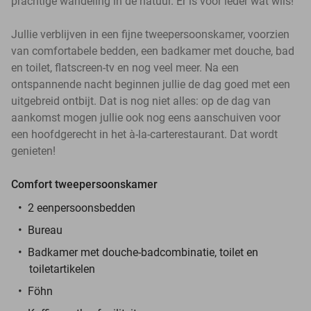
prachtige wandeling in de natuur. Er is voor ieder wat wils!
Jullie verblijven in een fijne tweepersoonskamer, voorzien
van comfortabele bedden, een badkamer met douche, bad
en toilet, flatscreen-tv en nog veel meer. Na een
ontspannende nacht beginnen jullie de dag goed met een
uitgebreid ontbijt. Dat is nog niet alles: op de dag van
aankomst mogen jullie ook nog eens aanschuiven voor
een hoofdgerecht in het à-la-carterestaurant. Dat wordt
genieten!
Comfort tweepersoonskamer
2 eenpersoonsbedden
Bureau
Badkamer met douche-badcombinatie, toilet en
toiletartikelen
Föhn