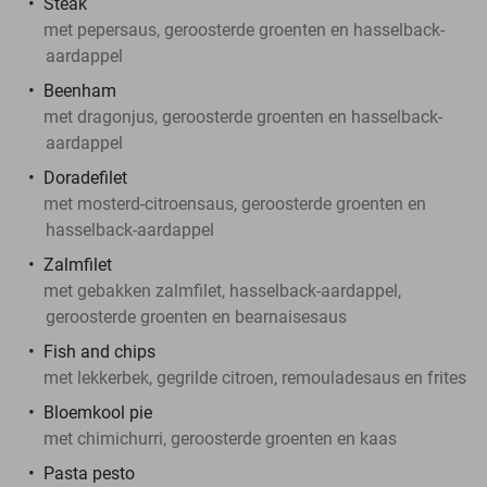
Steak
met pepersaus, geroosterde groenten en hasselback-
aardappel
Beenham
met dragonjus, geroosterde groenten en hasselback-
aardappel
Doradefilet
met mosterd-citroensaus, geroosterde groenten en
hasselback-aardappel
Zalmfilet
met gebakken zalmfilet, hasselback-aardappel,
geroosterde groenten en bearnaisesaus
Fish and chips
met lekkerbek, gegrilde citroen, remouladesaus en frites
Bloemkool pie
met chimichurri, geroosterde groenten en kaas
Pasta pesto