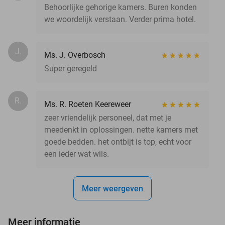
Behoorlijke gehorige kamers. Buren konden
we woordelijk verstaan. Verder prima hotel.
J.
Ms. J. Overbosch
Super geregeld
R.
Ms. R. Roeten Keereweer
zeer vriendelijk personeel, dat met je
meedenkt in oplossingen. nette kamers met
goede bedden. het ontbijt is top, echt voor
een ieder wat wils.
Meer weergeven
Meer informatie