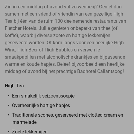
Zin in een middag of avond vol verwennerij? Geniet dan
samen met een vriend of vriendin van een gezellige High
Tea bij één van de ruim 100 deelnemende restaurants van
Fletcher Hotels. Jullie genieten onbeperkt van thee (of
koffie), waarbij diverse zoete en hartige lekkernijen
geserveerd worden. Of kom langs voor een heerlijke High
Wine, High Beer of High Bubbles en verwen je
smaakpapillen met alcoholische drankjes en bijpassende
warme en koude hapjes. Beleef bijvoorbeeld een heerlijke
middag of avond bij het prachtige Badhotel Callantsoog!
High Tea
Een smakelijk seizoenssoepje
Overheerlijke hartige hapjes
Traditionele scones, geserveerd met clotted cream en
marmelade
Zoete lekkernijen