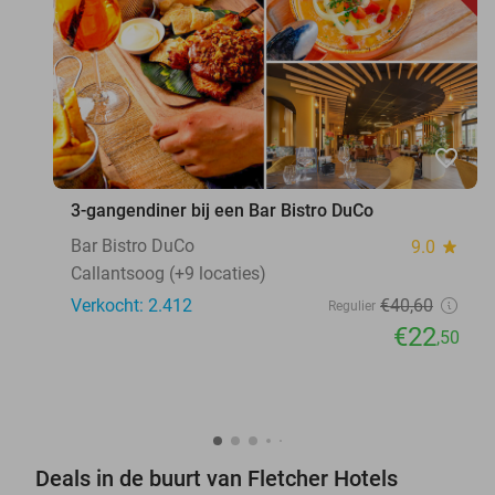
favorite_border
3-gangendiner bij een Bar Bistro DuCo
Bar Bistro DuCo
9.0
star
Callantsoog (+9 locaties)
Verkocht: 2.412
€40
,60
Regulier
€22
,50
Deals in de buurt van Fletcher Hotels