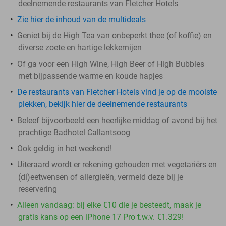
deelnemende restaurants van Fletcher Hotels
Zie hier de inhoud van de multideals
Geniet bij de High Tea van onbeperkt thee (of koffie) en
diverse zoete en hartige lekkernijen
Of ga voor een High Wine, High Beer of High Bubbles
met bijpassende warme en koude hapjes
De restaurants van Fletcher Hotels vind je op de mooiste
plekken, bekijk hier de deelnemende restaurants
Beleef bijvoorbeeld een heerlijke middag of avond bij het
prachtige Badhotel Callantsoog
Ook geldig in het weekend!
Uiteraard wordt er rekening gehouden met vegetariërs en
(di)eetwensen of allergieën, vermeld deze bij je
reservering
Alleen vandaag: bij elke €10 die je besteedt, maak je
gratis kans op een iPhone 17 Pro t.w.v. €1.329!