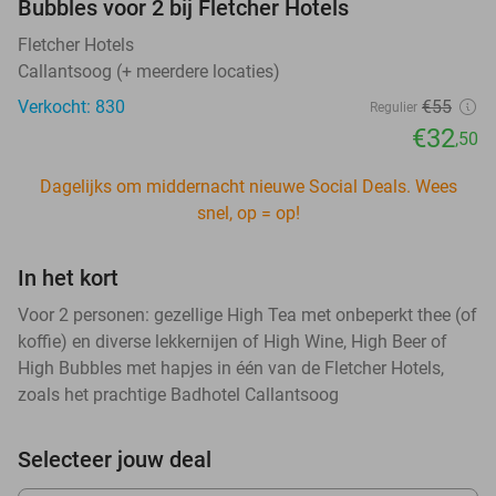
Bubbles voor 2 bij Fletcher Hotels
Fletcher Hotels
Callantsoog (+ meerdere locaties)
Verkocht: 830
€55
Regulier
€32
,50
Dagelijks om middernacht nieuwe Social Deals. Wees
snel, op = op!
In het kort
Voor 2 personen: gezellige High Tea met onbeperkt thee (of
koffie) en diverse lekkernijen of High Wine, High Beer of
High Bubbles met hapjes in één van de Fletcher Hotels,
zoals het prachtige Badhotel Callantsoog
Selecteer jouw deal