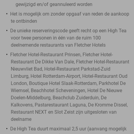
gewijzigd en/of geannuleerd worden
Het is mogelijk om zonder opgaaf van reden de aankoop
te ontbinden
De unieke reserveringscode geeft recht op een High Tea
voor twee personen in één van de ruim 100
deelnemende restaurants van Fletcher Hotels
Fletcher Hotel-Restaurant Prinsen, Fletcher Hotel-
Restaurant De Dikke Van Dale, Fletcher Hotel-Restaurant
Nieuwvliet Bad, Hotel-Restaurant Parkstad-Zuid
Limburg, Hotel Rotterdam-Airport, Hotel-Restaurant Oud
London, Boutique Hotel Slaak-Rotterdam, Parkhotel De
Wiemsel, Beachhotel Scheveningen, Hotel De Nieuwe
Doelen-Middelburg, Beachclub Zuiderduin, De
Kalkovens, Pastarestaurant Laguna, De Kromme Dissel,
Restaurant NEXT en Slot Zeist zijn uitgesloten van
deelname
De High Tea duurt maximaal 2,5 uur (aanvang mogelijk