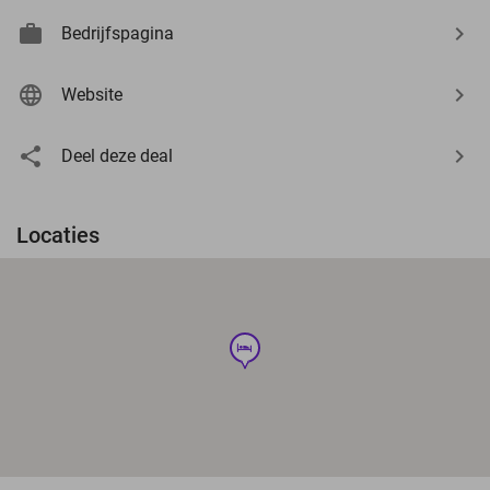
Bedrijfspagina
Website
Deel deze deal
Locaties
hotel