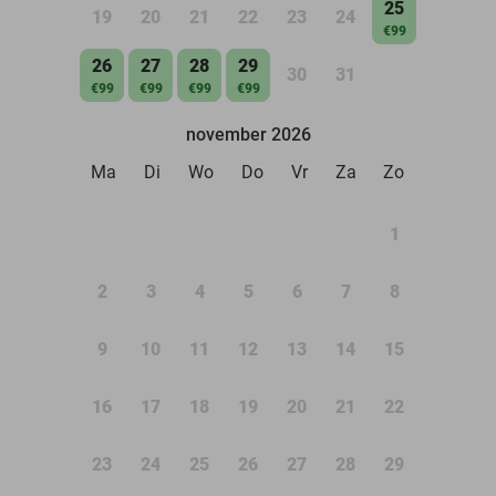
25
19
20
21
22
23
24
€99
26
27
28
29
30
31
€99
€99
€99
€99
november 2026
Ma
Di
Wo
Do
Vr
Za
Zo
1
2
3
4
5
6
7
8
9
10
11
12
13
14
15
16
17
18
19
20
21
22
23
24
25
26
27
28
29