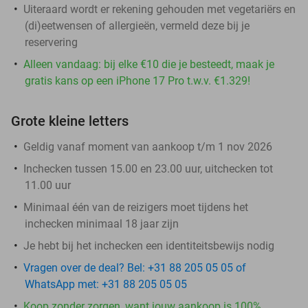
Uiteraard wordt er rekening gehouden met vegetariërs en
(di)eetwensen of allergieën, vermeld deze bij je
reservering
Alleen vandaag: bij elke €10 die je besteedt, maak je
gratis kans op een iPhone 17 Pro t.w.v. €1.329!
Grote kleine letters
Geldig vanaf moment van aankoop t/m 1 nov 2026
Inchecken tussen 15.00 en 23.00 uur, uitchecken tot
11.00 uur
Minimaal één van de reizigers moet tijdens het
inchecken minimaal 18 jaar zijn
Je hebt bij het inchecken een identiteitsbewijs nodig
Vragen over de deal? Bel: +31 88 205 05 05 of
WhatsApp met: +31 88 205 05 05
Koop zonder zorgen, want jouw aankoop is 100%