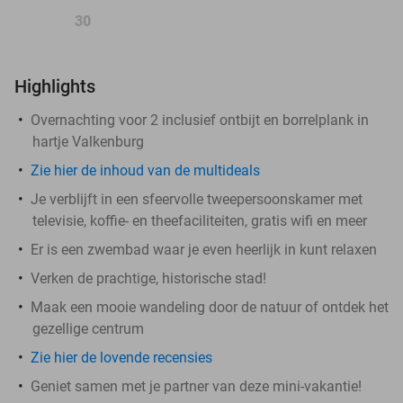
30
Highlights
Overnachting voor 2 inclusief ontbijt en borrelplank in
hartje Valkenburg
Zie hier de inhoud van de multideals
Je verblijft in een sfeervolle tweepersoonskamer met
televisie, koffie- en theefaciliteiten, gratis wifi en meer
Er is een zwembad waar je even heerlijk in kunt relaxen
Verken de prachtige, historische stad!
Maak een mooie wandeling door de natuur of ontdek het
gezellige centrum
Zie hier de lovende recensies
Geniet samen met je partner van deze mini-vakantie!