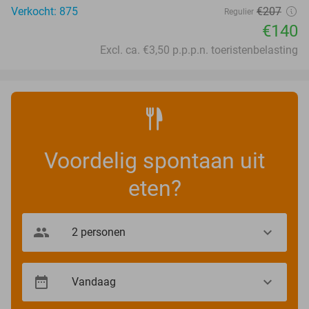
Verkocht: 875
€207
Regulier
€140
Excl. ca. €3,50 p.p.p.n. toeristenbelasting
Voordelig spontaan uit
eten?