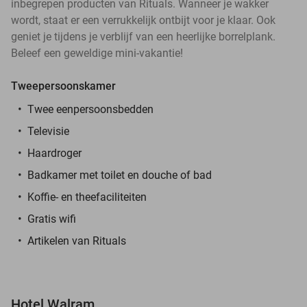
inbegrepen producten van Rituals. Wanneer je wakker
wordt, staat er een verrukkelijk ontbijt voor je klaar. Ook
geniet je tijdens je verblijf van een heerlijke borrelplank.
Beleef een geweldige mini-vakantie!
Tweepersoonskamer
Twee eenpersoonsbedden
Televisie
Haardroger
Badkamer met toilet en douche of bad
Koffie- en theefaciliteiten
Gratis wifi
Artikelen van Rituals
Hotel Walram