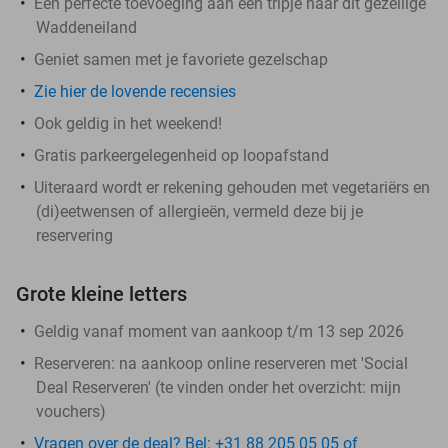
Een perfecte toevoeging aan een tripje naar dit gezellige
Waddeneiland
Geniet samen met je favoriete gezelschap
Zie hier de lovende recensies
Ook geldig in het weekend!
Gratis parkeergelegenheid op loopafstand
Uiteraard wordt er rekening gehouden met vegetariërs en
(di)eetwensen of allergieën, vermeld deze bij je
reservering
Grote kleine letters
Geldig vanaf moment van aankoop t/m 13 sep 2026
Reserveren:
na aankoop online reserveren met 'Social
Deal Reserveren' (te vinden onder het overzicht:
mijn
vouchers
)
Vragen over de deal? Bel: +31 88 205 05 05 of