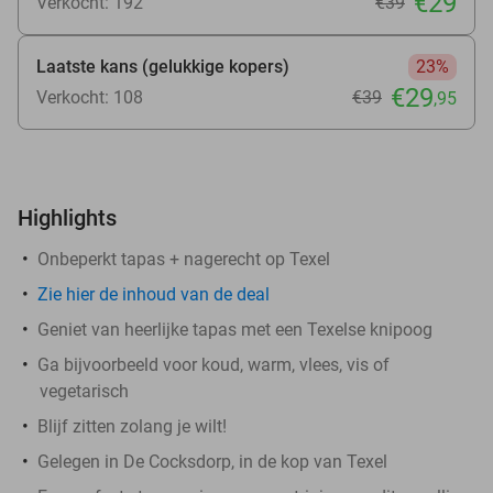
€29
Verkocht: 192
€39
Laatste kans (gelukkige kopers)
23%
€29
Verkocht: 108
€39
,95
Highlights
Onbeperkt tapas + nagerecht op Texel
Zie
hier
de inhoud van de deal
Geniet van heerlijke tapas met een Texelse knipoog
Ga bijvoorbeeld voor koud, warm, vlees, vis of
vegetarisch
Blijf zitten zolang je wilt!
Gelegen in De Cocksdorp, in de kop van Texel