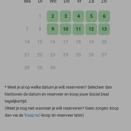
Ma
Di
Wo
Do
Vr
Za
Zo
1
2
3
4
5
6
7
8
9
10
11
12
13
14
15
16
17
18
19
20
21
22
23
24
25
26
27
28
29
30
*
Weet je al op welke datum je wilt reserveren? Selecteer dan
hierboven de datum en reserveer en koop jouw Social Deal
tegelijkertijd.
(Weet je nog niet wanneer je wilt reserveren? Geen zorgen: koop
dan via de ‘
koop nu
’-knop én reserveer later)