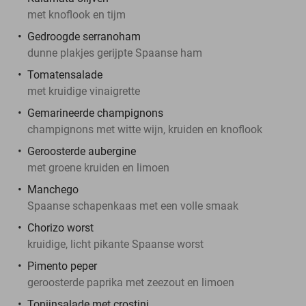
met knoflook en tijm
Gedroogde serranoham
dunne plakjes gerijpte Spaanse ham
Tomatensalade
met kruidige vinaigrette
Gemarineerde champignons
champignons met witte wijn, kruiden en knoflook
Geroosterde aubergine
met groene kruiden en limoen
Manchego
Spaanse schapenkaas met een volle smaak
Chorizo worst
kruidige, licht pikante Spaanse worst
Pimento peper
geroosterde paprika met zeezout en limoen
Tonijnsalade met crostini