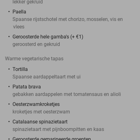
lekker gekruid
Paella
Spaanse rijstschotel met chorizo, mosselen, vis en
vlees
Geroosterde hele gamba's (+ €1)
geroosterd en gekruid
Warme vegetarische tapas
Tortilla
Spaanse aardappeltaart met ui
Patata brava
gebakken aardappelen met tomatensaus en alioli
Oesterzwamkroketjes
kroketjes met oesterzwam
Catalaanse spinazietaart
spinazietaart met pijnboompitten en kaas
Geroosterde gemarineerde groenten