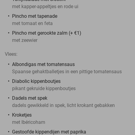
met kapper-appeltjes en rode ui
Pincho met tapenade
met tomaat en feta
Pincho met gerookte zalm (+ €1)
met zeewier
Vlees:
Albondigas met tomatensaus
Spaanse gehaktballetjes in een pittige tomatensaus
Diabolic kippenboutjes
pikant gekruide kippenboutjes
Dadels met spek
dadels gewikkeld in spek, licht krokant gebakken
Kroketjes
met Ibéricoham
Gestoofde kippendijen met paprika