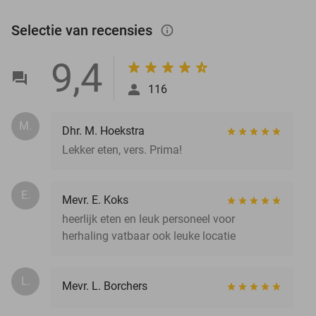
Selectie van recensies
info_outlined
9,4
116
M.
Dhr. M. Hoekstra
Lekker eten, vers. Prima!
E.
Mevr. E. Koks
heerlijk eten en leuk personeel voor
herhaling vatbaar ook leuke locatie
L.
Mevr. L. Borchers