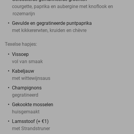
courgette, paprika en aubergine met knoflook en
rozemarijn
Gevulde en gegratineerde puntpaprika
met kikkererwten, kruiden en chèvre
Texelse hapjes:
Vissoep
vol van smaak
Kabeljauw
met wittewijnsaus
Champignons
gegratineerd
Gekookte mosselen
huisgemaakt
Lamsstoof (+ €1)
met Strandstruner