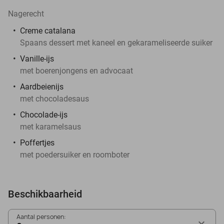
Nagerecht
Creme catalana
Spaans dessert met kaneel en gekarameliseerde suiker
Vanille-ijs
met boerenjongens en advocaat
Aardbeienijs
met chocoladesaus
Chocolade-ijs
met karamelsaus
Poffertjes
met poedersuiker en roomboter
Beschikbaarheid
Aantal personen: