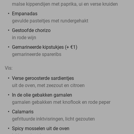
malse kippendijen met paprika, ui en verse kruiden
Empanadas
gevulde pasteitjes met rundergehakt
Gestoofde chorizo
in rode wijn
Gemarineerde kipstukjes (+ €1)
gemarineerde spareribs
Vis:
Verse geroosterde sardientjes
uit de oven, met zeezout en citroen
In de olie gebakken garnalen
garnalen gebakken met knoflook en rode peper
Calamaris
gefrituurde inktvisringen, licht gezouten
Spicy mosselen uit de oven