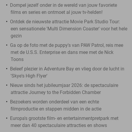
Dompel jezelf onder in de wereld van jouw favoriete
films en series en ontmoet al jouw tv-helden!
Ontdek de nieuwste attractie Movie Park Studio Tour:
een sensationele 'Multi Dimension Coaster' voor het hele
gezin
Ga op de foto met de puppy's van PAW Patrol, reis mee
met de U.S.S. Enterprise en dans mee met de Nick
Toons
Beleef plezier in Adventure Bay en vlieg door de lucht in
'Skye's High Flyer'
Nieuw sinds het jubileumjaar 2026: de spectaculaire
attractie Journey to the Forbidden Chamber
Bezoekers worden onderdeel van een echte
filmproductie en stappen midden in de actie
Europa's grootste film- en entertainmentpretpark met
meer dan 40 spectaculaire attracties en shows