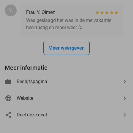
Y.
Frau Y. Olmez
Was geslaagd het was in de meivakantie
heel rustig en mooi weer 🥳
Meer weergeven
Meer informatie
Bedrijfspagina
Website
Deel deze deal