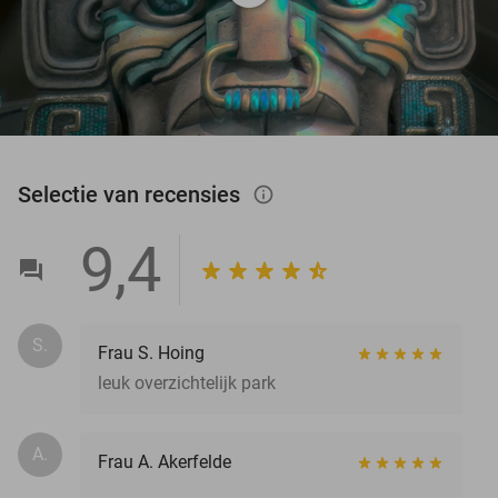
Selectie van recensies
info_outlined
9,4
S.
Frau S. Hoing
leuk overzichtelijk park
A.
Frau A. Akerfelde