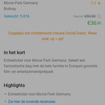
Movie Park Germany
9.4
star
Bottrop
Verkocht: 5.816
€59
,90
Regulier
€36
,90
Dagelijks om middernacht nieuwe Social Deals. Wees
snel, op = op!
In het kort
Entreeticket voor Movie Park Germany: beleef een
fantastische dag met de hele familie in Europa's grootste
film- en entertainmentpretpark
Highlights
Entreeticket voor Movie Park Germany
Zie hier de lovende recensies