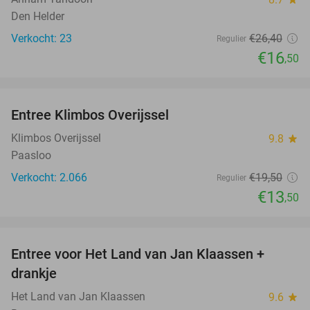
Den Helder
Verkocht: 23
€26
,40
Regulier
€16
,50
favorite_border
Entree Klimbos Overijssel
31%
Klimbos Overijssel
9.8
star
Paasloo
Verkocht: 2.066
€19
,50
Regulier
€13
,50
favorite_border
Entree voor Het Land van Jan Klaassen +
30%
drankje
Het Land van Jan Klaassen
9.6
star