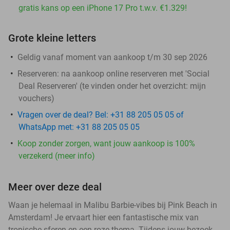
gratis kans op een iPhone 17 Pro t.w.v. €1.329!
Grote kleine letters
Geldig vanaf moment van aankoop t/m 30 sep 2026
Reserveren:
na aankoop online reserveren met 'Social
Deal Reserveren' (te vinden onder het overzicht:
mijn
vouchers
)
Vragen over de deal? Bel: +31 88 205 05 05 of
WhatsApp met: +31 88 205 05 05
Koop zonder zorgen, want jouw aankoop is 100%
verzekerd (meer info)
Meer over deze deal
Waan je helemaal in Malibu Barbie-vibes bij Pink Beach in
Amsterdam! Je ervaart hier een fantastische mix van
tropische sferen en een roze thema. Tijdens jouw bezoek