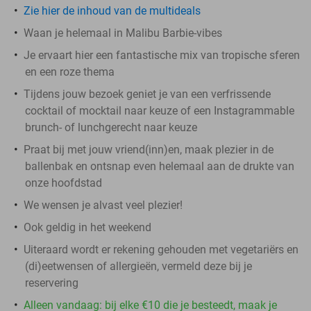
Zie hier de inhoud van de multideals
Waan je helemaal in Malibu Barbie-vibes
Je ervaart hier een fantastische mix van tropische sferen
en een roze thema
Tijdens jouw bezoek geniet je van een verfrissende
cocktail of mocktail naar keuze of een Instagrammable
brunch- of lunchgerecht naar keuze
Praat bij met jouw vriend(inn)en, maak plezier in de
ballenbak en ontsnap even helemaal aan de drukte van
onze hoofdstad
We wensen je alvast veel plezier!
Ook geldig in het weekend
Uiteraard wordt er rekening gehouden met vegetariërs en
(di)eetwensen of allergieën, vermeld deze bij je
reservering
Alleen vandaag: bij elke €10 die je besteedt, maak je