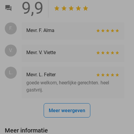
9,9
F.
Mevr. F. Alma
V.
Mevr. V. Viette
L.
Mevr. L. Felter
goede welkom, heerlijke gerechten. heel
gastvrij.
Meer weergeven
Meer informatie