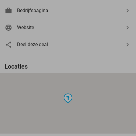
Bedrijfspagina
Website
Deel deze deal
Locaties
food