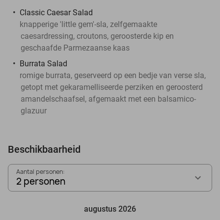
Classic Caesar Salad
knapperige 'little gem'-sla, zelfgemaakte
caesardressing, croutons, geroosterde kip en
geschaafde Parmezaanse kaas
Burrata Salad
romige burrata, geserveerd op een bedje van verse sla,
getopt met gekaramelliseerde perziken en geroosterd
amandelschaafsel, afgemaakt met een balsamico-
glazuur
Beschikbaarheid
Aantal personen:
2 personen
augustus 2026