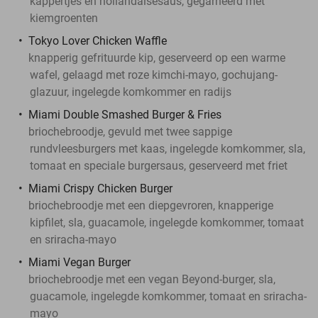
kappertjes en hollandaisesaus, gegarneerd met
kiemgroenten
Tokyo Lover Chicken Waffle
knapperig gefrituurde kip, geserveerd op een warme
wafel, gelaagd met roze kimchi-mayo, gochujang-
glazuur, ingelegde komkommer en radijs
Miami Double Smashed Burger & Fries
briochebroodje, gevuld met twee sappige
rundvleesburgers met kaas, ingelegde komkommer, sla,
tomaat en speciale burgersaus, geserveerd met friet
Miami Crispy Chicken Burger
briochebroodje met een diepgevroren, knapperige
kipfilet, sla, guacamole, ingelegde komkommer, tomaat
en sriracha-mayo
Miami Vegan Burger
briochebroodje met een vegan Beyond-burger, sla,
guacamole, ingelegde komkommer, tomaat en sriracha-
mayo