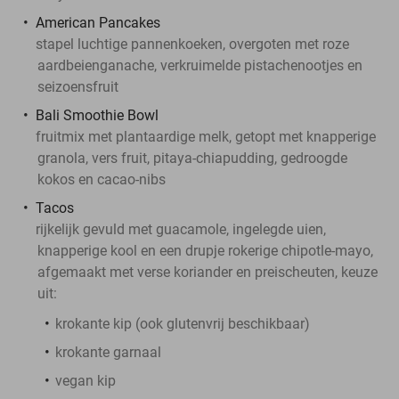
American Pancakes
stapel luchtige pannenkoeken, overgoten met roze
aardbeienganache, verkruimelde pistachenootjes en
seizoensfruit
Bali Smoothie Bowl
fruitmix met plantaardige melk, getopt met knapperige
granola, vers fruit, pitaya-chiapudding, gedroogde
kokos en cacao-nibs
Tacos
rijkelijk gevuld met guacamole, ingelegde uien,
knapperige kool en een drupje rokerige chipotle-mayo,
afgemaakt met verse koriander en preischeuten, keuze
uit:
krokante kip (ook glutenvrij beschikbaar)
krokante garnaal
vegan kip