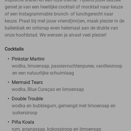
geniet je van een heerlijke cocktail of mocktail naar keuze
of een Instagrammable brunch- of lunchgerecht naar
keuze. Praat bij met jouw vriend(inn)en, maak plezier in de
ballenbak en ontsnap even helemaal aan de drukte van
onze hoofdstad. We wensen je alvast veel plezier!
Cocktails
Pinkstar Martini
wodka, limoensap, passievruchtenpuree, vanillesiroop
en een natuurlijke schuimlaag
Mermaid Tears
wodka, Blue Curaçao en limoensap
Double Trouble
wodka en bubblegum, gemengd met limoensap en
suikersiroop
Piña Koala
rum, ananassap, kokossiroop en limoensap