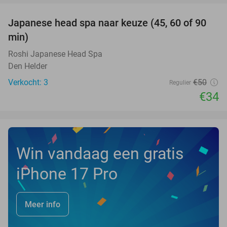
Japanese head spa naar keuze (45, 60 of 90
32%
NEW
min)
TODAY
Roshi Japanese Head Spa
Den Helder
Verkocht: 3
€50
Regulier
€34
Win vandaag een gratis
iPhone 17 Pro
Meer info