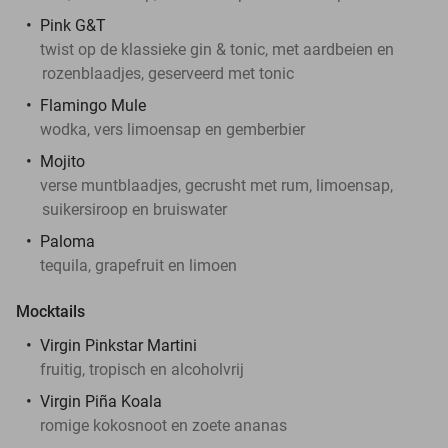
Pink G&T
twist op de klassieke gin & tonic, met aardbeien en
rozenblaadjes, geserveerd met tonic
Flamingo Mule
wodka, vers limoensap en gemberbier
Mojito
verse muntblaadjes, gecrusht met rum, limoensap,
suikersiroop en bruiswater
Paloma
tequila, grapefruit en limoen
Mocktails
Virgin Pinkstar Martini
fruitig, tropisch en alcoholvrij
Virgin Piña Koala
romige kokosnoot en zoete ananas