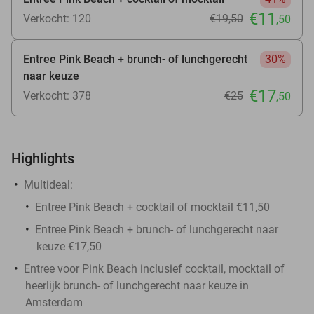
€11
Verkocht: 120
€19
,50
,50
Entree Pink Beach + brunch- of lunchgerecht
30%
naar keuze
€17
Verkocht: 378
€25
,50
Highlights
Multideal:
Entree Pink Beach + cocktail of mocktail €11,50
Entree Pink Beach + brunch- of lunchgerecht naar
keuze €17,50
Entree voor Pink Beach inclusief cocktail, mocktail of
heerlijk brunch- of lunchgerecht naar keuze in
Amsterdam