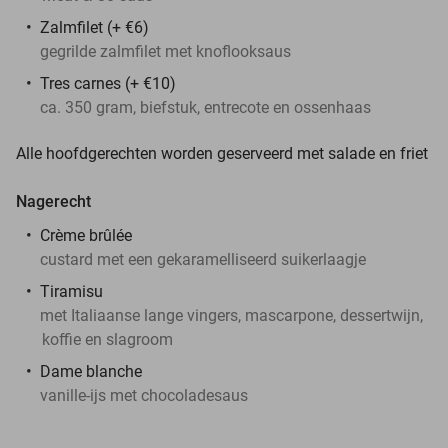
Zalmfilet (+ €6)
gegrilde zalmfilet met knoflooksaus
Tres carnes (+ €10)
ca. 350 gram, biefstuk, entrecote en ossenhaas
Alle hoofdgerechten worden geserveerd met salade en friet
Nagerecht
Crème brûlée
custard met een gekaramelliseerd suikerlaagje
Tiramisu
met Italiaanse lange vingers, mascarpone, dessertwijn,
koffie en slagroom
Dame blanche
vanille-ijs met chocoladesaus