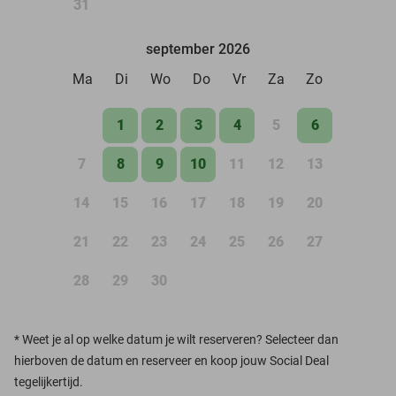
31
september 2026
Ma
Di
Wo
Do
Vr
Za
Zo
1
2
3
4
5
6
7
8
9
10
11
12
13
14
15
16
17
18
19
20
21
22
23
24
25
26
27
28
29
30
*
Weet je al op welke datum je wilt reserveren? Selecteer dan
hierboven de datum en reserveer en koop jouw Social Deal
tegelijkertijd.