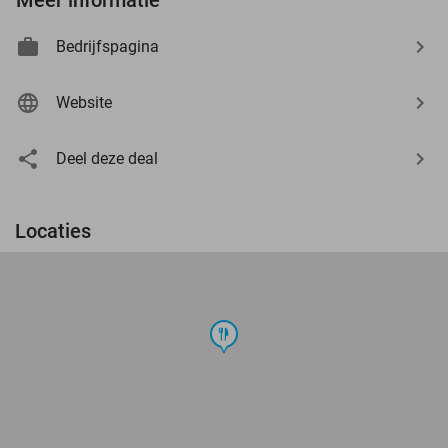
Bedrijfspagina
Website
Deel deze deal
Locaties
food