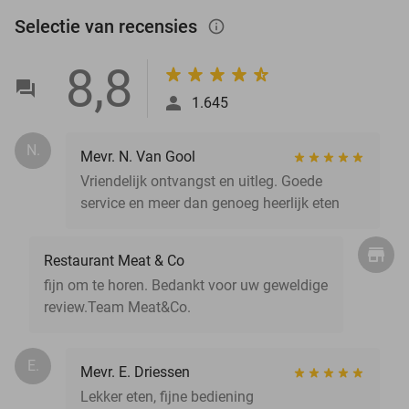
Selectie van recensies
info_outlined
8,8
1.645
N.
Mevr. N. Van Gool
Vriendelijk ontvangst en uitleg. Goede
service en meer dan genoeg heerlijk eten
Restaurant Meat & Co
fijn om te horen. Bedankt voor uw geweldige
review.Team Meat&Co.
E.
Mevr. E. Driessen
Lekker eten, fijne bediening