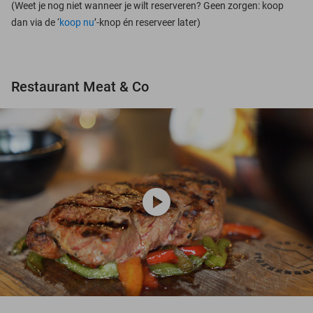
(Weet je nog niet wanneer je wilt reserveren? Geen zorgen: koop
dan via de ‘
koop nu
’-knop én reserveer later)
Restaurant Meat & Co
play_circle