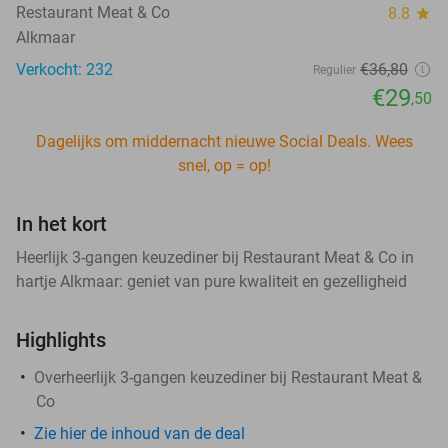
Restaurant Meat & Co
8.8
star
Alkmaar
Verkocht: 232
€36
,80
Regulier
€29
,50
Dagelijks om middernacht nieuwe Social Deals. Wees
snel, op = op!
In het kort
Heerlijk 3-gangen keuzediner bij Restaurant Meat & Co in
hartje Alkmaar: geniet van pure kwaliteit en gezelligheid
Highlights
Overheerlijk 3-gangen keuzediner bij Restaurant Meat &
Co
Zie hier de inhoud van de deal