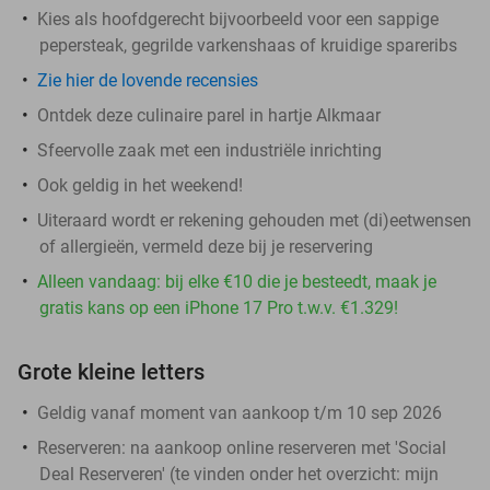
Kies als hoofdgerecht bijvoorbeeld voor een sappige
pepersteak, gegrilde varkenshaas of kruidige spareribs
Zie hier de lovende recensies
Ontdek deze culinaire parel in hartje Alkmaar
Sfeervolle zaak met een industriële inrichting
Ook geldig in het weekend!
Uiteraard wordt er rekening gehouden met (di)eetwensen
of allergieën, vermeld deze bij je reservering
Alleen vandaag: bij elke €10 die je besteedt, maak je
gratis kans op een iPhone 17 Pro t.w.v. €1.329!
Grote kleine letters
Geldig vanaf moment van aankoop t/m 10 sep 2026
Reserveren:
na aankoop online reserveren met 'Social
Deal Reserveren' (te vinden onder het overzicht:
mijn