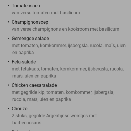
Tomatensoep
van verse tomaten met basilicum
Champignonsoep
van verse champignons en kookroom met basilicum
Gemengde salade
met tomaten, komkommer, ijsbergsla, rucola, maïs, uien
en paprika
Feta-salade
met fetakaas, tomaten, komkommer, ijsbergsla, rucola,
maïs, uien en paprika
Chicken caesarsalade
met gegrilde kip, tomaten, komkommer, ijsbergsla,
rucola, maïs, uien en paprika
Chorizo
2 stuks, gegrilde Argentijnse worstjes met
barbecuesaus