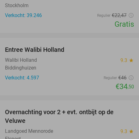
Stockholm
Verkocht: 39.246
€22
,47
Regulier
Gratis
favorite_border
Entree Walibi Holland
25%
Walibi Holland
9.3
star
Biddinghuizen
Verkocht: 4.597
€46
Regulier
€34
,50
favorite_border
Overnachting voor 2 + evt. ontbijt op de
51%
Veluwe
Landgoed Mennorode
9.3
star
Elspeet