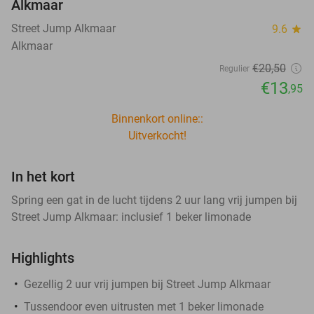
Alkmaar
Street Jump Alkmaar
9.6
star
Alkmaar
€20
,50
Regulier
€13
,95
Binnenkort online::
Uitverkocht!
In het kort
Spring een gat in de lucht tijdens 2 uur lang vrij jumpen bij
Street Jump Alkmaar: inclusief 1 beker limonade
Highlights
Gezellig 2 uur vrij jumpen bij Street Jump Alkmaar
Tussendoor even uitrusten met 1 beker limonade