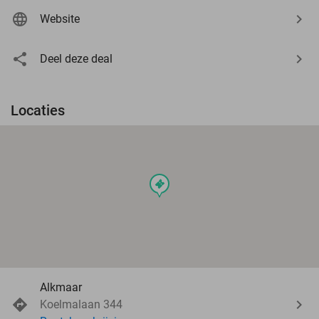
Website
Deel deze deal
Locaties
events
Alkmaar
Koelmalaan 344