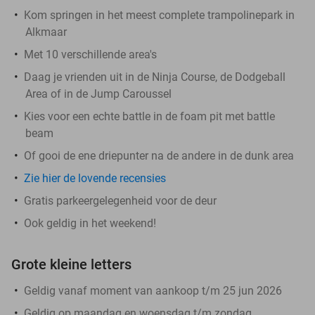
Kom springen in het meest complete trampolinepark in
Alkmaar
Met 10 verschillende area's
Daag je vrienden uit in de Ninja Course, de Dodgeball
Area of in de Jump Caroussel
Kies voor een echte battle in de foam pit met battle
beam
Of gooi de ene driepunter na de andere in de dunk area
Zie hier de lovende recensies
Gratis parkeergelegenheid voor de deur
Ook geldig in het weekend!
Grote kleine letters
Geldig vanaf moment van aankoop t/m 25 jun 2026
Geldig op maandag en woensdag t/m zondag