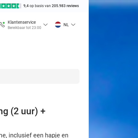
9,4
op basis van
205.983 reviews
Klantenservice
NL
Bereikbaar tot 23:00
g (2 uur) +
e, inclusief een hapje en