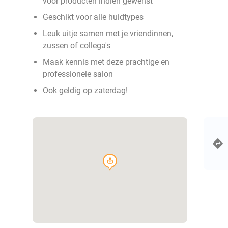
voor producten indien gewenst
Geschikt voor alle huidtypes
Leuk uitje samen met je vriendinnen,
zussen of collega's
Maak kennis met deze prachtige en
professionele salon
Ook geldig op zaterdag!
course