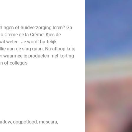
elingen of huidverzorging leren? Ga
io Crème de la Crème! Kies de
wil weten. Je wordt hartelijk
lie aan de slag gaan. Na afloop krijg
r waarmee je producten met korting
 of collega's!
chaduw, oogpotlood, mascara,