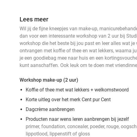
Lees meer
Wil jij de fijne kneepjes van make-up, manicurebehand
dan voor een interessante workshop van 2 uur bij Stud
workshop die het beste bij jou past en leer alles wat je 
ontvangen met koffie of thee en wat lekkers, waarna jul
je een goodiebag mee naar huis en een kortingsvouche
kunt aanschaffen. Ook leuk om te doen met vriendinnen
Workshop make-up (2 uur)
Koffie of thee met wat lekkers + welkomstwoord
Korte uitleg over het merk Cent pur Cent
Dagcrème aanbrengen
Producten naar wens leren aanbrengen bij jezelf
primer, foundation, concealer, poeder, rouge, oogs
lippotlood, lippenstift of gloss