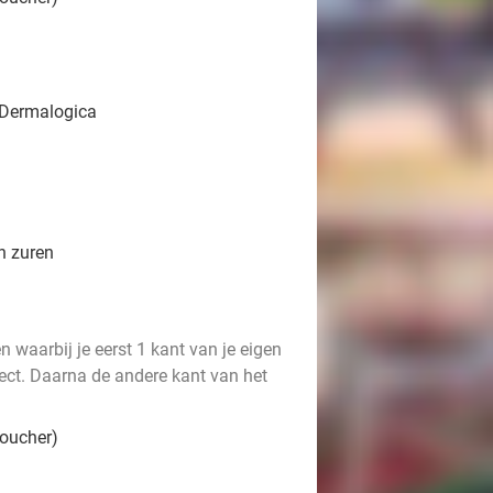
 Dermalogica
n zuren
n waarbij je eerst 1 kant van je eigen
effect. Daarna de andere kant van het
voucher)