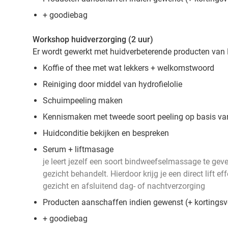
+ goodiebag
Workshop huidverzorging (2 uur)
Er wordt gewerkt met huidverbeterende producten van
Koffie of thee met wat lekkers + welkomstwoord
Reiniging door middel van hydrofielolie
Schuimpeeling maken
Kennismaken met tweede soort peeling op basis va
Huidconditie bekijken en bespreken
Serum + liftmasage
je leert jezelf een soort bindweefselmassage te geve
gezicht behandelt. Hierdoor krijg je een direct lift 
gezicht en afsluitend dag- of nachtverzorging
Producten aanschaffen indien gewenst (+ kortings
+ goodiebag