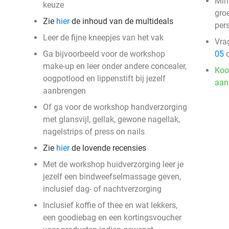
Min
keuze
groe
Zie
hier
de inhoud van de multideals
per
Leer de fijne kneepjes van het vak
Vra
Ga bijvoorbeeld voor de workshop
05
o
make-up en leer onder andere concealer,
Koo
oogpotlood en lippenstift bij jezelf
aan
aanbrengen
Of ga voor de workshop handverzorging
met glansvijl, gellak, gewone nagellak,
nagelstrips of press on nails
Zie
hier
de lovende recensies
Met de workshop huidverzorging leer je
jezelf een bindweefselmassage geven,
inclusief dag- of nachtverzorging
Inclusief koffie of thee en wat lekkers,
een goodiebag en een kortingsvoucher