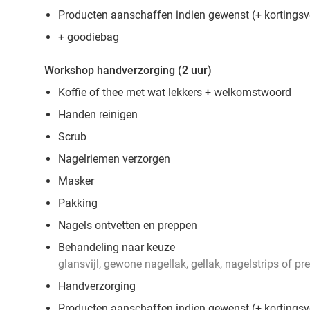
Producten aanschaffen indien gewenst (+ kortings
+ goodiebag
Workshop handverzorging (2 uur)
Koffie of thee met wat lekkers + welkomstwoord
Handen reinigen
Scrub
Nagelriemen verzorgen
Masker
Pakking
Nagels ontvetten en preppen
Behandeling naar keuze
glansvijl, gewone nagellak, gellak, nagelstrips of pr
Handverzorging
Producten aanschaffen indien gewenst (+ kortings