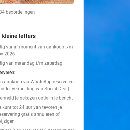
234 beoordelingen
 kleine letters
dig vanaf moment van aankoop t/m
ov 2026
dig van maandag t/m zaterdag
erveren:
a aankoop via WhatsApp reserveren
onder vermelding van Social Deal)
ermeld je gekozen optie in je bericht
e kunt tot 24 uur van tevoren je
eservering gratis annuleren of
ijzigen