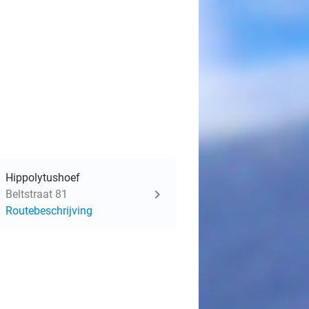
Hippolytushoef
Beltstraat 81
Routebeschrijving