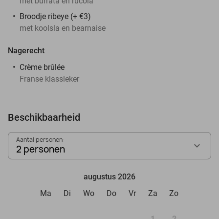
met burrata en rucola
Broodje ribeye (+ €3)
met koolsla en bearnaise
Nagerecht
Crème brûlée
Franse klassieker
Beschikbaarheid
Aantal personen:
2 personen
augustus 2026
Ma
Di
Wo
Do
Vr
Za
Zo
1
2