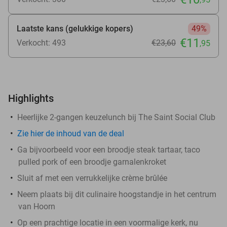
Laatste kans (gelukkige kopers)
49%
€11
Verkocht: 493
€23
,60
,95
Highlights
Heerlijke 2-gangen keuzelunch bij The Saint Social Club
Zie
hier
de inhoud van de deal
Ga bijvoorbeeld voor een broodje steak tartaar, taco
pulled pork of een broodje garnalenkroket
Sluit af met een verrukkelijke crème brûlée
Neem plaats bij dit culinaire hoogstandje in het centrum
van Hoorn
Op een prachtige locatie in een voormalige kerk, nu