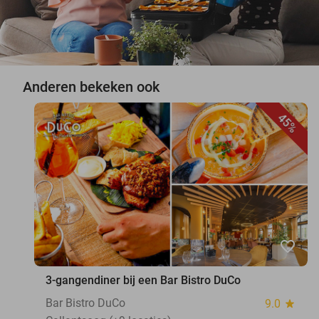
Anderen bekeken ook
45%
favorite_border
3-gangendiner bij een Bar Bistro DuCo
Bar Bistro DuCo
9.0
star