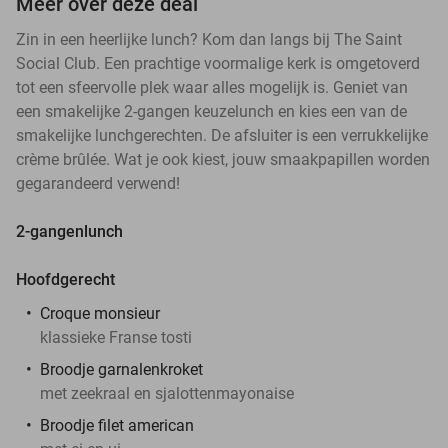
Meer over deze deal
Zin in een heerlijke lunch? Kom dan langs bij The Saint
Social Club. Een prachtige voormalige kerk is omgetoverd
tot een sfeervolle plek waar alles mogelijk is. Geniet van
een smakelijke 2-gangen keuzelunch en kies een van de
smakelijke lunchgerechten. De afsluiter is een verrukkelijke
crème brûlée. Wat je ook kiest, jouw smaakpapillen worden
gegarandeerd verwend!
2-gangenlunch
Hoofdgerecht
Croque monsieur
klassieke Franse tosti
Broodje garnalenkroket
met zeekraal en sjalottenmayonaise
Broodje filet american