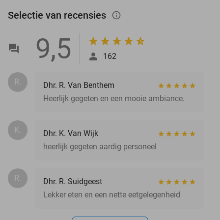
Selectie van recensies
info_outlined
9,5
162
R.
Dhr. R. Van Benthem
Heerlijk gegeten en een mooie ambiance.
K.
Dhr. K. Van Wijk
heerlijk gegeten aardig personeel
R.
Dhr. R. Suidgeest
Lekker eten en een nette eetgelegenheid