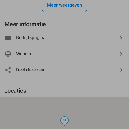
Meer weergeven
Meer informatie
Bedrijfspagina
Website
Deel deze deal
Locaties
food