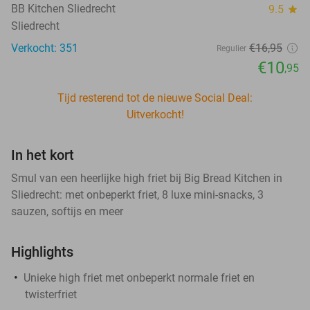
BB Kitchen Sliedrecht
9.5
star
Sliedrecht
Verkocht: 351
€16
,95
Regulier
€10
,95
Tijd resterend tot de nieuwe Social Deal:
Uitverkocht!
In het kort
Smul van een heerlijke high friet bij Big Bread Kitchen in
Sliedrecht: met onbeperkt friet, 8 luxe mini-snacks, 3
sauzen, softijs en meer
Highlights
Unieke high friet met onbeperkt normale friet en
twisterfriet