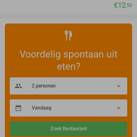
€12
,50
Voordelig spontaan uit
eten?
Zoek Restaurant