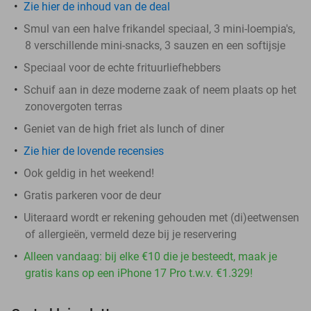
Zie hier de inhoud van de deal
Smul van een halve frikandel speciaal, 3 mini-loempia's,
8 verschillende mini-snacks, 3 sauzen en een softijsje
Speciaal voor de echte frituurliefhebbers
Schuif aan in deze moderne zaak of neem plaats op het
zonovergoten terras
Geniet van de high friet als lunch of diner
Zie hier de lovende recensies
Ook geldig in het weekend!
Gratis parkeren voor de deur
Uiteraard wordt er rekening gehouden met (di)eetwensen
of allergieën, vermeld deze bij je reservering
Alleen vandaag: bij elke €10 die je besteedt, maak je
gratis kans op een iPhone 17 Pro t.w.v. €1.329!