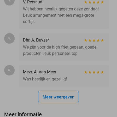
V.
V. Persaud
Wij hebben heerlijk gegeten deze zondag!
Leuk arrangement met een mega-grote
softijs.
A.
Dhr. A. Duyzer
We zijn voor de high friet gegaan, goede
producten, leuk personeel, top
A.
Mevr. A. Van Meer
Was heerlijk en gezellig!
Meer weergeven
Meer informatie