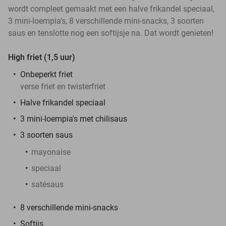
wordt compleet gemaakt met een halve frikandel speciaal,
3 mini-loempia's, 8 verschillende mini-snacks, 3 soorten
saus en tenslotte nog een softijsje na. Dat wordt genieten!
High friet (1,5 uur)
Onbeperkt friet
verse friet en twisterfriet
Halve frikandel speciaal
3 mini-loempia's met chilisaus
3 soorten saus
mayonaise
speciaal
satésaus
8 verschillende mini-snacks
Softijs