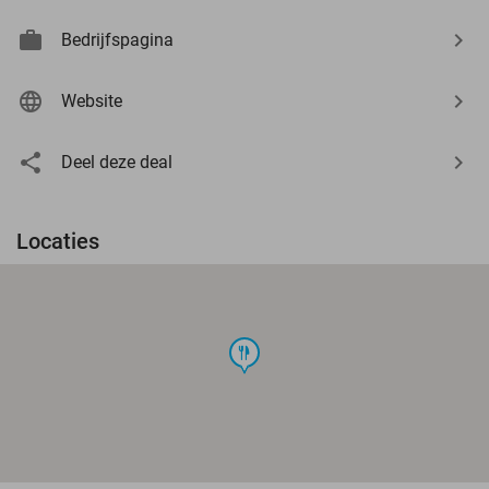
Bedrijfspagina
Website
Deel deze deal
Locaties
food