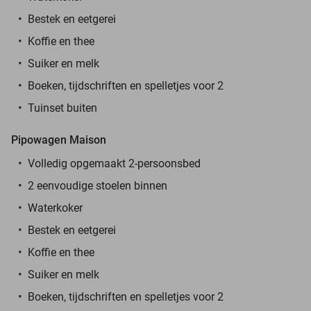
Bestek en eetgerei
Koffie en thee
Suiker en melk
Boeken, tijdschriften en spelletjes voor 2
Tuinset buiten
Pipowagen Maison
Volledig opgemaakt 2-persoonsbed
2 eenvoudige stoelen binnen
Waterkoker
Bestek en eetgerei
Koffie en thee
Suiker en melk
Boeken, tijdschriften en spelletjes voor 2