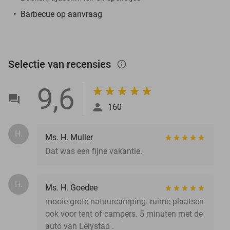
Barbecue op aanvraag
Selectie van recensies
info_outlined
9,6
160
H.
Ms. H. Muller
Dat was een fijne vakantie.
H.
Ms. H. Goedee
mooie grote natuurcamping. ruime plaatsen
ook voor tent of campers. 5 minuten met de
auto van Lelystad .