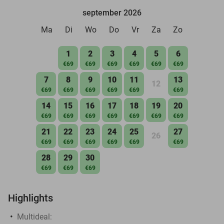
september 2026
Ma
Di
Wo
Do
Vr
Za
Zo
1
2
3
4
5
6
€69
€69
€69
€69
€69
€69
7
8
9
10
11
13
12
€69
€69
€69
€69
€69
€69
14
15
16
17
18
19
20
€69
€69
€69
€69
€69
€69
€69
21
22
23
24
25
27
26
€69
€69
€69
€69
€69
€69
28
29
30
€69
€69
€69
Highlights
Multideal: