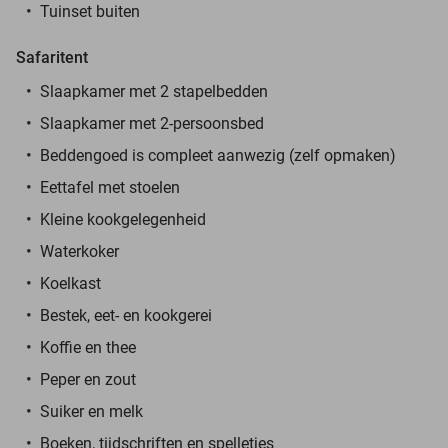
Tuinset buiten
Safaritent
Slaapkamer met 2 stapelbedden
Slaapkamer met 2-persoonsbed
Beddengoed is compleet aanwezig (zelf opmaken)
Eettafel met stoelen
Kleine kookgelegenheid
Waterkoker
Koelkast
Bestek, eet- en kookgerei
Koffie en thee
Peper en zout
Suiker en melk
Boeken, tijdschriften en spelletjes