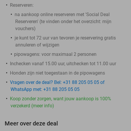
Reserveren:
na aankoop online reserveren met 'Social Deal
Reserveren' (te vinden onder het overzicht:
mijn
vouchers
)
je kunt tot 72 uur van tevoren je reservering gratis
annuleren of wijzigen
pipowagens
: voor
maximaal
2 personen
Inchecken vanaf 15.00 uur, uitchecken tot 11.00 uur
Honden zijn niet toegestaan in de pipowagens
Vragen over de deal? Bel: +31 88 205 05 05 of
WhatsApp met: +31 88 205 05 05
Koop zonder zorgen, want jouw aankoop is 100%
verzekerd (meer info)
Meer over deze deal