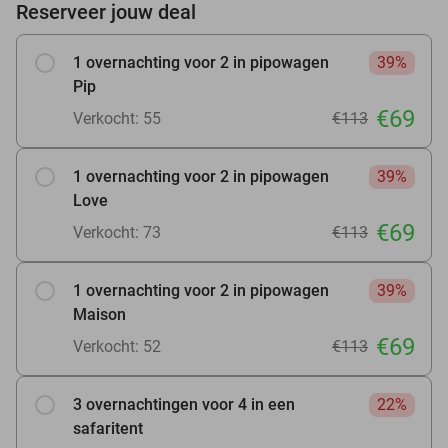
Reserveer jouw deal
1 overnachting voor 2 in pipowagen
39%
Pip
€69
Verkocht: 55
€113
1 overnachting voor 2 in pipowagen
39%
Love
€69
Verkocht: 73
€113
1 overnachting voor 2 in pipowagen
39%
Maison
€69
Verkocht: 52
€113
3 overnachtingen voor 4 in een
22%
safaritent