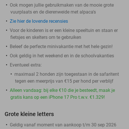
Ook mogen jullie gebruikmaken van de mooie grote
vuurplaats en de dierenweide met alpaca's
Zie hier de lovende recensies
Voor de kinderen is er een kleine speeltuin en staan er
fietsjes en skelters om te gebruiken
Beleef de perfecte minivakantie met het hele gezin!
Ook geldig in het weekend en in de schoolvakanties
Eventueel extra:
maximaal 2 honden zijn toegestaan in de safaritent
tegen een meerprijs van €15 per hond per verblijf
Alleen vandaag: bij elke €10 die je besteedt, maak je
gratis kans op een iPhone 17 Pro t.w.v. €1.329!
Grote kleine letters
Geldig vanaf moment van aankoop t/m 30 sep 2026