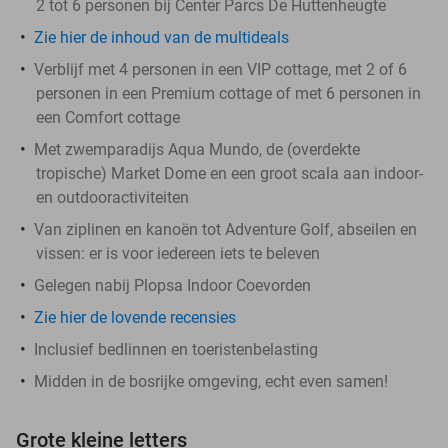
2 tot 6 personen bij Center Parcs De Huttenheugte
Zie hier de inhoud van de multideals
Verblijf met 4 personen in een VIP cottage, met 2 of 6
personen in een Premium cottage of met 6 personen in
een Comfort cottage
Met zwemparadijs Aqua Mundo, de (overdekte
tropische) Market Dome en een groot scala aan indoor-
en outdooractiviteiten
Van ziplinen en kanoën tot Adventure Golf, abseilen en
vissen: er is voor iedereen iets te beleven
Gelegen nabij Plopsa Indoor Coevorden
Zie hier de lovende recensies
Inclusief bedlinnen en toeristenbelasting
Midden in de bosrijke omgeving, echt even samen!
Grote kleine letters