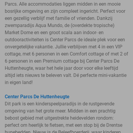
Parcs. Alle accommodaties liggen midden in een mooie
bosrijke omgeving en zijn compleet ingericht. Perfect voor
een gezellig verblijf met familie of vrienden. Dankzij
zwemparadijs Aqua Mundo, de (overdekte tropische)
Market Dome en een groot scala aan indoor- en
outdooractiviteiten is Center Parcs de ideale plek voor een
onvergetelijke vakantie. Jullie verblijven met 4 in een VIP
cottage, met 6 personen in een Comfort cottage of met 2 of
6 personen in een Premium cottage bij Center Parcs De
Huttenheugte, waar het hele jaar door voor elke leeftijd
altijd iets nieuws te beleven valt. Dé perfecte mini-vakantie
in eigen land!
Center Parcs De Huttenheugte
Dit park is een kinderspeelparadijs in de rustgevende
omgeving van het grote meer. Midden in een prachtig
bebost gebied met uitgestrekte heidevelden rondom:
perfect om heerlijk te fietsen, met een stop bij de Drentse
hunebedden. Nieuw is de Beleefboerderij, waar kinderen