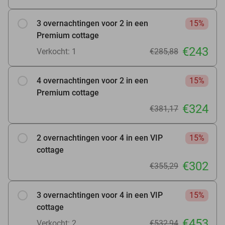
3 overnachtingen voor 2 in een
15%
Premium cottage
€243
Verkocht: 1
€285,88
4 overnachtingen voor 2 in een
15%
Premium cottage
€324
€381,17
2 overnachtingen voor 4 in een VIP
15%
cottage
€302
€355,29
3 overnachtingen voor 4 in een VIP
15%
cottage
€453
Verkocht: 2
€532,94