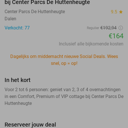
bij Center Parcs De Huttenheugte
Center Parcs De Huttenheugte
9.5
star
Dalen
Verkocht: 77
€192,94
Regulier
€164
Inclusief alle bijkomende kosten
Dagelijks om middernacht nieuwe Social Deals. Wees
snel, op = op!
In het kort
Voor 2 tot 6 personen: geniet van 2, 3 of 4 overnachtingen
in een Comfort, Premium of VIP cottage bij Center Parcs De
Huttenheugte
Reserveer jouw deal