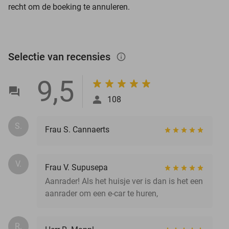
recht om de boeking te annuleren.
Selectie van recensies
info_outlined
9,5
108
S.
Frau S. Cannaerts
V.
Frau V. Supusepa
Aanrader! Als het huisje ver is dan is het een
aanrader om een e-car te huren,
R.