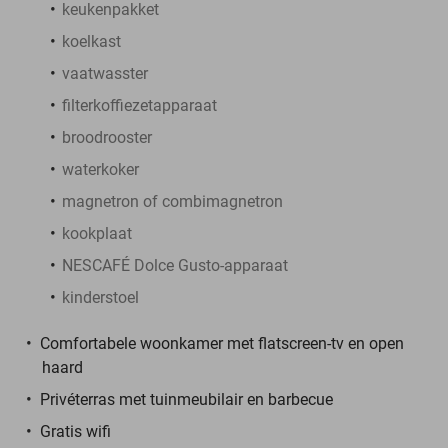
keukenpakket
koelkast
vaatwasster
filterkoffiezetapparaat
broodrooster
waterkoker
magnetron of combimagnetron
kookplaat
NESCAFÉ Dolce Gusto-apparaat
kinderstoel
Comfortabele woonkamer met flatscreen-tv en open
haard
Privéterras met tuinmeubilair en barbecue
Gratis wifi