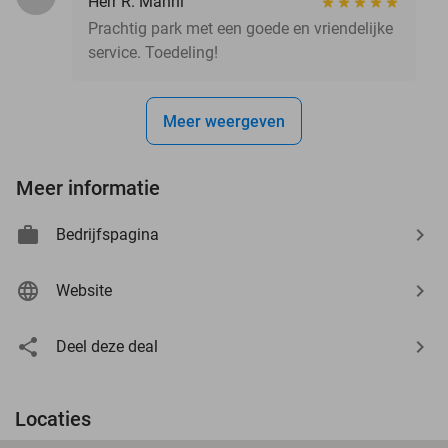
Herr R. Mannl
Prachtig park met een goede en vriendelijke
service. Toedeling!
Meer weergeven
Meer informatie
Bedrijfspagina
Website
Deel deze deal
Locaties