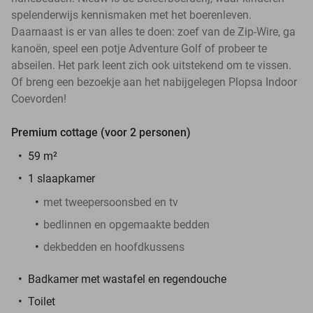
spelenderwijs kennismaken met het boerenleven.
Daarnaast is er van alles te doen: zoef van de Zip-Wire, ga
kanoën, speel een potje Adventure Golf of probeer te
abseilen. Het park leent zich ook uitstekend om te vissen.
Of breng een bezoekje aan het nabijgelegen Plopsa Indoor
Coevorden!
Premium cottage (voor 2 personen)
59 m²
1 slaapkamer
met tweepersoonsbed en tv
bedlinnen en opgemaakte bedden
dekbedden en hoofdkussens
Badkamer met wastafel en regendouche
Toilet