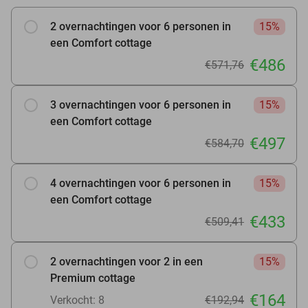
2 overnachtingen voor 6 personen in
15%
een Comfort cottage
€486
€571,76
3 overnachtingen voor 6 personen in
15%
een Comfort cottage
€497
€584,70
4 overnachtingen voor 6 personen in
15%
een Comfort cottage
€433
€509,41
2 overnachtingen voor 2 in een
15%
Premium cottage
€164
Verkocht: 8
€192,94