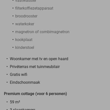
vaatwasster
filterkoffiezetapparaat
broodrooster
waterkoker
magnetron of combimagnetron
kookplaat
kinderstoel
Woonkamer met tv en open haard
Privéterras met tuinmeubilair
Gratis wifi
Eindschoonmaak
Premium cottage (voor 6 personen)
59 m²
3 slaapkamers