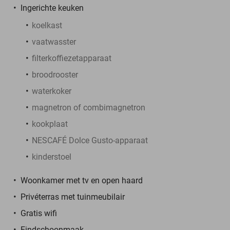
Ingerichte keuken
koelkast
vaatwasster
filterkoffiezetapparaat
broodrooster
waterkoker
magnetron of combimagnetron
kookplaat
NESCAFÉ Dolce Gusto-apparaat
kinderstoel
Woonkamer met tv en open haard
Privéterras met tuinmeubilair
Gratis wifi
Eindschoonmaak