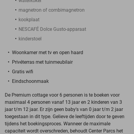
waterkoker
magnetron of combimagnetron
kookplaat
NESCAFÉ Dolce Gusto-apparaat
kinderstoel
Woonkamer met tv en open haard
Privéterras met tuinmeubilair
Gratis wifi
Eindschoonmaak
De Premium cottage voor 6 personen is te boeken voor
maximaal 4 personen vanaf 13 jaar en 2 kinderen van 3
jaar t/m 12 jaar. Er zijn geen baby's van 0 jaar t/m 2 jaar
toegestaan in dit type. Gelieve de leeftijden door te geven
tijdens het boekingsproces. Wanneer de maximale
capaciteit wordt overschreden, behoudt Center Parcs het