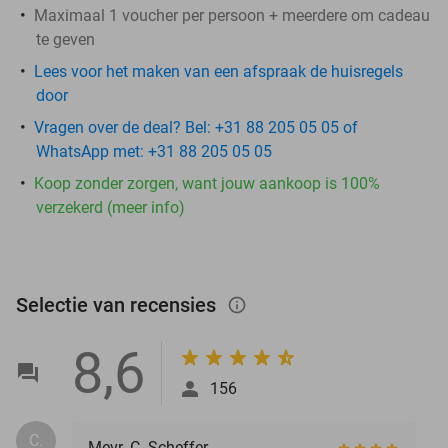
Maximaal 1 voucher per persoon + meerdere om cadeau
te geven
Lees voor het maken van een afspraak de huisregels
door
Vragen over de deal? Bel: +31 88 205 05 05 of
WhatsApp met: +31 88 205 05 05
Koop zonder zorgen, want jouw aankoop is 100%
verzekerd (meer info)
Selectie van recensies
info_outlined
8,6
156
C.
Mevr. C. Scheffer