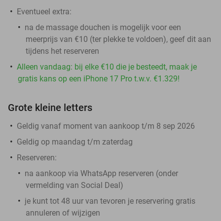
Eventueel extra:
na de massage douchen is mogelijk voor een
meerprijs van €10 (ter plekke te voldoen), geef dit aan
tijdens het reserveren
Alleen vandaag: bij elke €10 die je besteedt, maak je
gratis kans op een iPhone 17 Pro t.w.v. €1.329!
Grote kleine letters
Geldig vanaf moment van aankoop t/m 8 sep 2026
Geldig op maandag t/m zaterdag
Reserveren:
na aankoop via WhatsApp reserveren (onder
vermelding van Social Deal)
​je kunt tot 48 uur van tevoren je reservering gratis
annuleren of wijzigen