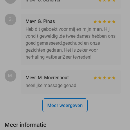
G.
Mevr. G. Pinas
Heb dit geboekt voor mij en mijn man. Hij
vond t geweldig ,de twee dames hebben ons
goed gemasseerd,geschubd en onze
gezichten gedaan. Het is zeker voor
herhaling vatbaar!Zeer tevreden!
M.
Mevr. M. Moerenhout
heerlijke massage gehad
Meer weergeven
Meer informatie