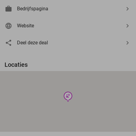
Bedrijfspagina
Website
Deel deze deal
Locaties
wellness