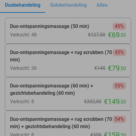
Duobehandeling
Solobehandeling
Alles
Duo-ontspanningsmassage (50 min)
45%
€69
Verkocht: 48
€127
,50
,50
Duo-ontspanningsmassage + rug scrubben (70
45%
min)
€79
Verkocht: 36
€145
,50
Duo-ontspanningsmassage (60 min) +
55%
gezichtsbehandeling (60 min)
€149
Verkocht: 8
€332
,50
,50
Duo-ontspanningsmassage + rug scrubben (70
54%
min) + gezichtsbehandeling (60 min)
€159
Verkocht: 8
€350
,50