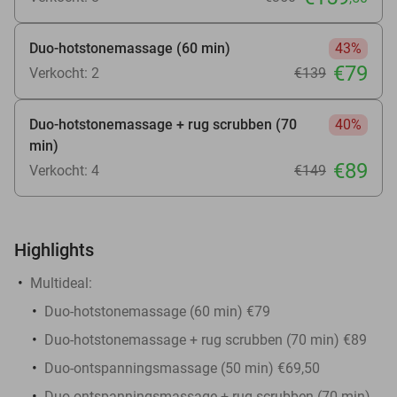
Duo-hotstonemassage (60 min)
43%
€79
Verkocht: 2
€139
Duo-hotstonemassage + rug scrubben (70
40%
min)
€89
Verkocht: 4
€149
Highlights
Multideal:
Duo-hotstonemassage (60 min) €79
Duo-hotstonemassage + rug scrubben (70 min) €89
Duo-ontspanningsmassage (50 min) €69,50
Duo-ontspanningsmassage + rug scrubben (70 min)