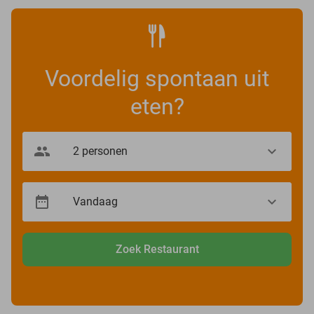
Voordelig spontaan uit
eten?
Zoek Restaurant