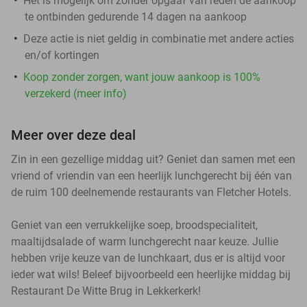
Het is mogelijk om zonder opgaaf van reden de aankoop
te ontbinden gedurende 14 dagen na aankoop
Deze actie is niet geldig in combinatie met andere acties
en/of kortingen
Koop zonder zorgen, want jouw aankoop is 100%
verzekerd (meer info)
Meer over deze deal
Zin in een gezellige middag uit? Geniet dan samen met een
vriend of vriendin van een heerlijk lunchgerecht bij één van
de ruim 100 deelnemende restaurants van Fletcher Hotels.
Geniet van een verrukkelijke soep, broodspecialiteit,
maaltijdsalade of warm lunchgerecht naar keuze. Jullie
hebben vrije keuze van de lunchkaart, dus er is altijd voor
ieder wat wils! Beleef bijvoorbeeld een heerlijke middag bij
Restaurant De Witte Brug in Lekkerkerk!