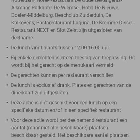
Rotterdam, Hotel-Restaurant De Oude Gevangenis-
Alkmaar, Parkhotel De Wiemsel, Hotel De Nieuwe
Doelen-Middelburg, Beachclub Zuiderduin, De
Kalkovens, Pastarestaurant Laguna, De Kromme Dissel,
Restaurant NEXT en Slot Zeist zijn uitgesloten van
deelname
De lunch vindt plaats tussen 12:00-16:00 uur.
Bij enkele gerechten is er een toeslag van toepassing. Dit
wordt bij het gerecht op de menukaart vermeld
De gerechten kunnen per restaurant verschillen
De lunch is exclusief drank. Plates en gerechten van de
dinerkaart zijn uitgesloten
Deze actie is niet geschikt voor een lunch op een
specifieke datum en/of in een specifiek restaurant
Voor deze actie wordt per deelnemend restaurant een
aantal (maar niet alle beschikbare) plaatsen
beschikbaar gesteld. Het beschikbare aantal plaatsen