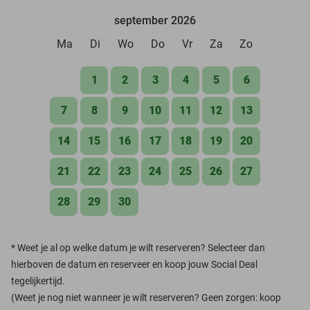
september 2026
Ma
Di
Wo
Do
Vr
Za
Zo
1
2
3
4
5
6
7
8
9
10
11
12
13
14
15
16
17
18
19
20
21
22
23
24
25
26
27
28
29
30
*
Weet je al op welke datum je wilt reserveren? Selecteer dan
hierboven de datum en reserveer en koop jouw Social Deal
tegelijkertijd.
(Weet je nog niet wanneer je wilt reserveren? Geen zorgen: koop