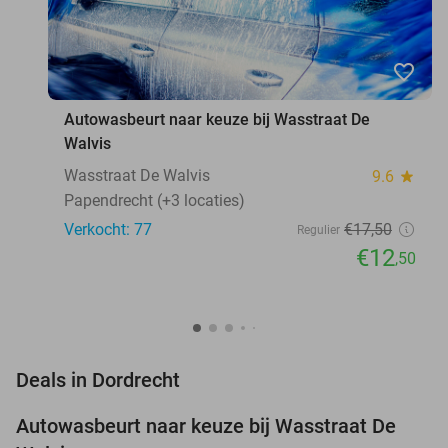
favorite_border
Autowasbeurt naar keuze bij Wasstraat De
Walvis
Wasstraat De Walvis
9.6
star
Papendrecht (+3 locaties)
Verkocht: 77
€17
,50
Regulier
€12
,50
favorite_border
Deals in Dordrecht
Autowasbeurt naar keuze bij Wasstraat De
29%