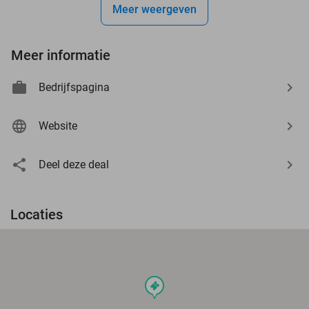
Meer weergeven
Meer informatie
Bedrijfspagina
Website
Deel deze deal
Locaties
events