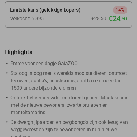
Laatste kans (gelukkige kopers)
14%
€24
Verkocht: 5.395
€28
,50
,50
Highlights
Entree voor een dagje GaiaZOO
Sta oog in oog met 's werelds mooiste dieren: ontmoet
leeuwen, gorilla's, neushoorns, giraffen en meer dan
1500 andere bijzondere dieren
Ontdek het vernieuwde Rainforest-gebied! Maak kennis
met de nieuwe bewoners: zwarte brulapen en
manteltamarins
De dwergnijlpaarden en bergbongo's zijn ook terug van
weggeweest en zijn te bewonderen in hun nieuwe
verblijven