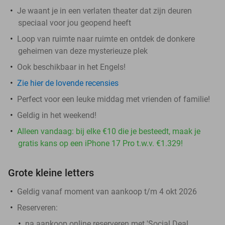
Je waant je in een verlaten theater dat zijn deuren
speciaal voor jou geopend heeft
Loop van ruimte naar ruimte en ontdek de donkere
geheimen van deze mysterieuze plek
Ook beschikbaar in het Engels!
Zie hier de lovende recensies
Perfect voor een leuke middag met vrienden of familie!
Geldig in het weekend!
Alleen vandaag: bij elke €10 die je besteedt, maak je
gratis kans op een iPhone 17 Pro t.w.v. €1.329!
Grote kleine letters
Geldig vanaf moment van aankoop t/m 4 okt 2026
Reserveren:
na aankoop online reserveren met 'Social Deal