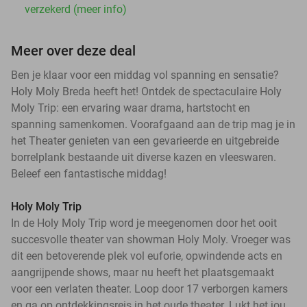
verzekerd (meer info)
Meer over deze deal
Ben je klaar voor een middag vol spanning en sensatie?
Holy Moly Breda heeft het! Ontdek de spectaculaire Holy
Moly Trip: een ervaring waar drama, hartstocht en
spanning samenkomen. Voorafgaand aan de trip mag je in
het Theater genieten van een gevarieerde en uitgebreide
borrelplank bestaande uit diverse kazen en vleeswaren.
Beleef een fantastische middag!
Holy Moly Trip
In de Holy Moly Trip word je meegenomen door het ooit
succesvolle theater van showman Holy Moly. Vroeger was
dit een betoverende plek vol euforie, opwindende acts en
aangrijpende shows, maar nu heeft het plaatsgemaakt
voor een verlaten theater. Loop door 17 verborgen kamers
en ga op ontdekkingsreis in het oude theater. Lukt het jou