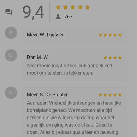
9,4
767
W.
Mevr. W. Thijssen
M.
Dhr. M. W
zeer mooie locatie zeer leuk aangekleed.
mooi om te eten. is lekker eten.
S.
Mevr. S. De Prenter
Aanrader! Vriendelijk ontvangen en heerlijke
borrelplank gehad. We mochten alle tijd
nemen die we wilden. En de trip waar het
eigenlijk om ging was ook leuk. Goed te
doen. Alles bij elkaar qua sfeer en beleving