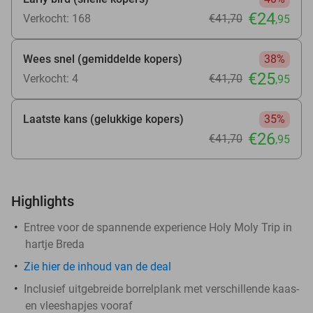
€24
Verkocht: 168
€41
,70
,95
Wees snel (gemiddelde kopers)
38%
€25
Verkocht: 4
€41
,70
,95
Laatste kans (gelukkige kopers)
35%
€26
€41
,70
,95
Highlights
Entree voor de spannende experience Holy Moly Trip in
hartje Breda
Zie
hier
de inhoud van de deal
Inclusief uitgebreide borrelplank met verschillende kaas-
en vleeshapjes vooraf