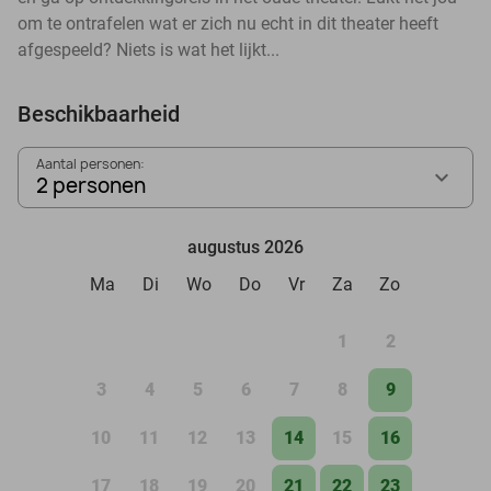
om te ontrafelen wat er zich nu echt in dit theater heeft
afgespeeld? Niets is wat het lijkt...
Beschikbaarheid
Aantal personen:
2 personen
augustus 2026
Ma
Di
Wo
Do
Vr
Za
Zo
1
2
3
4
5
6
7
8
9
10
11
12
13
14
15
16
17
18
19
20
21
22
23