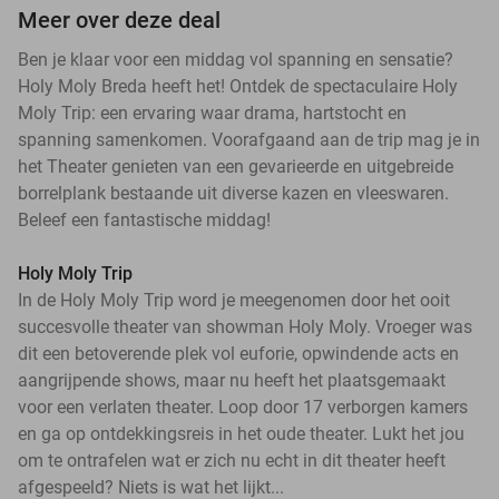
Meer over deze deal
Ben je klaar voor een middag vol spanning en sensatie?
Holy Moly Breda heeft het! Ontdek de spectaculaire Holy
Moly Trip: een ervaring waar drama, hartstocht en
spanning samenkomen. Voorafgaand aan de trip mag je in
het Theater genieten van een gevarieerde en uitgebreide
borrelplank bestaande uit diverse kazen en vleeswaren.
Beleef een fantastische middag!
Holy Moly Trip
In de Holy Moly Trip word je meegenomen door het ooit
succesvolle theater van showman Holy Moly. Vroeger was
dit een betoverende plek vol euforie, opwindende acts en
aangrijpende shows, maar nu heeft het plaatsgemaakt
voor een verlaten theater. Loop door 17 verborgen kamers
en ga op ontdekkingsreis in het oude theater. Lukt het jou
om te ontrafelen wat er zich nu echt in dit theater heeft
afgespeeld? Niets is wat het lijkt...