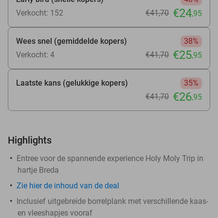
€24
Verkocht: 152
€41
,70
,95
Wees snel (gemiddelde kopers)
38%
€25
Verkocht: 4
€41
,70
,95
Laatste kans (gelukkige kopers)
35%
€26
€41
,70
,95
Highlights
Entree voor de spannende experience Holy Moly Trip in
hartje Breda
Zie
hier
de inhoud van de deal
Inclusief uitgebreide borrelplank met verschillende kaas-
en vleeshapjes vooraf