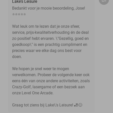
Lake's Leisure
Bedankt voor je mooie beoordeling, Jose!
⭐⭐⭐⭐⭐
Wat leuk om te lezen dat je onze sfeer,
service, prijs-kwaliteitverhouding én de deal
zo positief hebt ervaren. \"Gezellig, goed en
goedkoop\" is een prachtig compliment en
precies waar we elke dag ons best voor
doen.
We hopen je snel weer te mogen
verwelkomen. Probeer de volgende keer ook
eens één van onze andere activiteiten, zoals
Crazy-Golf, lasergame of een bezoek aan
onze Level One Arcade.
Graag tot ziens bij Lake\'s Leisure! 🎳😊