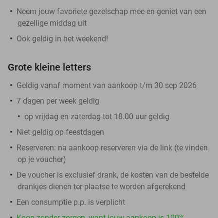
Neem jouw favoriete gezelschap mee en geniet van een
gezellige middag uit
Ook geldig in het weekend!
Grote kleine letters
Geldig vanaf moment van aankoop t/m 30 sep 2026
7 dagen per week geldig
op vrijdag en zaterdag tot 18.00 uur geldig
Niet geldig op feestdagen
Reserveren:
na aankoop reserveren via de link (te vinden
op je voucher)
De voucher is exclusief drank, de kosten van de bestelde
drankjes dienen ter plaatse te worden afgerekend
Een consumptie p.p. is verplicht
Koop zonder zorgen, want jouw aankoop is 100%