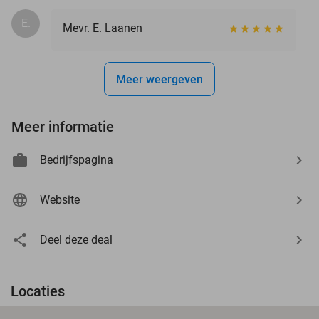
E.
Mevr. E. Laanen
Meer weergeven
Meer informatie
Bedrijfspagina
Website
Deel deze deal
Locaties