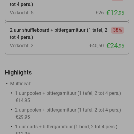
tot 4 pers.)
€12
Verkocht: 5
€26
,95
2 uur shuffleboard + bittergarnituur (1 tafel, 2
38%
tot 4 pers.)
€24
Verkocht: 2
€40
,50
,95
Highlights
Multideal:
1 uur poolen + bittergarnituur (1 tafel, 2 tot 4 pers.)
€14,95
2 uur poolen + bittergarnituur (1 tafel, 2 tot 4 pers.)
€29,95
1 uur darts + bittergarnituur (1 bord, 2 tot 4 pers.)
€12,95