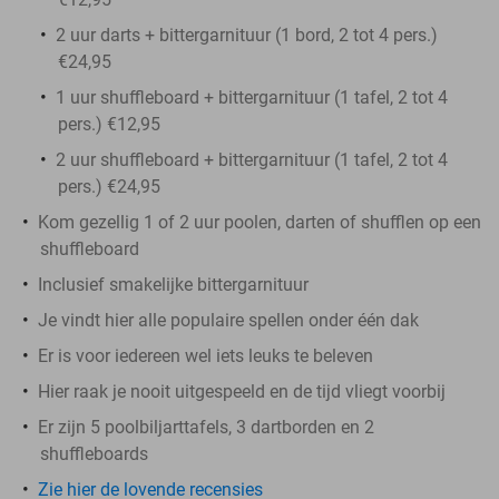
2 uur darts + bittergarnituur (1 bord, 2 tot 4 pers.)
€24,95
1 uur shuffleboard + bittergarnituur (1 tafel, 2 tot 4
pers.) €12,95
2 uur shuffleboard + bittergarnituur (1 tafel, 2 tot 4
pers.) €24,95
Kom gezellig 1 of 2 uur poolen, darten of shufflen op een
shuffleboard
Inclusief smakelijke bittergarnituur
Je vindt hier alle populaire spellen onder één dak
Er is voor iedereen wel iets leuks te beleven
Hier raak je nooit uitgespeeld en de tijd vliegt voorbij
Er zijn 5 poolbiljarttafels, 3 dartborden en 2
shuffleboards
Zie hier de lovende recensies