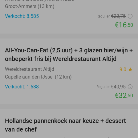
Groot-Ammers (13 km)
Verkocht: 8.585
€22
,75
Regulier
€16
,50
favorite_border
All-You-Can-Eat (2,5 uur) + 3 glazen bier/wijn +
21%
onbeperkt fris bij Wereldrestaurant Altijd
Wereldrestaurant Altijd
9.0
star
Capelle aan den IJssel (12 km)
Verkocht: 1.688
€40
,95
Regulier
€32
,50
favorite_border
Hollandse pannenkoek naar keuze + dessert
34%
van de chef