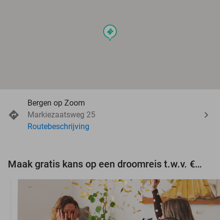
events
Bergen op Zoom
Markiezaatsweg 25
Routebeschrijving
Maak gratis kans op een droomreis t.w.v. €3.000!