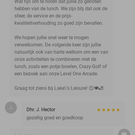
Wat fijn om te horen dat jullie zo genoten
hebben van de lunch. We zijn blij dat ook de
sfeer, de service en de prijs-
kwaliteitverhouding zo goed zijn bevallen.
We hopen jullie snel weer te mogen
verwelkomen. De volgende keer zijn jullie
natuurlijk ook van harte welkom om een van
onze activiteiten te combineren met de
lunch, zoals een potje bowlen, Crazy-Golf of
een bezoek aan onze Level One Arcade.
Graag tot ziens bij Lake\'s Leisure! 😊🍽️🎳
J.
Dhr. J. Hector
gezellig goed en goedkoop