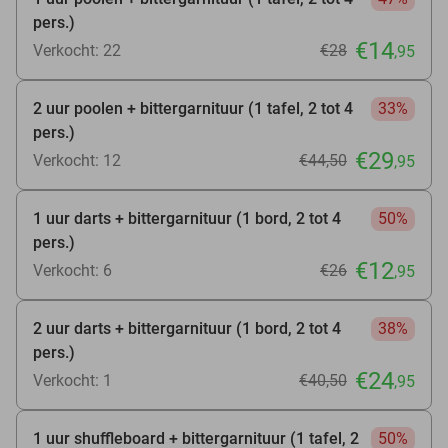
pers.)
€14
Verkocht: 22
€28
,95
2 uur poolen + bittergarnituur (1 tafel, 2 tot 4
33%
pers.)
€29
Verkocht: 12
€44
,50
,95
1 uur darts + bittergarnituur (1 bord, 2 tot 4
50%
pers.)
€12
Verkocht: 6
€26
,95
2 uur darts + bittergarnituur (1 bord, 2 tot 4
38%
pers.)
€24
Verkocht: 1
€40
,50
,95
1 uur shuffleboard + bittergarnituur (1 tafel, 2
50%