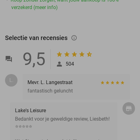
verzekerd (meer info)
Selectie van recensies
info_outlined
9,5
504
L.
Mevr. L. Langestraat
fantastisch geluncht
Lake's Leisure
Bedankt voor je geweldige review, Liesbeth!
⭐⭐⭐⭐⭐