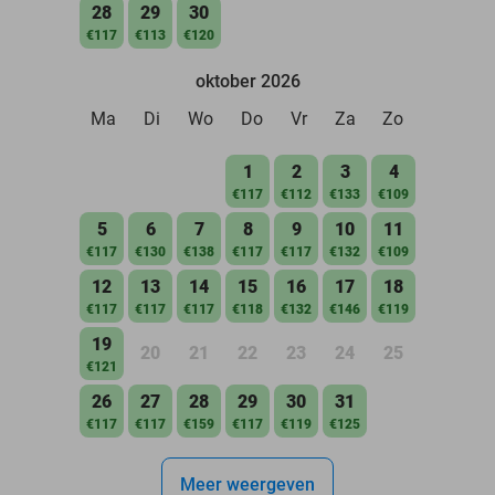
28
29
30
€117
€113
€120
oktober 2026
Ma
Di
Wo
Do
Vr
Za
Zo
1
2
3
4
€117
€112
€133
€109
5
6
7
8
9
10
11
€117
€130
€138
€117
€117
€132
€109
12
13
14
15
16
17
18
€117
€117
€117
€118
€132
€146
€119
19
20
21
22
23
24
25
€121
26
27
28
29
30
31
€117
€117
€159
€117
€119
€125
Meer weergeven