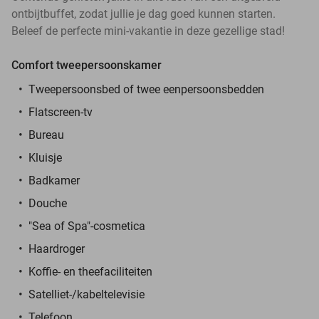
ontbijtbuffet, zodat jullie je dag goed kunnen starten.
Beleef de perfecte mini-vakantie in deze gezellige stad!
Comfort tweepersoonskamer
Tweepersoonsbed of twee eenpersoonsbedden
Flatscreen-tv
Bureau
Kluisje
Badkamer
Douche
"Sea of Spa"-cosmetica
Haardroger
Koffie- en theefaciliteiten
Satelliet-/kabeltelevisie
Telefoon