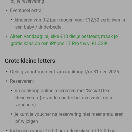
bij je reservering
Eventueel extra:
kinderen van 0-2 jaar mogen voor €12,50 verblijven in
een baby-/kinderbedje
Alleen vandaag: bij elke €10 die je besteedt, maak je
gratis kans op een iPhone 17 Pro t.w.v. €1.329!
Grote kleine letters
Geldig vanaf moment van aankoop t/m 31 dec 2026
Reserveren:
na aankoop online reserveren met 'Social Deal
Reserveren' (te vinden onder het overzicht:
mijn
vouchers
)
je kunt je voucher na reservering niet meer annuleren
of wijzigen
Inchecken vanaf 15.00 uur, uitchecken tot 12.00 uur