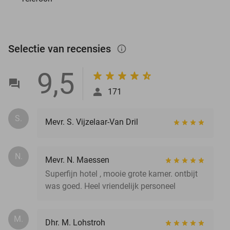
Selectie van recensies
info_outlined
9,5
171
S.
Mevr. S. Vijzelaar-Van Dril
N.
Mevr. N. Maessen
Superfijn hotel , mooie grote kamer. ontbijt
was goed. Heel vriendelijk personeel
M.
Dhr. M. Lohstroh