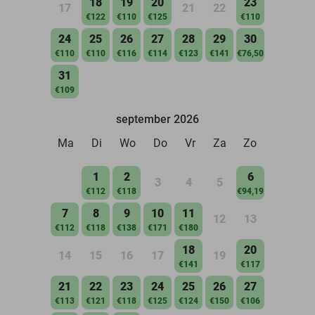
18
19
20
23
17
21
22
€122
€110
€125
€110
24
25
26
27
28
29
30
€110
€110
€116
€114
€123
€141
€76,50
31
€109
september 2026
Ma
Di
Wo
Do
Vr
Za
Zo
1
2
6
3
4
5
€112
€118
€94,19
7
8
9
10
11
12
13
€112
€118
€138
€171
€180
18
20
14
15
16
17
19
€141
€117
21
22
23
24
25
26
27
€113
€121
€118
€125
€124
€150
€106