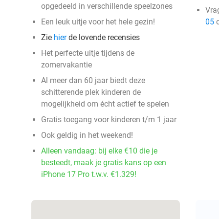
opgedeeld in verschillende speelzones
Vra
Een leuk uitje voor het hele gezin!
05
o
Zie
hier
de lovende recensies
Het perfecte uitje tijdens de
zomervakantie
Al meer dan 60 jaar biedt deze
schitterende plek kinderen de
mogelijkheid om écht actief te spelen
Gratis toegang voor kinderen t/m 1 jaar
Ook geldig in het weekend!
Alleen vandaag: bij elke €10 die je
besteedt, maak je gratis kans op een
iPhone 17 Pro t.w.v. €1.329!