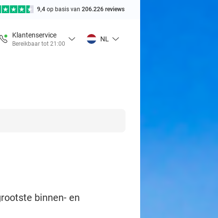
9,4
op basis van
206.226 reviews
Klantenservice
NL
Bereikbaar tot 21:00
grootste binnen- en