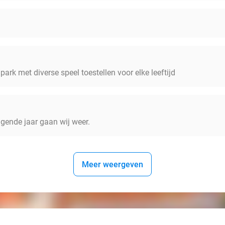
park met diverse speel toestellen voor elke leeftijd
lgende jaar gaan wij weer.
Meer weergeven