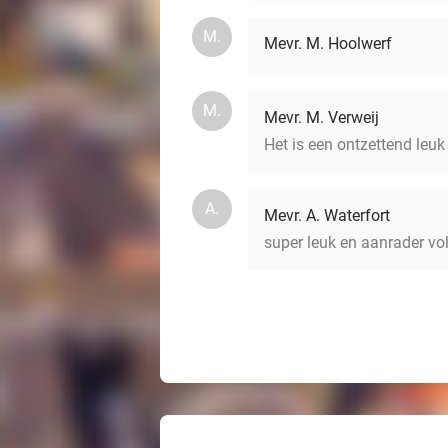
M.
Mevr. M. Hoolwerf
M.
Mevr. M. Verweij
Het is een ontzettend leuk 
A.
Mevr. A. Waterfort
super leuk en aanrader vo