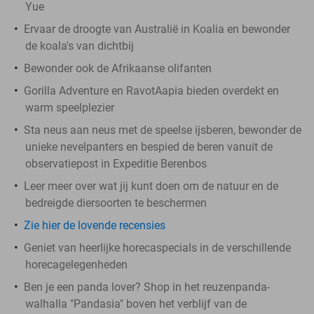
Yue
Ervaar de droogte van Australië in Koalia en bewonder
de koala's van dichtbij
Bewonder ook de Afrikaanse olifanten
Gorilla Adventure en RavotAapia bieden overdekt en
warm speelplezier
Sta neus aan neus met de speelse ijsberen, bewonder de
unieke nevelpanters en bespied de beren vanuit de
observatiepost in Expeditie Berenbos
Leer meer over wat jij kunt doen om de natuur en de
bedreigde diersoorten te beschermen
Zie hier de lovende recensies
Geniet van heerlijke horecaspecials in de verschillende
horecagelegenheden
Ben je een panda lover? Shop in het reuzenpanda-
walhalla "Pandasia" boven het verblijf van de