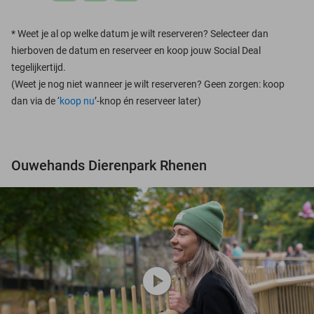
*
Weet je al op welke datum je wilt reserveren? Selecteer dan
hierboven de datum en reserveer en koop jouw Social Deal
tegelijkertijd.
(Weet je nog niet wanneer je wilt reserveren? Geen zorgen: koop
dan via de ‘
koop nu
’-knop én reserveer later)
Ouwehands Dierenpark Rhenen
play_circle