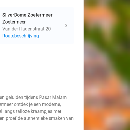
SilverDome Zoetermeer
Zoetermeer
Van der Hagenstraat 20
Routebeschrijving
 en geluiden tijdens Pasar Malam
termeer ontdek je een moderne,
l langs talloze kraampjes met
s en proef de authentieke smaken van