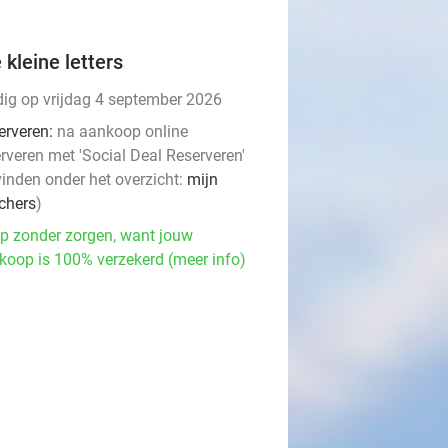
 kleine letters
dig op vrijdag 4 september 2026
erveren:
na aankoop online
rveren met 'Social Deal Reserveren'
vinden onder het overzicht:
mijn
chers
)
p zonder zorgen, want jouw
koop is 100% verzekerd (meer info)