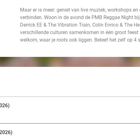
Maar er is meer: geniet van live muziek, workshops en
verbinden. Woon in de avond de PMB Reggae Night bij 
Derrick EE & The Vibration Train, Colin Enrico & The H
verschillende culturen samenkomen in één groot feest v
welkom, waar je roots ook liggen. Beleef het zelf op 4
2026)
 2026)