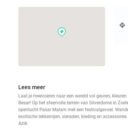
events
Lees meer
Laat je meevoeren naar een wereld vol geuren, kleuren
Besar! Op het sfeervolle terrein van Silverdome in Zoe
openlucht Pasar Malam met een festivalgevoel. Wande
exotische lekkernijen, sieraden, kleding en accessoire
Azië.