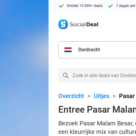
Ontdek 15.000+ deals
7 dagen per
Dordrecht
Overzicht
>
Uitjes
>
Pasar
Entree Pasar Mala
Bezoek Pasar Malam Besar, 
een kleurrijke mix van cultur