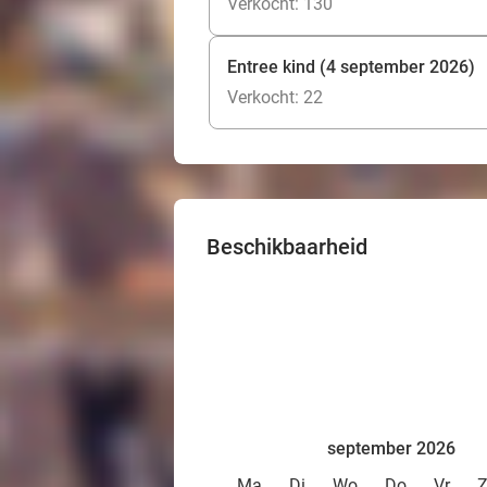
Verkocht: 130
Entree kind (4 september 2026)
Verkocht: 22
Beschikbaarheid
september 2026
Ma
Di
Wo
Do
Vr