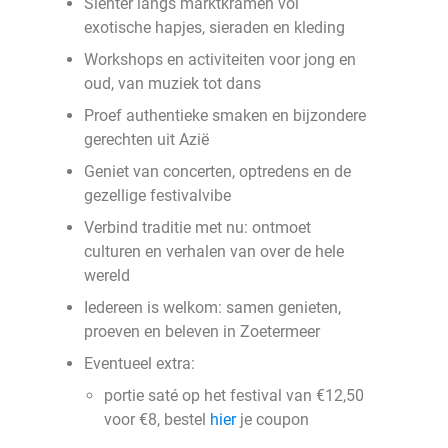
Slenter langs marktkramen vol
exotische hapjes, sieraden en kleding
Workshops en activiteiten voor jong en
oud, van muziek tot dans
Proef authentieke smaken en bijzondere
gerechten uit Azië
Geniet van concerten, optredens en de
gezellige festivalvibe
Verbind traditie met nu: ontmoet
culturen en verhalen van over de hele
wereld
Iedereen is welkom: samen genieten,
proeven en beleven in Zoetermeer
Eventueel extra:
portie saté op het festival van €12,50
voor €8, bestel
hier
je coupon