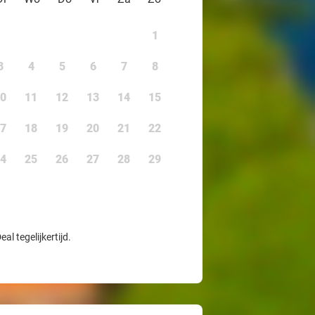
1
3
4
5
6
7
8
0
11
12
13
14
15
7
18
19
20
21
22
4
25
26
27
28
29
l tegelijkertijd.