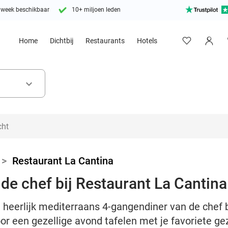
 week beschikbaar
10+ miljoen leden
Home
Dichtbij
Restaurants
Hotels
keyboard_arrow_down
>
Restaurant La Cantina
de chef bij Restaurant La Cantina
n heerlijk mediterraans 4-gangendiner van de chef b
oor een gezellige avond tafelen met je favoriete g