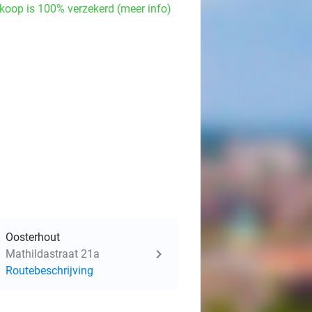
koop is 100% verzekerd (meer info)
Oosterhout
Mathildastraat 21a
Routebeschrijving