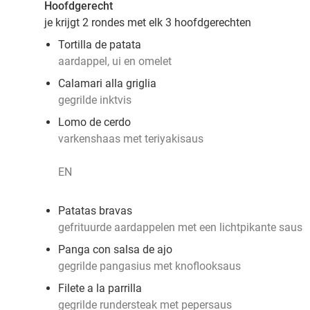
Hoofdgerecht
je krijgt 2 rondes met elk 3 hoofdgerechten
Tortilla de patata
aardappel, ui en omelet
Calamari alla griglia
gegrilde inktvis
Lomo de cerdo
varkenshaas met teriyakisaus
EN
Patatas bravas
gefrituurde aardappelen met een lichtpikante saus
Panga con salsa de ajo
gegrilde pangasius met knoflooksaus
Filete a la parrilla
gegrilde rundersteak met pepersaus