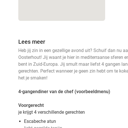
Lees meer
Heb jij zin in een gezellige avond uit? Schuif dan nu aa
Oosterhout! Jij waant je hier in mediterraanse sferen en
bent in Zuid-Europa. Jij smult maar liefst 4 gangen la
gerechten. Perfect wanneer je geen zin hebt om te koke
het je smaken!
4-gangendiner van de chef (voorbeeldmenu)
Voorgerecht
je krijgt 4 verschillende gerechten
Escabeche atun