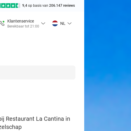
9,4
op basis van
206.147 reviews
Klantenservice
NL
Bereikbaar tot 21:00
ij Restaurant La Cantina in
ezelschap