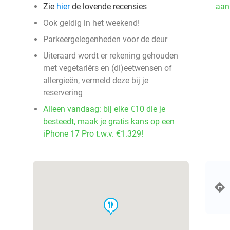
Zie
hier
de lovende recensies
aan
Ook geldig in het weekend!
Parkeergelegenheden voor de deur
Uiteraard wordt er rekening gehouden
met vegetariërs en (di)eetwensen of
allergieën, vermeld deze bij je
reservering
Alleen vandaag: bij elke €10 die je
besteedt, maak je gratis kans op een
iPhone 17 Pro t.w.v. €1.329!
food