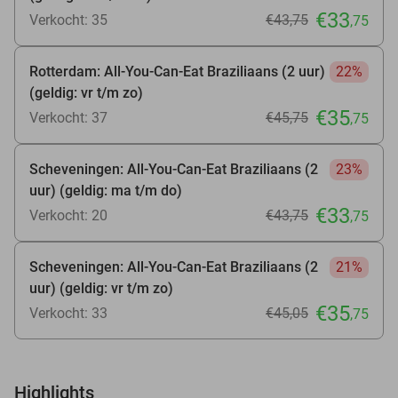
€33
Verkocht: 35
€43
,75
,75
Rotterdam: All-You-Can-Eat Braziliaans (2 uur)
22%
(geldig: vr t/m zo)
€35
Verkocht: 37
€45
,75
,75
Scheveningen: All-You-Can-Eat Braziliaans (2
23%
uur) (geldig: ma t/m do)
€33
Verkocht: 20
€43
,75
,75
Scheveningen: All-You-Can-Eat Braziliaans (2
21%
uur) (geldig: vr t/m zo)
€35
Verkocht: 33
€45
,05
,75
Highlights