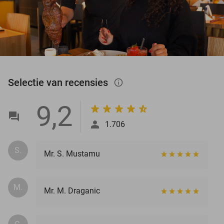
Selectie van recensies
info_outlined
9,2
1.706
S.
Mr. S. Mustamu
M.
Mr. M. Draganic