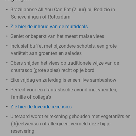
Braziliaanse All-You-Can-Eat (2 uur) bij Rodizio in
Scheveningen of Rotterdam
Zie hier de inhoud van de multideals
Geniet onbeperkt van het meest malse vlees
Inclusief buffet met bijzondere schotels, een grote
variëteit aan groenten en salades
Obers snijden het vlees op traditionele wijze van de
churrasco (grote spies) recht op je bord
Elke vrijdag en zaterdag is er een live sambashow
Perfect voor een fantastische avond met vrienden,
familie of collega's
Zie hier de lovende recensies
Uiteraard wordt er rekening gehouden met vegetariërs en
(di)eetwensen of allergieën, vermeld deze bij je
reservering