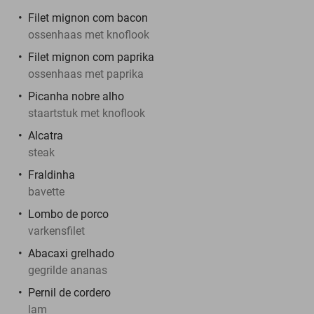
Filet mignon com bacon
ossenhaas met knoflook
Filet mignon com paprika
ossenhaas met paprika
Picanha nobre alho
staartstuk met knoflook
Alcatra
steak
Fraldinha
bavette
Lombo de porco
varkensfilet
Abacaxi grelhado
gegrilde ananas
Pernil de cordero
lam