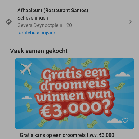
Afhaalpunt (Restaurant Santos)
Scheveningen
Gevers Deynootplein 120
Routebeschrijving
Vaak samen gekocht
favorite_border
Gratis kans op een droomreis t.w.v. €3.000