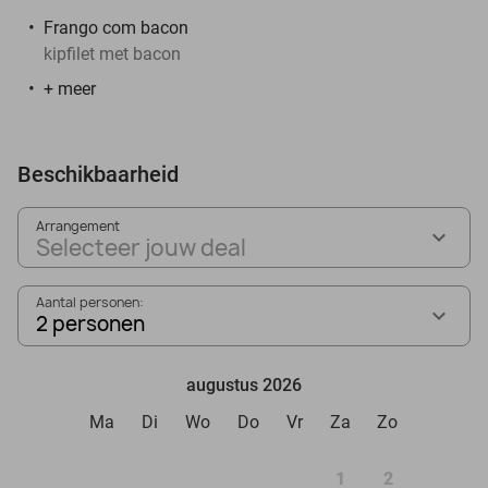
Frango com bacon
kipfilet met bacon
+ meer
Beschikbaarheid
Arrangement
Selecteer jouw deal
Aantal personen:
2 personen
augustus 2026
Ma
Di
Wo
Do
Vr
Za
Zo
1
2