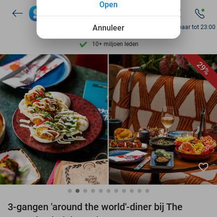
Open
7 dagen per week beschikbaar
Annuleer
Bereikbaar tot 23:00
10+ miljoen leden
9,4
op basis van
206.096 reviews
29%
Ontdek 15.000+ deals
7 dagen per week beschikbaar
10+ miljoen leden
favorite_border
3-gangen 'around the world'-diner bij The