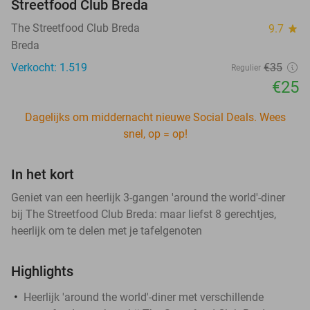
Streetfood Club Breda
The Streetfood Club Breda
9.7
star
Breda
Verkocht: 1.519
€35
Regulier
€25
Dagelijks om middernacht nieuwe Social Deals. Wees
snel, op = op!
In het kort
Geniet van een heerlijk 3-gangen 'around the world'-diner
bij The Streetfood Club Breda: maar liefst 8 gerechtjes,
heerlijk om te delen met je tafelgenoten
Highlights
Heerlijk 'around the world'-diner met verschillende