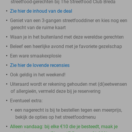
streetfood-gerechten bij The Streetfood Club Breda
Zie hier de inhoud van de deal
Geniet van een 3-gangen streetfooddiner en kies nog een
gerecht van de ruime kaart
Waan je in het buitenland met deze wereldse gerechten
Beleef een heerlijke avond met je favoriete gezelschap
Een ware smaakexplosie
Zie hier de lovende recensies
Ook geldig in het weekend!
Uiteraard wordt er rekening gehouden met (di)eetwensen
of allergieën, vermeld deze bij je reservering
Eventueel extra:
een nagerecht is bij te bestellen tegen een meerprijs,
bekijk de opties op het streetfoodmenu
Alleen vandaag: bij elke €10 die je besteedt, maak je