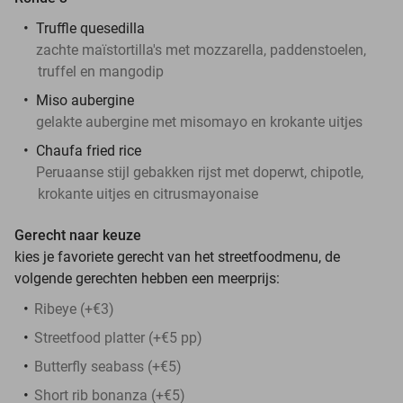
Truffle quesedilla
zachte maïstortilla's met mozzarella, paddenstoelen,
truffel en mangodip
Miso aubergine
gelakte aubergine met misomayo en krokante uitjes
Chaufa fried rice
Peruaanse stijl gebakken rijst met doperwt, chipotle,
krokante uitjes en citrusmayonaise
Gerecht naar keuze
kies je favoriete gerecht van het streetfoodmenu, de
volgende gerechten hebben een meerprijs:
Ribeye (+€3)
Streetfood platter (+€5 pp)
⁠Butterfly seabass (+€5)
Short rib bonanza (+€5)