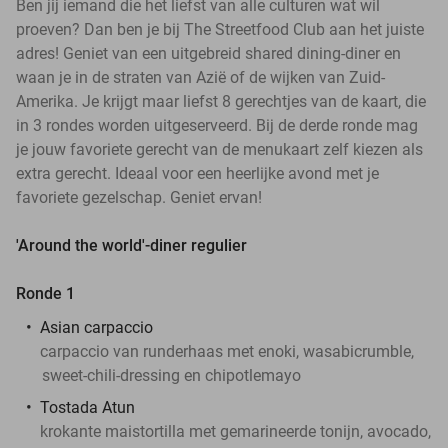
Ben jij iemand die het liefst van alle culturen wat wil
proeven? Dan ben je bij The Streetfood Club aan het juiste
adres! Geniet van een uitgebreid shared dining-diner en
waan je in de straten van Azië of de wijken van Zuid-
Amerika. Je krijgt maar liefst 8 gerechtjes van de kaart, die
in 3 rondes worden uitgeserveerd. Bij de derde ronde mag
je jouw favoriete gerecht van de menukaart zelf kiezen als
extra gerecht. Ideaal voor een heerlijke avond met je
favoriete gezelschap. Geniet ervan!
'Around the world'-diner regulier
Ronde 1
Asian carpaccio
carpaccio van runderhaas met enoki, wasabicrumble,
sweet-chili-dressing en chipotlemayo
Tostada Atun
krokante maistortilla met gemarineerde tonijn, avocado,