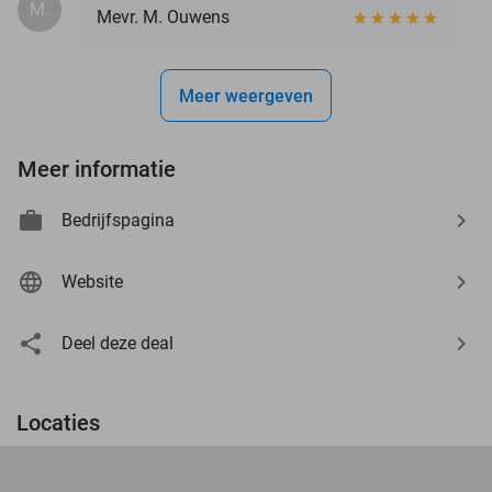
M.
Mevr. M. Ouwens
Meer weergeven
Meer informatie
Bedrijfspagina
Website
Deel deze deal
Locaties