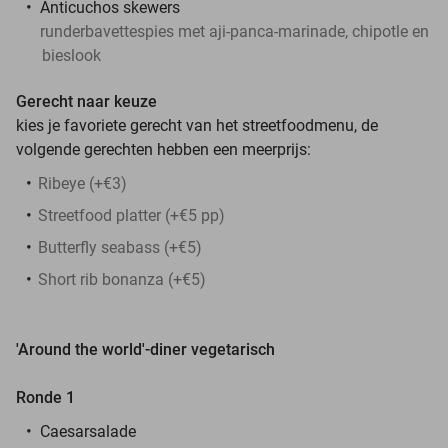
Anticuchos skewers
runderbavettespies met aji-panca-marinade, chipotle en
bieslook
Gerecht naar keuze
kies je favoriete gerecht van het streetfoodmenu, de
volgende gerechten hebben een meerprijs:
Ribeye (+€3)
Streetfood platter (+€5 pp)
⁠Butterfly seabass (+€5)
Short rib bonanza (+€5)
'Around the world'-diner vegetarisch
Ronde 1
Caesarsalade