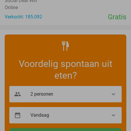
Social Deal Win
Online
Gratis
Verkocht: 185.092
Voordelig spontaan uit
eten?