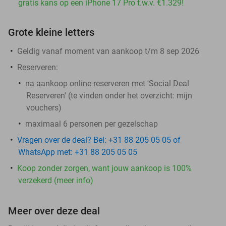
gratis kans op een iPhone 17 Pro t.w.v. €1.329!
Grote kleine letters
Geldig vanaf moment van aankoop t/m 8 sep 2026
Reserveren:
na aankoop online reserveren met 'Social Deal
Reserveren' (te vinden onder het overzicht:
mijn
vouchers
)
maximaal 6 personen per gezelschap
Vragen over de deal? Bel: +31 88 205 05 05 of
WhatsApp met: +31 88 205 05 05
Koop zonder zorgen, want jouw aankoop is 100%
verzekerd (meer info)
Meer over deze deal