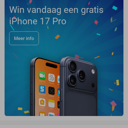
Win vandaag een gratis
iPhone 17 Pro
Meer info
favorite_border