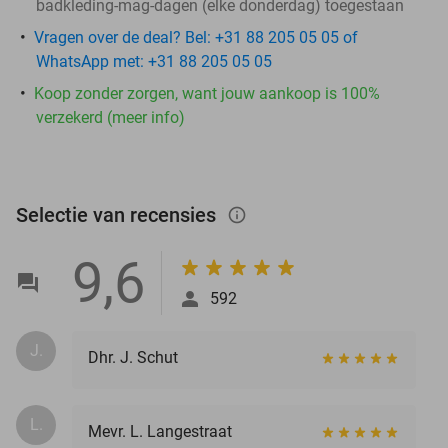
badkleding-mag-dagen (elke donderdag) toegestaan
Vragen over de deal? Bel: +31 88 205 05 05 of
WhatsApp met: +31 88 205 05 05
Koop zonder zorgen, want jouw aankoop is 100%
verzekerd (meer info)
Selectie van recensies
info_outlined
9,6
592
J.
Dhr. J. Schut
L.
Mevr. L. Langestraat