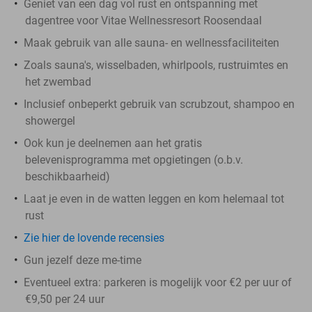
Geniet van een dag vol rust en ontspanning met
dagentree voor Vitae Wellnessresort Roosendaal
Maak gebruik van alle sauna- en wellnessfaciliteiten
Zoals sauna's, wisselbaden, whirlpools, rustruimtes en
het zwembad
Inclusief onbeperkt gebruik van scrubzout, shampoo en
showergel
Ook kun je deelnemen aan het gratis
belevenisprogramma met opgietingen (o.b.v.
beschikbaarheid)
Laat je even in de watten leggen en kom helemaal tot
rust
Zie hier de lovende recensies
Gun jezelf deze me-time
Eventueel extra: parkeren is mogelijk voor €2 per uur of
€9,50 per 24 uur