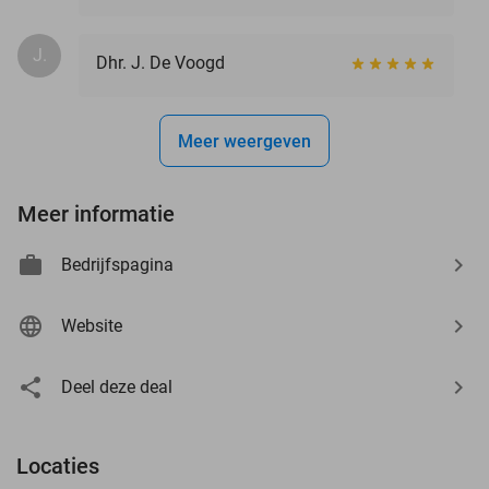
J.
Dhr. J. De Voogd
Meer weergeven
Meer informatie
Bedrijfspagina
Website
Deel deze deal
Locaties