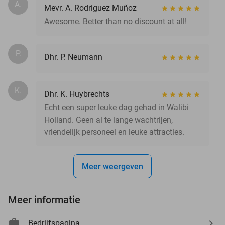
A.
Mevr. A. Rodriguez Muñoz
Awesome. Better than no discount at all!
P.
Dhr. P. Neumann
K.
Dhr. K. Huybrechts
Echt een super leuke dag gehad in Walibi
Holland. Geen al te lange wachtrijen,
vriendelijk personeel en leuke attracties.
Meer weergeven
Meer informatie
Bedrijfspagina