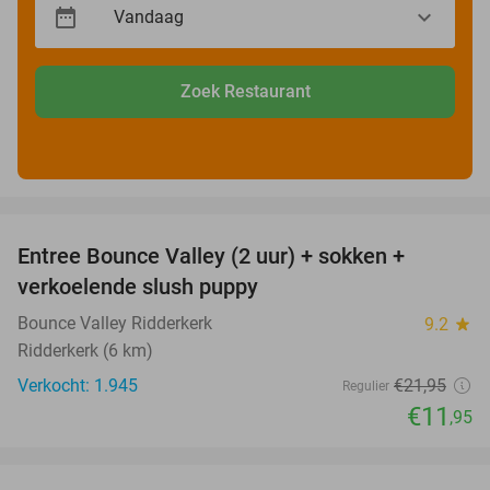
Zoek Restaurant
favorite_border
Entree Bounce Valley (2 uur) + sokken +
46%
verkoelende slush puppy
Bounce Valley Ridderkerk
9.2
star
Ridderkerk (6 km)
Verkocht: 1.945
€21
,95
Regulier
€11
,95
favorite_border